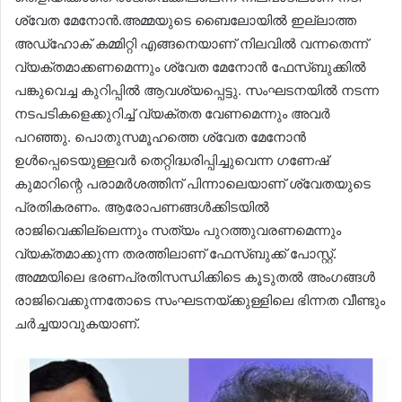
ശ്വേത മേനോൻ.അമ്മയുടെ ബൈലോയിൽ ഇല്ലാത്ത
അഡ്ഹോക് കമ്മിറ്റി എങ്ങനെയാണ് നിലവിൽ വന്നതെന്ന്
വ്യക്തമാക്കണമെന്നും ശ്വേത മേനോൻ ഫേസ്ബുക്കിൽ
പങ്കുവെച്ച കുറിപ്പിൽ ആവശ്യപ്പെട്ടു. സംഘടനയിൽ നടന്ന
നടപടികളെക്കുറിച്ച് വ്യക്തത വേണമെന്നും അവർ
പറഞ്ഞു. പൊതുസമൂഹത്തെ ശ്വേത മേനോൻ
ഉൾപ്പെടെയുള്ളവർ തെറ്റിദ്ധരിപ്പിച്ചുവെന്ന ഗണേഷ്
കുമാറിന്റെ പരാമർശത്തിന് പിന്നാലെയാണ് ശ്വേതയുടെ
പ്രതികരണം. ആരോപണങ്ങൾക്കിടയിൽ
രാജിവെക്കില്ലെന്നും സത്യം പുറത്തുവരണമെന്നും
വ്യക്തമാക്കുന്ന തരത്തിലാണ് ഫേസ്ബുക്ക് പോസ്റ്റ്.
അമ്മയിലെ ഭരണപ്രതിസന്ധിക്കിടെ കൂടുതൽ അംഗങ്ങൾ
രാജിവെക്കുന്നതോടെ സംഘടനയ്ക്കുള്ളിലെ ഭിന്നത വീണ്ടും
ചർച്ചയാവുകയാണ്.