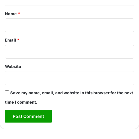
t
*
Name
*
Email
*
Website
Save my name, email, and website in this browser for the next
time I comment.