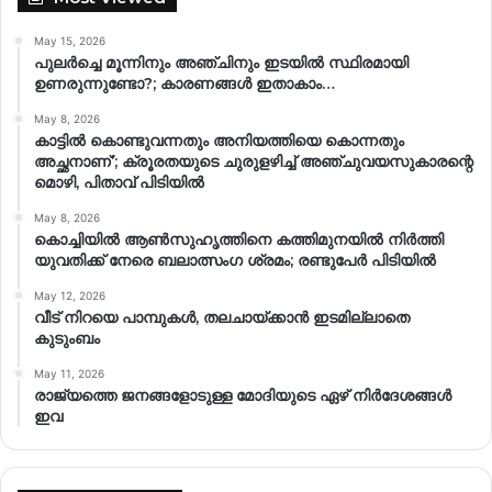
May 15, 2026
പുലർച്ചെ മൂന്നിനും അഞ്ചിനും ഇടയിൽ സ്ഥിരമായി
ഉണരുന്നുണ്ടോ?; കാരണങ്ങള്‍ ഇതാകാം…
May 8, 2026
കാട്ടിൽ കൊണ്ടുവന്നതും അനിയത്തിയെ കൊന്നതും
അച്ഛനാണ്’; ക്രൂരതയുടെ ചുരുളഴിച്ച് അഞ്ചുവയസുകാരന്റെ
മൊഴി, പിതാവ് പിടിയിൽ
May 8, 2026
കൊച്ചിയിൽ ആൺസുഹൃത്തിനെ കത്തിമുനയിൽ നിർത്തി
യുവതിക്ക് നേരെ ബലാത്സംഗ​ ശ്രമം; രണ്ടുപേർ പിടിയിൽ
May 12, 2026
വീട് നിറയെ പാമ്പുകൾ, തലചായ്ക്കാൻ ഇടമില്ലാതെ
കുടുംബം
May 11, 2026
രാജ്യത്തെ ജനങ്ങളോടുള്ള മോദിയുടെ ഏഴ് നിര്‍ദേശങ്ങള്‍
ഇവ