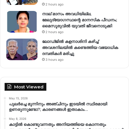
2 hours ago
നാല് മാസം അവധിയില്ല,
മേലുദ്യോഗസ്ഥന്റെ മാനസിക പീഡനം;
മൈസൂരുവിൽ യുവതി ജീവനൊടുക്കി
2 hours ago
ലോഡ്ജിൽ കളനാശിനി കഴിച്ച്
അവശനിലയിൽ കണ്ടെത്തിയ വയോധിക
ദമ്പതികൾ മരിച്ചു
3 hours ago
Most Viewed
May 15, 2026
പുലർച്ചെ മൂന്നിനും അഞ്ചിനും ഇടയിൽ സ്ഥിരമായി
ഉണരുന്നുണ്ടോ?; കാരണങ്ങള്‍ ഇതാകാം…
May 8, 2026
കാട്ടിൽ കൊണ്ടുവന്നതും അനിയത്തിയെ കൊന്നതും