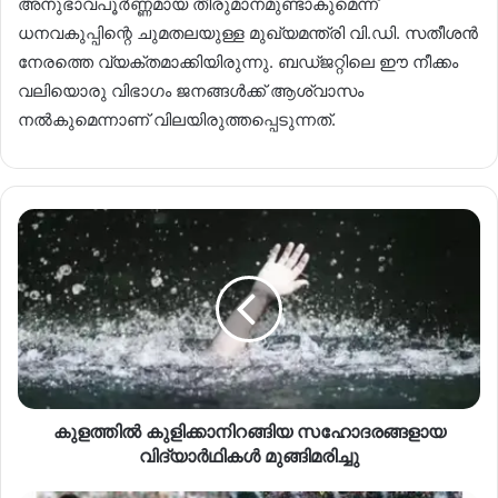
അനുഭാവപൂർണ്ണമായ തീരുമാനമുണ്ടാകുമെന്ന്
ധനവകുപ്പിന്റെ ചുമതലയുള്ള മുഖ്യമന്ത്രി വി.ഡി. സതീശൻ
നേരത്തെ വ്യക്തമാക്കിയിരുന്നു. ബഡ്ജറ്റിലെ ഈ നീക്കം
വലിയൊരു വിഭാഗം ജനങ്ങൾക്ക് ആശ്വാസം
നൽകുമെന്നാണ് വിലയിരുത്തപ്പെടുന്നത്.
കുളത്തിൽ കുളിക്കാനിറങ്ങിയ സഹോദരങ്ങളായ
വിദ്യാർഥികൾ മുങ്ങിമരിച്ചു