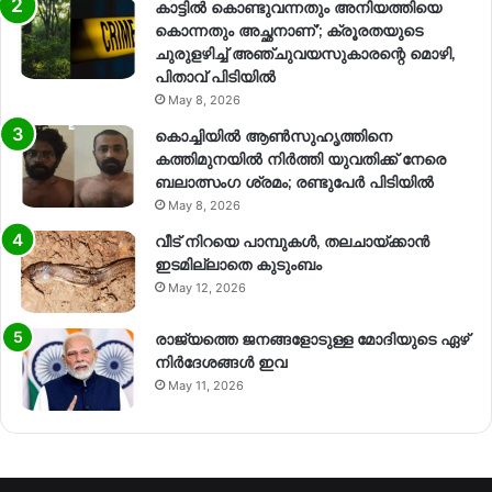
കാട്ടിൽ കൊണ്ടുവന്നതും അനിയത്തിയെ
കൊന്നതും അച്ഛനാണ്’; ക്രൂരതയുടെ
ചുരുളഴിച്ച് അഞ്ചുവയസുകാരന്റെ മൊഴി,
പിതാവ് പിടിയിൽ
May 8, 2026
കൊച്ചിയിൽ ആൺസുഹൃത്തിനെ
കത്തിമുനയിൽ നിർത്തി യുവതിക്ക് നേരെ
ബലാത്സംഗ​ ശ്രമം; രണ്ടുപേർ പിടിയിൽ
May 8, 2026
വീട് നിറയെ പാമ്പുകൾ, തലചായ്ക്കാൻ
ഇടമില്ലാതെ കുടുംബം
May 12, 2026
രാജ്യത്തെ ജനങ്ങളോടുള്ള മോദിയുടെ ഏഴ്
നിര്‍ദേശങ്ങള്‍ ഇവ
May 11, 2026