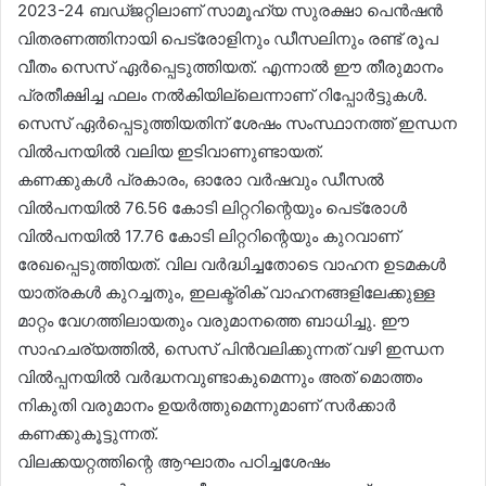
2023-24 ബഡ്ജറ്റിലാണ് സാമൂഹ്യ സുരക്ഷാ പെൻഷൻ
വിതരണത്തിനായി പെട്രോളിനും ഡീസലിനും രണ്ട് രൂപ
വീതം സെസ് ഏർപ്പെടുത്തിയത്. എന്നാൽ ഈ തീരുമാനം
പ്രതീക്ഷിച്ച ഫലം നൽകിയില്ലെന്നാണ് റിപ്പോർട്ടുകൾ.
സെസ് ഏർപ്പെടുത്തിയതിന് ശേഷം സംസ്ഥാനത്ത് ഇന്ധന
വിൽപനയിൽ വലിയ ഇടിവാണുണ്ടായത്.
​കണക്കുകൾ പ്രകാരം, ഓരോ വർഷവും ഡീസൽ
വിൽപനയിൽ 76.56 കോടി ലിറ്ററിന്റെയും പെട്രോൾ
വിൽപനയിൽ 17.76 കോടി ലിറ്ററിന്റെയും കുറവാണ്
രേഖപ്പെടുത്തിയത്. വില വർദ്ധിച്ചതോടെ വാഹന ഉടമകൾ
യാത്രകൾ കുറച്ചതും, ഇലക്ട്രിക് വാഹനങ്ങളിലേക്കുള്ള
മാറ്റം വേഗത്തിലായതും വരുമാനത്തെ ബാധിച്ചു. ഈ
സാഹചര്യത്തിൽ, സെസ് പിൻവലിക്കുന്നത് വഴി ഇന്ധന
വിൽപ്പനയിൽ വർദ്ധനവുണ്ടാകുമെന്നും അത് മൊത്തം
നികുതി വരുമാനം ഉയർത്തുമെന്നുമാണ് സർക്കാർ
കണക്കുകൂട്ടുന്നത്.
​വിലക്കയറ്റത്തിന്റെ ആഘാതം പഠിച്ചശേഷം