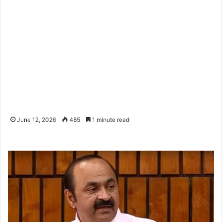
June 12, 2026
485
1 minute read