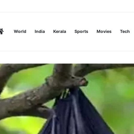
ര്‍ മരിച്ചു
Home
World
India
Kerala
Sports
Movies
Tech