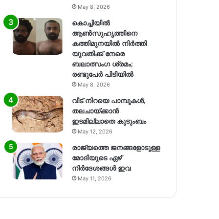
May 8, 2026
കൊച്ചിയിൽ
ആൺസുഹൃത്തിനെ
കത്തിമുനയിൽ നിർത്തി
യുവതിക്ക് നേരെ
ബലാത്സംഗ​ ശ്രമം;
രണ്ടുപേർ പിടിയിൽ
May 8, 2026
വീട് നിറയെ പാമ്പുകൾ,
തലചായ്ക്കാൻ
ഇടമില്ലാതെ കുടുംബം
May 12, 2026
രാജ്യത്തെ ജനങ്ങളോടുള്ള
മോദിയുടെ ഏഴ്
നിര്‍ദേശങ്ങള്‍ ഇവ
May 11, 2026