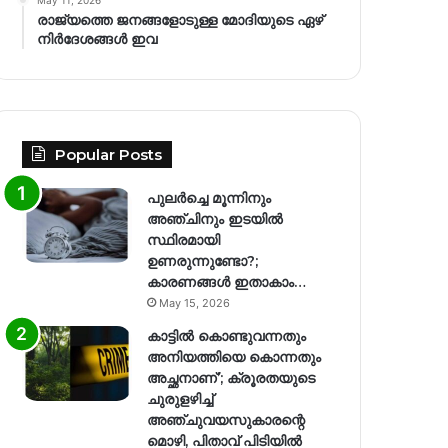
രാജ്യത്തെ ജനങ്ങളോടുള്ള മോദിയുടെ ഏഴ്
നിര്‍ദേശങ്ങള്‍ ഇവ
Popular Posts
പുലർച്ചെ മൂന്നിനും
അഞ്ചിനും ഇടയിൽ
സ്ഥിരമായി
ഉണരുന്നുണ്ടോ?;
കാരണങ്ങള്‍ ഇതാകാം…
May 15, 2026
കാട്ടിൽ കൊണ്ടുവന്നതും
അനിയത്തിയെ കൊന്നതും
അച്ഛനാണ്’; ക്രൂരതയുടെ
ചുരുളഴിച്ച്
അഞ്ചുവയസുകാരന്റെ
മൊഴി, പിതാവ് പിടിയിൽ