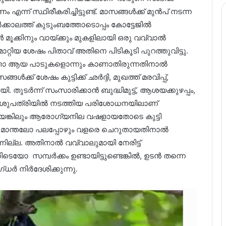
ന്ന് സ്ഥിരീകരിച്ചിട്ടുണ്ട്. മാസങ്ങൾക്ക് മുൻപ് നടന്ന
ൽക്കാലത്ത് കുടുംബത്തോടൊപ്പം കോട്ടേജിൽ
 മൂക്കിനും വായ്‌ക്കും മുകളിലായി ഒരു വവ്വാൽ
മാറ്റിയ ശേഷം പിതാവ് അതിനെ പിടികൂടി പുറത്തുവിട്ടു.
തിയതോ ആയ പാടുകളൊന്നും കാണാതിരുന്നതിനാൽ
ക്ക് ശേഷം കുട്ടിക്ക് ഛർദ്ദി, മുഖത്ത് മരവിപ്പ്,
ുടർന്ന് സംസാരിക്കാൻ ബുദ്ധിമുട്ട്, ആശയക്കുഴപ്പം,
. ആശുപത്രിയിൽ നടത്തിയ പരിശോധനയിലാണ്
യെങ്കിലും ആരോഗ്യനില വഷളായതോടെ കുട്ടി
ോ മാന്തലോ പലപ്പോഴും വളരെ ചെറുതായതിനാൽ
ല്ല. അതിനാൽ വവ്വാലുമായി നേരിട്ട്
നിടെയോ സമ്പർക്കം ഉണ്ടായിട്ടുണ്ടെങ്കിൽ, ഉടൻ തന്നെ
 നിർദേശിക്കുന്നു.