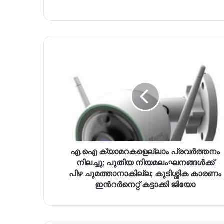
എ.ഐ ക്യാമറകളെല്ലാം പ്രവർത്തനം
നിലച്ചു; പുതിയ നിയമലംഘനങ്ങൾക്ക്
പിഴ ചുമത്താനാകില്ല; കുടിശ്ശിക കാരണം
ഇന്‍റർനെറ്റ് കട്ടാക്കി ജിയോ