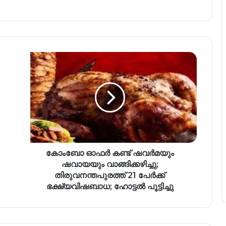
കോംബോ ഓഫർ കണ്ട് ഷവർമയും
ഷവായയും വാങ്ങിക്കഴിച്ചു;
തിരുവനന്തപുരത്ത് 21 പേർക്ക്
ഭക്ഷ്യവിഷബാധ; ഹോട്ടൽ പൂട്ടിച്ചു