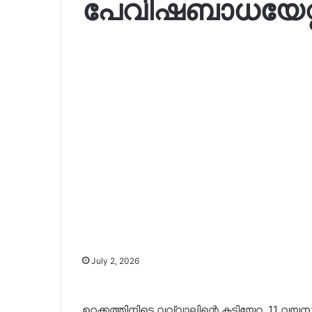
പേവിഷബാധയേറ്റ് 
July 2, 2026
ഉറക്കത്തിനിടെ വവ്വാലിന്റെ കടിയേറ്റ 11 