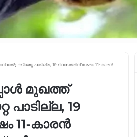
വവ്വാൽ; കടിയേറ്റ പാടില്ല, 19 ദിവസത്തിന് ശേഷം 11-കാരൻ
പോൾ മുഖത്ത്
റ പാടില്ല, 19
ഷം 11-കാരൻ