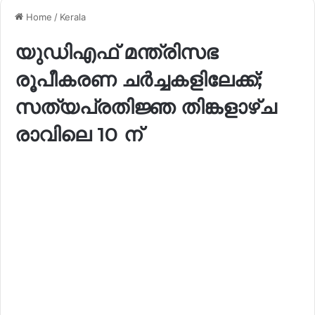
Home
/
Kerala
യുഡിഎഫ് മന്ത്രിസഭ
രൂപീകരണ ചർച്ചകളിലേക്ക്;
സത്യപ്രതിജ്ഞ തിങ്കളാഴ്ച
രാവിലെ 10 ന്