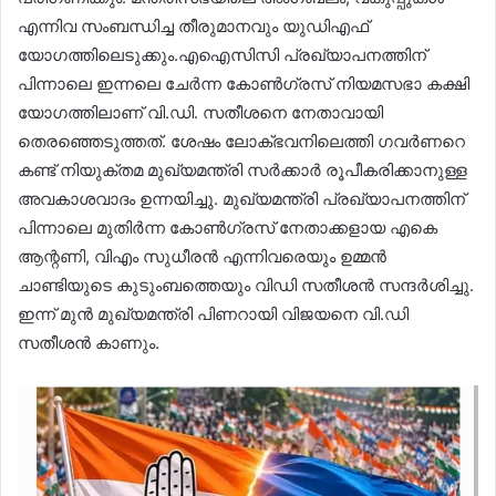
എന്നിവ സംബന്ധിച്ച തീരുമാനവും യുഡിഎഫ്
യോഗത്തിലെടുക്കും.എഐസിസി പ്രഖ്യാപനത്തിന്
പിന്നാലെ ഇന്നലെ ചേർന്ന കോൺഗ്രസ് നിയമസഭാ കക്ഷി
യോഗത്തിലാണ് വി.ഡി. സതീശനെ നേതാവായി
തെരഞ്ഞെടുത്തത്. ശേഷം ലോക്ഭവനിലെത്തി ഗവർണറെ
കണ്ട് നിയുക്തമ മുഖ്യമന്ത്രി സർക്കാർ രൂപീകരിക്കാനുള്ള
അവകാശവാദം ഉന്നയിച്ചു. മുഖ്യമന്ത്രി പ്രഖ്യാപനത്തിന്
പിന്നാലെ മുതിർന്ന കോൺഗ്രസ് നേതാക്കളായ എകെ
ആന്റണി, വിഎം സുധീരൻ എന്നിവരെയും ഉമ്മൻ
ചാണ്ടിയുടെ കുടുംബത്തെയും വിഡി സതീശൻ സന്ദർശിച്ചു.
ഇന്ന് മുൻ മുഖ്യമന്ത്രി പിണറായി വിജയനെ വി.‍‍ഡി
സതീശൻ കാണും.