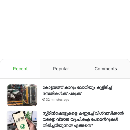
Recent
Popular
Comments
കോട്ടയത്ത് കാറും ലോറിയും കൂട്ടിടിച്ച്
ദമ്പതികള്‍ക്ക് പരുക്ക്
32 minutes ago
സ്ക്രീൻഷോട്ടുകളെ കണ്ണടച്ച് വിശ്വസിക്കാൻ
വരട്ടെ: വ്യാജ യു.പി.ഐ പേമെന്‍റുകൾ
തിരിച്ചറിയുന്നത് എങ്ങനെ?