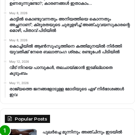
ഉണരുന്നുണ്ടോ?; കാരണങ്ങള്‍ ഇതാകാം…
May 8, 2026
കാട്ടിൽ കൊണ്ടുവന്നതും അനിയത്തിയെ കൊന്നതും
അച്ഛനാണ്’; ക്രൂരതയുടെ ചുരുളഴിച്ച് അഞ്ചുവയസുകാരന്റെ
മൊഴി, പിതാവ് പിടിയിൽ
May 8, 2026
കൊച്ചിയിൽ ആൺസുഹൃത്തിനെ കത്തിമുനയിൽ നിർത്തി
യുവതിക്ക് നേരെ ബലാത്സംഗ​ ശ്രമം; രണ്ടുപേർ പിടിയിൽ
May 12, 2026
വീട് നിറയെ പാമ്പുകൾ, തലചായ്ക്കാൻ ഇടമില്ലാതെ
കുടുംബം
May 11, 2026
രാജ്യത്തെ ജനങ്ങളോടുള്ള മോദിയുടെ ഏഴ് നിര്‍ദേശങ്ങള്‍
ഇവ
Popular Posts
പുലർച്ചെ മൂന്നിനും അഞ്ചിനും ഇടയിൽ