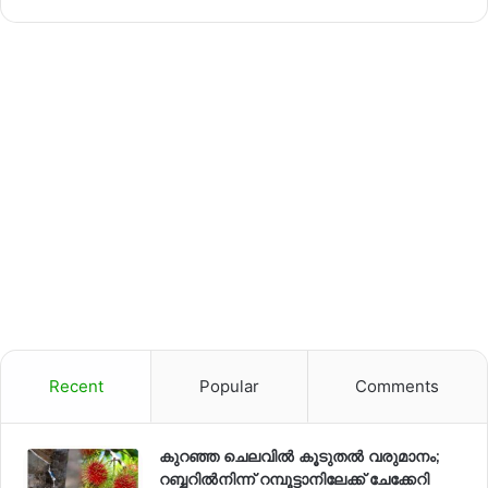
Recent
Popular
Comments
കുറഞ്ഞ ചെലവിൽ കൂടുതൽ വരുമാനം;
റബ്ബറിൽനിന്ന് റമ്പൂട്ടാനിലേക്ക് ചേക്കേറി