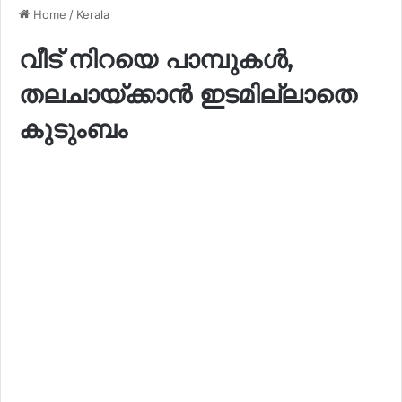
Home
/
Kerala
വീട് നിറയെ പാമ്പുകൾ,
തലചായ്ക്കാൻ ഇടമില്ലാതെ
കുടുംബം