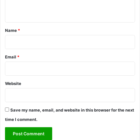
e
n
t
*
Name
*
Email
*
Website
Save my name, email, and website in this browser for the next
time I comment.