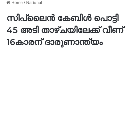
Home
/
National
സിപ്‌ലൈൻ കേബിൾ പൊട്ടി
45 അടി താഴ്ചയിലേക്ക് വീണ്
16കാരന് ദാരുണാന്ത്യം