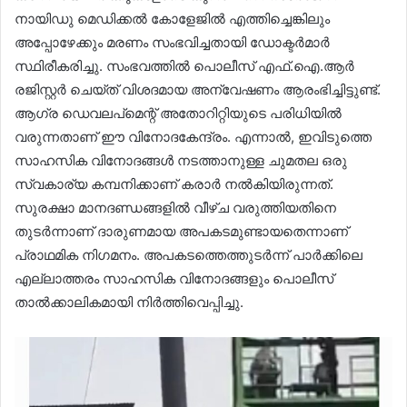
നായിഡു മെഡിക്കൽ കോളേജിൽ എത്തിച്ചെങ്കിലും
അപ്പോഴേക്കും മരണം സംഭവിച്ചതായി ഡോക്ടർമാർ
സ്ഥിരീകരിച്ചു. സംഭവത്തിൽ പൊലീസ് എഫ്.ഐ.ആർ
രജിസ്റ്റർ ചെയ്ത് വിശദമായ അന്വേഷണം ആരംഭിച്ചിട്ടുണ്ട്.
ആഗ്ര ഡെവലപ്‌മെന്റ് അതോറിറ്റിയുടെ പരിധിയിൽ
വരുന്നതാണ് ഈ വിനോദകേന്ദ്രം. എന്നാൽ, ഇവിടുത്തെ
സാഹസിക വിനോദങ്ങൾ നടത്താനുള്ള ചുമതല ഒരു
സ്വകാര്യ കമ്പനിക്കാണ് കരാർ നൽകിയിരുന്നത്.
സുരക്ഷാ മാനദണ്ഡങ്ങളിൽ വീഴ്ച വരുത്തിയതിനെ
തുടർന്നാണ് ദാരുണമായ അപകടമുണ്ടായതെന്നാണ്
പ്രാഥമിക നിഗമനം. അപകടത്തെത്തുടർന്ന് പാർക്കിലെ
എല്ലാത്തരം സാഹസിക വിനോദങ്ങളും പൊലീസ്
താൽക്കാലികമായി നിർത്തിവെപ്പിച്ചു.