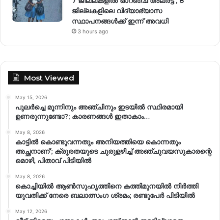
7 ജില്ലകളിൽ ഓറഞ്ച് അലർട്ട് , 8
ജില്ലകളിലെ വിദ്യാഭ്യാസ
സ്ഥാപനങ്ങൾക്ക് ഇന്ന് അവധി
3 hours ago
Most Viewed
May 15, 2026
പുലർച്ചെ മൂന്നിനും അഞ്ചിനും ഇടയിൽ സ്ഥിരമായി
ഉണരുന്നുണ്ടോ?; കാരണങ്ങള്‍ ഇതാകാം…
May 8, 2026
കാട്ടിൽ കൊണ്ടുവന്നതും അനിയത്തിയെ കൊന്നതും
അച്ഛനാണ്’; ക്രൂരതയുടെ ചുരുളഴിച്ച് അഞ്ചുവയസുകാരന്റെ
മൊഴി, പിതാവ് പിടിയിൽ
May 8, 2026
കൊച്ചിയിൽ ആൺസുഹൃത്തിനെ കത്തിമുനയിൽ നിർത്തി
യുവതിക്ക് നേരെ ബലാത്സംഗ​ ശ്രമം; രണ്ടുപേർ പിടിയിൽ
May 12, 2026