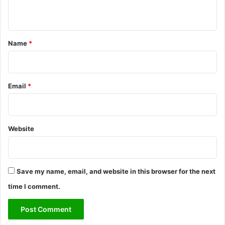
n
t
*
Name
*
Email
*
Website
Save my name, email, and website in this browser for the next
time I comment.