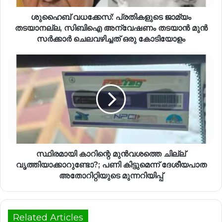
ശുഹൈബ് വധക്കേസ്: പ്രതികളുടെ ജാമ്യം
തടയാനല്ല, സിബിഐ അന്വേഷണം തടയാന്‍ മുന്‍
സര്‍ക്കാര്‍ ചെലവഴിച്ചത് ഒരു കോടിയോളം
സ്ഥിരമായി കാറിന്റെ മുൻവശത്തെ ചില്ല്
വൃത്തിയാക്കാറുണ്ടോ?; പണി കിട്ടുമെന്ന് ദേശീയപാത
അതോറിറ്റിയുടെ മുന്നറിയിപ്പ്
Related Articles