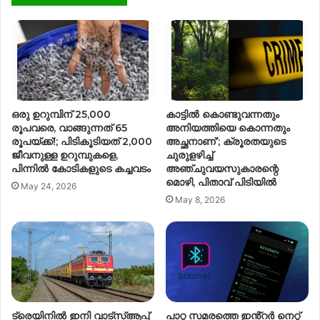
ഒരു ഉറുമ്പിന് 25,000
കാട്ടിൽ കൊണ്ടുവന്നതും
രൂപവരെ, വാങ്ങുന്നത് 65
അനിയത്തിയെ കൊന്നതും
രൂപയ്ക്ക്!; പിടികൂടിയത് 2,000
അച്ഛനാണ്’; ക്രൂരതയുടെ
ജീവനുള്ള ഉറുമ്പുകളെ,
ചുരുളഴിച്ച്
പിന്നിൽ കോടികളുടെ കച്ചവടം
അഞ്ചുവയസുകാരന്റെ
മൊഴി, പിതാവ് പിടിയിൽ
May 24, 2026
May 8, 2026
ട്രെയിനില്‍ ഇനി വാട്‌സ്ആപ്പ്
പാറ്റ സമരത്തെ ഇൻ്റർ നെറ്റ്