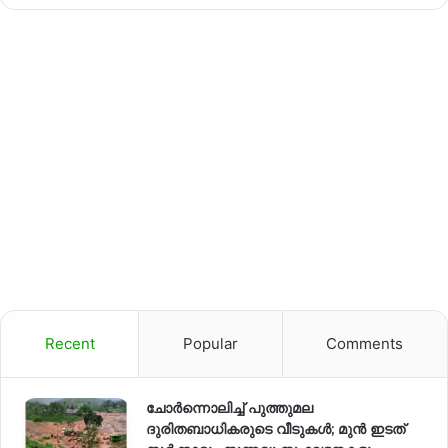
Recent
Popular
Comments
ചോർന്നൊലിച്ച് പുത്തുമല
ദുരിതബാധികരുടെ വീടുകൾ; മുൻ ഇടത്