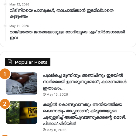
May 12, 2026
വീട് നിറയെ പാമ്പുകൾ, തലചായ്ക്കാൻ ഇടമില്ലാതെ
കുടുംബം
May 11, 2026
രാജ്യത്തെ ജനങ്ങളോടുള്ള മോദിയുടെ ഏഴ് നിര്‍ദേശങ്ങള്‍
ഇവ
Popular Posts
പുലർച്ചെ മൂന്നിനും അഞ്ചിനും ഇടയിൽ
സ്ഥിരമായി ഉണരുന്നുണ്ടോ?; കാരണങ്ങള്‍
ഇതാകാം…
May 15, 2026
കാട്ടിൽ കൊണ്ടുവന്നതും അനിയത്തിയെ
കൊന്നതും അച്ഛനാണ്’; ക്രൂരതയുടെ
ചുരുളഴിച്ച് അഞ്ചുവയസുകാരന്റെ മൊഴി,
പിതാവ് പിടിയിൽ
May 8, 2026