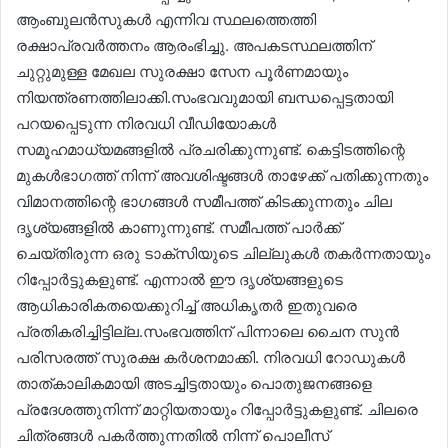
ആംബുലന്‍സുകള്‍ എന്നിവ സ്ഥലത്തെത്തി
രക്ഷാപ്രവര്‍ത്തനം ആരംഭിച്ചു. അപകടസ്ഥലത്തിന്
ചുറ്റുമുള്ള മേഖല സുരക്ഷാ സേന പൂര്‍ണമായും
നിയന്ത്രണത്തിലാക്കി.സംഭവവുമായി ബന്ധപ്പെട്ടതായി
പറയപ്പെടുന്ന നിരവധി വീഡിയോകള്‍
സമൂഹമാധ്യമങ്ങളില്‍ പ്രചരിക്കുന്നുണ്ട്. കെട്ടിടത്തിന്റെ
മുകള്‍ഭാഗത്ത് നിന്ന് അവശിഷ്ടങ്ങള്‍ താഴേക്ക് പതിക്കുന്നതും
വിമാനത്തിന്റെ ഭാഗങ്ങള്‍ സമീപത്ത് കിടക്കുന്നതും ചില
ദൃശ്യങ്ങളില്‍ കാണുന്നുണ്ട്. സമീപത്ത് പാര്‍ക്ക്
ചെയ്തിരുന്ന ഒരു ടാക്സിയുടെ ചില്ലുകള്‍ തകര്‍ന്നതായും
റിപ്പോര്‍ട്ടുകളുണ്ട്. എന്നാല്‍ ഈ ദൃശ്യങ്ങളുടെ
ആധികാരികതയെക്കുറിച്ച് അധികൃതര്‍ ഇതുവരെ
പ്രതികരിച്ചിട്ടില്ല.സംഭവത്തിന് പിന്നാലെ ചൈന സുന്‍
പരിസരത്ത് സുരക്ഷ കര്‍ശനമാക്കി. നിരവധി റോഡുകള്‍
താത്കാലികമായി അടച്ചിട്ടതായും പൊതുജനങ്ങളെ
പ്രദേശത്തുനിന്ന് മാറ്റിയതായും റിപ്പോര്‍ട്ടുകളുണ്ട്. ചിലരെ
ചിത്രങ്ങള്‍ പകര്‍ത്തുന്നതില്‍ നിന്ന് പൊലീസ്