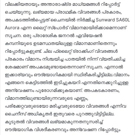
വിലക്കിയതായും അന്താരാഷ്‌ട്ര മാധ്യമങ്ങള്‍ റിപ്പോര്‍ട്ട്
ചെയ്യുന്നു. ലഭ്യമായ പ്രാഥമിക വിവരങ്ങള്‍ പ്രകാരം,
അപകടത്തില്‍പ്പെട്ടത് ചൈനയില്‍ നിര്‍മ്മിച്ച Sunward SA60L
Aurora എന്ന ലൈറ്റ് സ്‌പോര്‍ട് വിമാനമായിരിക്കാമെന്നാണ്
സൂചന. ഒരു പ്രാദേശിക ജനറല്‍ ഏവിയേഷന്‍
കമ്പനിയുടെ ഉടമസ്ഥതയിലുള്ള വിമാനമാണിതെന്നും
റിപ്പോര്‍ട്ടുകളുണ്ട്. ചില ഫ്‌ലൈറ്റ് ട്രാക്കിംഗ് വിവരങ്ങള്‍
പ്രകാരം വിമാനം നിശ്ചയിച്ച പാതയില്‍ നിന്ന് വ്യതിചലിച്ച
ശേഷമാണ് അപകടമുണ്ടായതെന്നാണ് സൂചന. എന്നാല്‍
ഇക്കാര്യവും ഔദ്യോഗികമായി സ്ഥിരീകരിച്ചിട്ടില്ല.വിമാനം
എങ്ങനെ കെട്ടിടത്തില്‍ ഇടിച്ചുകയറി എന്നതിനെക്കുറിച്ചുള്ള
അന്വേഷണം പുരോഗമിക്കുകയാണ്. അപകടകാരണം,
വിമാനത്തിലുണ്ടായിരുന്നവരുടെ എണ്ണം,
പരിക്കേറ്റവരുടെയോ മരിച്ചവരുടെയോ വിവരങ്ങള്‍ എന്നിവ
ചൈനീസ് അധികൃതര്‍ ഇതുവരെ പുറത്തുവിട്ടിട്ടില്ല.
കൂടുതല്‍ വിവരങ്ങള്‍ ലഭ്യമാകുന്നതനുസരിച്ച്
ഔദ്യോഗിക വിശദീകരണവും അന്വേഷണ റിപ്പോര്‍ട്ടും