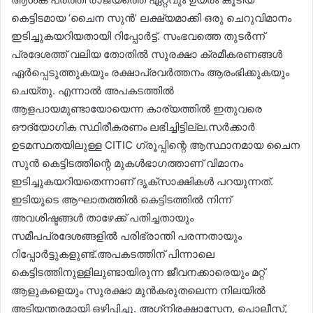
കെട്ടിടമായ ‘ചൈന സുന്‍’ ലക്ഷ്യമാക്കി ഒരു ചെറുവിമാനം
ഇടിച്ചുകയറിയതായി റിപ്പോര്‍ട്ട്. സംഭവത്തെ തുടര്‍ന്ന്
പ്രദേശത്ത് വലിയ തോതില്‍ സുരക്ഷാ ക്രമീകരണങ്ങള്‍
ഏര്‍പ്പെടുത്തുകയും രക്ഷാപ്രവര്‍ത്തനം ആരംഭിക്കുകയും
ചെയ്തു. എന്നാല്‍ അപകടത്തില്‍
ആളപായമുണ്ടായോയെന്ന കാര്യത്തില്‍ ഇതുവരെ
ഔദ്യോഗിക സ്ഥിരീകരണം ലഭിച്ചിട്ടില്ല.സര്‍ക്കാര്‍
ഉടമസ്ഥതയിലുള്ള CITIC ഗ്രൂപ്പിന്റെ ആസ്ഥാനമായ ചൈന
സുന്‍ കെട്ടിടത്തിന്റെ മുകള്‍ഭാഗത്താണ് വിമാനം
ഇടിച്ചുകയറിയതെന്നാണ് ദൃക്സാക്ഷികള്‍ പറയുന്നത്.
ഇടിയുടെ ആഘാതത്തില്‍ കെട്ടിടത്തില്‍ നിന്ന്
അവശിഷ്ടങ്ങള്‍ താഴേക്ക് പതിച്ചതായും
സമീപപ്രദേശങ്ങളില്‍ പരിഭ്രാന്തി പരന്നതായും
റിപ്പോര്‍ട്ടുകളുണ്ട്.അപകടത്തിന് പിന്നാലെ
കെട്ടിടത്തിനുള്ളിലുണ്ടായിരുന്ന ജീവനക്കാരെയും മറ്റ്
ആളുകളെയും സുരക്ഷാ മുന്‍കരുതലെന്ന നിലയില്‍
അടിയന്തരമായി ഒഴിപ്പിച്ചു. അഗ്‌നിരക്ഷാസേന, പൊലീസ്,