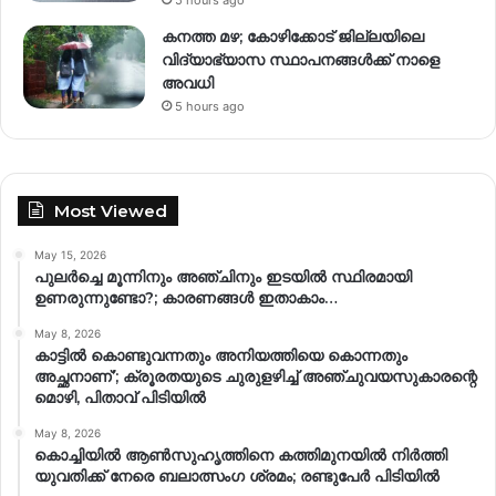
5 hours ago
കനത്ത മഴ; കോഴിക്കോട് ജില്ലയിലെ
വിദ്യാഭ്യാസ സ്ഥാപനങ്ങൾക്ക് നാളെ
അവധി
5 hours ago
Most Viewed
May 15, 2026
പുലർച്ചെ മൂന്നിനും അഞ്ചിനും ഇടയിൽ സ്ഥിരമായി
ഉണരുന്നുണ്ടോ?; കാരണങ്ങള്‍ ഇതാകാം…
May 8, 2026
കാട്ടിൽ കൊണ്ടുവന്നതും അനിയത്തിയെ കൊന്നതും
അച്ഛനാണ്’; ക്രൂരതയുടെ ചുരുളഴിച്ച് അഞ്ചുവയസുകാരന്റെ
മൊഴി, പിതാവ് പിടിയിൽ
May 8, 2026
കൊച്ചിയിൽ ആൺസുഹൃത്തിനെ കത്തിമുനയിൽ നിർത്തി
യുവതിക്ക് നേരെ ബലാത്സംഗ​ ശ്രമം; രണ്ടുപേർ പിടിയിൽ