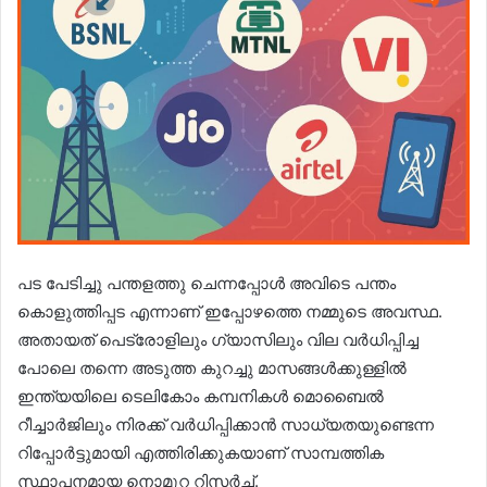
പട പേടിച്ചു പന്തളത്തു ചെന്നപ്പോള്‍ അവിടെ പന്തം
കൊളുത്തിപ്പട എന്നാണ് ഇപ്പോഴത്തെ നമ്മുടെ അവസ്ഥ.
അതായത് പെട്രോളിലും ഗ്യാസിലും വില വർധിപ്പിച്ച
പോലെ തന്നെ അടുത്ത കുറച്ചു മാസങ്ങള്‍ക്കുള്ളില്‍
ഇന്ത്യയിലെ ടെലികോം കമ്പനികള്‍ മൊബൈല്‍
റീച്ചാർജിലും നിരക്ക് വർധിപ്പിക്കാൻ സാധ്യതയുണ്ടെന്ന
റിപ്പോർട്ടുമായി എത്തിരിക്കുകയാണ് സാമ്പത്തിക
സ്ഥാപനമായ നൊമൂറ റിസർച്ച്‌.