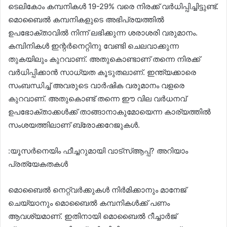
ടെലികോം കമ്പനികള്‍ 19-29% വരെ നിരക്ക് വർധിപ്പിച്ചിട്ടുണ്ട്.
മൊബൈല്‍ കമ്പനികളുടെ അഭിപ്രയത്തില്‍
ഉപഭോക്താവില്‍ നിന്ന് ലഭിക്കുന്ന ശരാശരി വരുമാനം.
കമ്പിനികള്‍ ഇന്റർനെറ്റിനു വേണ്ടി ചെലവാക്കുന്ന
തുകയിലും കുറവാണ്. അതുകൊണ്ടാണ് തന്നെ നിരക്ക്
വർധിപ്പിക്കാൻ സാധ്യത കൂടുതലാണ്. ഇന്ത്യക്കാരെ
സംബന്ധിച്ച്‌ അവരുടെ വാർഷിക വരുമാനം വളരെ
കുറവാണ്. അതുകൊണ്ട് തന്നെ ഈ വില വർധനവ്
ഉപഭോക്താക്കള്‍ക്ക് താങ്ങാനാകുമോയെന്ന കാര്യത്തില്‍
സംശയത്തിലാണ് ബ്രോക്കറേജുകള്‍‍.
:യൂസർനെയിം ഫീച്ചറുമായി വാട്സ്‌ആപ്പ്? അറിയാം
പ്രത്യേകതകള്‍
മൊബൈല്‍ നെറ്റ്‍വർക്കുകള്‍ നിർമിക്കാനും മാനേജ്
ചെയ്യാനും മൊബൈല്‍ കമ്പനികള്‍ക്ക് പണം
ആവശ്യമാണ്. ഇതിനായി മൊബൈല്‍ റീച്ചാർജ്