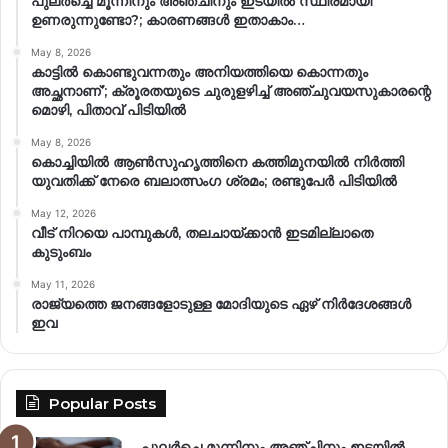
പുലർച്ചെ മൂന്നിനും അഞ്ചിനും ഇടയിൽ സ്ഥിരമായി
ഉണരുന്നുണ്ടോ?; കാരണങ്ങള്‍ ഇതാകാം…
May 8, 2026
കാട്ടിൽ കൊണ്ടുവന്നതും അനിയത്തിയെ കൊന്നതും
അച്ഛനാണ്’; ക്രൂരതയുടെ ചുരുളഴിച്ച് അഞ്ചുവയസുകാരന്റെ
മൊഴി, പിതാവ് പിടിയിൽ
May 8, 2026
കൊച്ചിയിൽ ആൺസുഹൃത്തിനെ കത്തിമുനയിൽ നിർത്തി
യുവതിക്ക് നേരെ ബലാത്സംഗ​ ശ്രമം; രണ്ടുപേർ പിടിയിൽ
May 12, 2026
വീട് നിറയെ പാമ്പുകൾ, തലചായ്ക്കാൻ ഇടമില്ലാതെ
കുടുംബം
May 11, 2026
രാജ്യത്തെ ജനങ്ങളോടുള്ള മോദിയുടെ ഏഴ് നിര്‍ദേശങ്ങള്‍
ഇവ
Popular Posts
പുലർച്ചെ മൂന്നിനും അഞ്ചിനും ഇടയിൽ