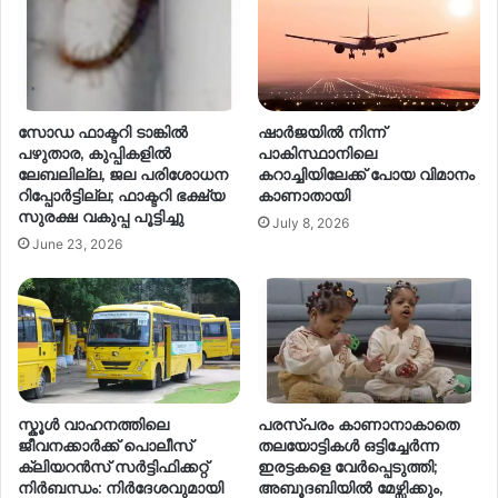
സോഡ ഫാക്ടറി ടാങ്കിൽ
ഷാർജയിൽ നിന്ന്
പഴുതാര, കുപ്പികളിൽ
പാകിസ്ഥാനിലെ
ലേബലില്ല, ജല പരിശോധന
കറാച്ചിയിലേക്ക് പോയ വിമാനം
റിപ്പോർട്ടില്ല; ഫാക്ടറി ഭക്ഷ്യ
കാണാതായി
സുരക്ഷ വകുപ്പ പൂട്ടിച്ചു
July 8, 2026
June 23, 2026
സ്കൂള്‍ വാഹനത്തിലെ
പരസ്പരം കാണാനാകാതെ
ജീവനക്കാർക്ക് പൊലീസ്
തലയോട്ടികൾ ഒട്ടിച്ചേർന്ന
ക്ലിയറന്‍സ് സര്‍ട്ടിഫിക്കറ്റ്
ഇരട്ടകളെ വേർപ്പെടുത്തി;
നിര്‍ബന്ധം: നിര്‍ദേശവുമായി
അബൂദബിയിൽ മേഴ്സിക്കും,