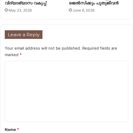
വിദ്യാഭ്യാസ വകുപ്പ്
ജെൽസിക്കും പുതുജീവൻ
May 23, 2026
June 6, 2026
Leave a Reply
Your email address will not be published.
Required fields are
marked
*
C
o
m
m
e
n
t
*
Name
*