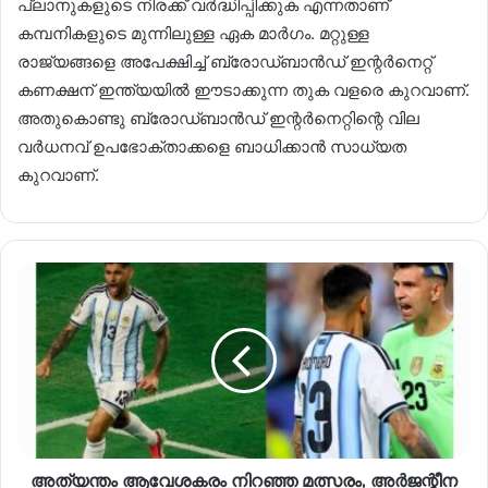
പ്ലാനുകളുടെ നിരക്ക് വർദ്ധിപ്പിക്കുക എന്നതാണ്
കമ്പനികളുടെ മുന്നിലുള്ള ഏക മാർഗം. മറ്റുള്ള
‍രാ‍‍ജ്യങ്ങളെ അപേക്ഷിച്ച്‌ ബ്രോഡ്ബാൻഡ് ഇന്റർനെറ്റ്
കണക്ഷന് ഇന്ത്യയില്‍ ഈടാക്കുന്ന തുക വളരെ കുറവാണ്.
അതുകൊണ്ടു ബ്രോഡ്ബാൻഡ് ഇന്റർനെറ്റിന്റെ വില
വർധനവ് ഉപഭോക്താക്കളെ ബാധിക്കാൻ സാധ്യത
കുറവാണ്.
അത്യന്തം ആവേശകരം നിറഞ്ഞ മത്സരം, അർജന്റീന