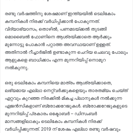
രണ്ടു വർഷത്തിനു ശേഷമാണ് ഇന്ത്യയില്‍ ടെലികോം
കമ്പനികള്‍ നിരക്ക് വർധിപ്പിക്കാൻ പോകുന്നത്.
വിദ്യാഭ്യാസം, തൊഴില്‍, പണമടയ്ക്കല്‍ തുടങ്ങി
മൊബൈല്‍ ഫോണിനെ ആശ്രയിക്കാതെ ആർക്കും
മുന്നോട്ടു പോകാൻ പറ്റാത്ത അവസ്ഥയാണ് ഉള്ളത്.
അതിനാല്‍ റീച്ചാർജില്‍ ഉണ്ടാകുന്ന ചെറിയ ചെലവു പോലും
ആളുകളെ ബാധിക്കാം എന്ന മുന്നറിയിപ്പ് നൊമൂറ
നല്‍കുന്നു.
ഒരു ടെലികോം കമ്പനിയെ മാത്രം ആശ്രയിക്കാതെ,
ലഭ്യമായ എല്ലാ നെറ്റ്വർക്കുകളെയും താരതമ്യം ചെയ്ത്
ഏറ്റവും കുറഞ്ഞ നിരക്കില്‍ മികച്ച പ്ലാനുകള്‍ നല്‍ക്കുന്ന
ഏജൻസികളാണ് ബ്രോക്കറേജുകള്‍‍. ബ്രോക്കറേജുകളുടെ
മുന്നറിയിപ്പ് പ്രകാരം ഒക്ടോബർ – ഡിസംബർ
മാസങ്ങളിലാകും ടെലികോം കമ്പനികള്‍ നിരക്ക്
വർധിപ്പിക്കുന്നത്. 2019 ന് ശേഷം എല്ലാ രണ്ടു വർഷവും