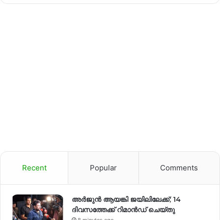
Recent
Popular
Comments
അർജുൻ ആയങ്കി ജയിലിലേക്ക്; 14
ദിവസത്തേക്ക് റിമാൻഡ് ചെയ്തു
8 minutes ago