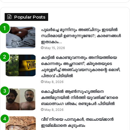
Popular Posts
പുലർച്ചെ മൂന്നിനും അഞ്ചിനും ഇടയിൽ
സ്ഥിരമായി ഉണരുന്നുണ്ടോ?; കാരണങ്ങള്‍
ഇതാകാം…
May 15, 2026
കാട്ടിൽ കൊണ്ടുവന്നതും അനിയത്തിയെ
കൊന്നതും അച്ഛനാണ്’; ക്രൂരതയുടെ
ചുരുളഴിച്ച് അഞ്ചുവയസുകാരന്റെ മൊഴി,
പിതാവ് പിടിയിൽ
May 8, 2026
കൊച്ചിയിൽ ആൺസുഹൃത്തിനെ
കത്തിമുനയിൽ നിർത്തി യുവതിക്ക് നേരെ
ബലാത്സംഗ​ ശ്രമം; രണ്ടുപേർ പിടിയിൽ
May 8, 2026
വീട് നിറയെ പാമ്പുകൾ, തലചായ്ക്കാൻ
ഇടമില്ലാതെ കുടുംബം