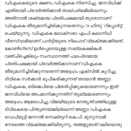
ഡിഎംകെയുടെ ക്ഷണം ഡിഎംകെ നിരസിച്ചു. ജനവിധിക്ക്
എതിരായി പ്രവർത്തിക്കാൻ താല്പര്യമില്ലെന്നും
അതിനാൽ ശക്തമായ പ്രതിപക്ഷമായി തുടരാനാണ്
ഡിഎംകെ തീരുമാനിച്ചിരിക്കുന്നതെന്നും ‘ദ ഹിന്ദു’ റിപ്പോർട്ട്
ചെയ്യുന്നു. ഡിഎംകെ ലോക്‌സഭാ എംപി കലാനിധി
വീരസ്വാമിയാണ് പാർട്ടിയുടെ നിലപാട് വ്യക്തമാക്കിയത്.
കോൺഗ്രസ് ഉൾപ്പെടെയുള്ള സഖ്യകക്ഷികൾ
വഞ്ചിച്ചെങ്കിലും സംസ്ഥാനത്ത് ഫലപ്രദമായ
പ്രതിപക്ഷമായി പ്രവർത്തിക്കാനാണ് ഡിഎംകെ
തീരുമാനിച്ചിരിക്കുന്നതെന്ന് അദ്ദേഹം എക്സിൽ കുറിച്ചു.
ടിവികെ സർക്കാർ രൂപീകരിക്കുന്നത് തടയാൻ അണ്ണാ
ഡിഎംകെ, ബിജെപിയെ പ്രേരിപ്പിക്കുകയാണെന്നും ഇത്
ജനവിധിയെ അപമാനിക്കുന്നതിന് തുല്യമാണെന്നും
അദ്ദേഹം ആരോപിച്ചു.വിജയിയുടെ നേതൃത്വത്തിലുള്ള
ടിവികെയെ പിന്തുണയ്ക്കില്ലെന്ന് അണ്ണാ ഡിഎംകെ
ഡെപ്യൂട്ടി ജനറൽ സെക്രട്ടറി കെ.പി. മുനുസാമി
നേരത്തെ വ്യക്തമാക്കിയിരുന്നു. തങ്ങളുടേത് വലിയൊരു