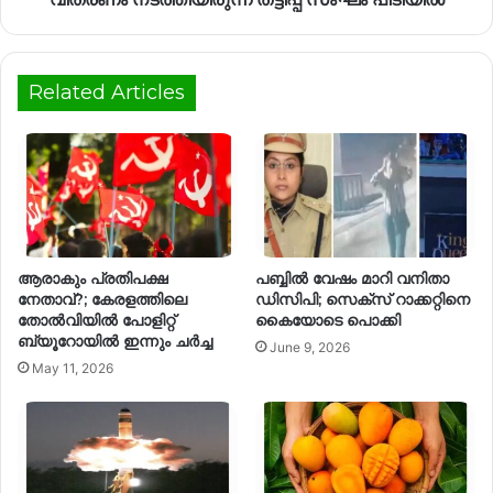
Related Articles
ആരാകും പ്രതിപക്ഷ
പബ്ബില്‍ വേഷം മാറി വനിതാ
നേതാവ്?; കേരളത്തിലെ
ഡിസിപി; സെക്‌സ് റാക്കറ്റിനെ
തോൽവിയിൽ പോളിറ്റ്
കൈയോടെ പൊക്കി
ബ്യൂറോയിൽ ഇന്നും ചർച്ച
June 9, 2026
May 11, 2026