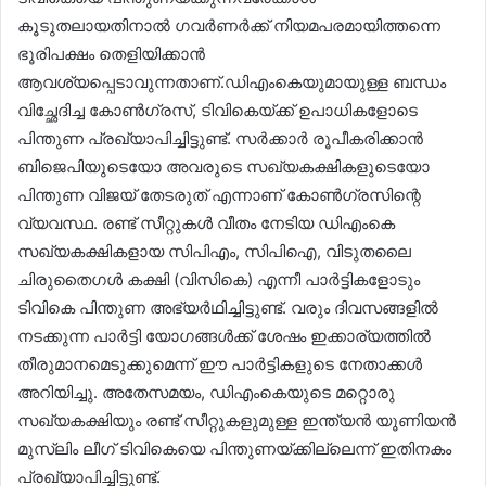
കൂടുതലായതിനാൽ ഗവർണർക്ക് നിയമപരമായിത്തന്നെ
ഭൂരിപക്ഷം തെളിയിക്കാൻ
ആവശ്യപ്പെടാവുന്നതാണ്.ഡിഎംകെയുമായുള്ള ബന്ധം
വിച്ഛേദിച്ച കോൺഗ്രസ്, ടിവികെയ്ക്ക് ഉപാധികളോടെ
പിന്തുണ പ്രഖ്യാപിച്ചിട്ടുണ്ട്. സർക്കാർ രൂപീകരിക്കാൻ
ബിജെപിയുടെയോ അവരുടെ സഖ്യകക്ഷികളുടെയോ
പിന്തുണ വിജയ് തേടരുത് എന്നാണ് കോൺഗ്രസിന്റെ
വ്യവസ്ഥ. രണ്ട് സീറ്റുകൾ വീതം നേടിയ ഡിഎംകെ
സഖ്യകക്ഷികളായ സിപിഎം, സിപിഐ, വിടുതലൈ
ചിരുതൈഗൾ കക്ഷി (വിസികെ) എന്നീ പാർട്ടികളോടും
ടിവികെ പിന്തുണ അഭ്യർഥിച്ചിട്ടുണ്ട്. വരും ദിവസങ്ങളിൽ
നടക്കുന്ന പാർട്ടി യോഗങ്ങൾക്ക് ശേഷം ഇക്കാര്യത്തിൽ
തീരുമാനമെടുക്കുമെന്ന് ഈ പാർട്ടികളുടെ നേതാക്കൾ
അറിയിച്ചു. അതേസമയം, ഡിഎംകെയുടെ മറ്റൊരു
സഖ്യകക്ഷിയും രണ്ട് സീറ്റുകളുമുള്ള ഇന്ത്യൻ യൂണിയൻ
മുസ്‌ലിം ലീഗ് ടിവികെയെ പിന്തുണയ്ക്കില്ലെന്ന് ഇതിനകം
പ്രഖ്യാപിച്ചിട്ടുണ്ട്.