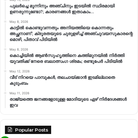
പുലർച്ചെ മൂന്നിനും അഞ്ചിനും ഇടയിൽ സ്ഥിരമായി
ഉണരുന്നുണ്ടോ?; കാരണങ്ങള്‍ ഇതാകാം…
May 8, 2026
കാട്ടിൽ കൊണ്ടുവന്നതും അനിയത്തിയെ കൊന്നതും
അച്ഛനാണ്’; ക്രൂരതയുടെ ചുരുളഴിച്ച് അഞ്ചുവയസുകാരന്റെ
മൊഴി, പിതാവ് പിടിയിൽ
May 8, 2026
കൊച്ചിയിൽ ആൺസുഹൃത്തിനെ കത്തിമുനയിൽ നിർത്തി
യുവതിക്ക് നേരെ ബലാത്സംഗ​ ശ്രമം; രണ്ടുപേർ പിടിയിൽ
May 12, 2026
വീട് നിറയെ പാമ്പുകൾ, തലചായ്ക്കാൻ ഇടമില്ലാതെ
കുടുംബം
May 11, 2026
രാജ്യത്തെ ജനങ്ങളോടുള്ള മോദിയുടെ ഏഴ് നിര്‍ദേശങ്ങള്‍
ഇവ
Popular Posts