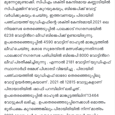
മുന്നേറ്റമുണ്ടാക്കി. സിപിഎം ശക്തി കേന്ദ്രമായ കണ്ണാടിയിൽ
സിപിഎമ്മിന് വോട്ട് കുറയുകയും, ബിജെപിക്ക് വോട്ട്
വർധിക്കുകയും ചെയ്തു. ഇത്തവണയും പിരായിരി
പഞ്ചായത്ത് യുഡിഎഫിന്റെ ശക്തി കേന്ദ്രമായി.2021 ലെ
നിയമസഭ തെരഞ്ഞെടുപ്പിൽ പാലക്കാട് നഗരസഭയിൽ
6238 വോട്ടിൻ്റെ ലീഡ് ബിജെപിക്ക് ഉണ്ടായിരുന്നു.
ഉപതെരഞ്ഞെടുപ്പിൽ 4590 വോട്ടിന് രാഹുൽ മാങ്കൂട്ടത്തിൽ
ലീഡ് ചെയ്തു .ശോഭ സുരേന്ദ്രൻ മത്സരിക്കുന്നതിനാൽ
പാലക്കാട് നഗരസഭ പരിധിയിൽ ബിജെപി 8000 വോട്ടിൻ്റെ
ലീഡ് പ്രതീക്ഷിച്ചിരുന്നു . എന്നാൽ 2181 വോട്ടിന് യുഡിഎഫ്
സ്ഥാനാർഥി രമേശ് പിശാരടി വിജയിച്ചു . പിരായിരി
പഞ്ചായത്തിൽ യുഡിഎഫ് ഓരോ തെരഞ്ഞെടുപ്പിലു
വോട്ട് ഉയർത്തുകയാണ് . 2021 ൽ 12815 വോട്ടുകളാണ്
പിരായാരിയിൽ ഷാഫി പറമ്പിലിന് ലഭിച്ചത് .
ഉപതെരഞ്ഞെടുപ്പിൽ രാഹുൽ മാങ്കൂട്ടത്തിലിന് 13464
വോട്ടുകൾ ലഭിച്ചു . ഉപതെരഞ്ഞെടുപ്പിനെക്കാൾ മൊത്തം
ഭൂരിപക്ഷം കുറഞ്ഞെങ്കിലും പിരായിരിയിൽ നിന്ന് മാത്രം