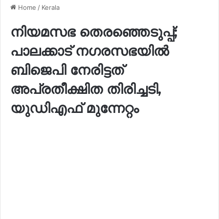
Home
/
Kerala
നിയമസഭ തെരഞ്ഞെടുപ്പ്;
പാലക്കാട് നഗരസഭയിൽ
ബിജെപി നേരിട്ടത്
അപ്രതീക്ഷിത തിരിച്ചടി,
യുഡിഎഫ് മുന്നേറ്റം