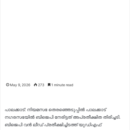
May 9, 2026
273
1 minute read
പാലക്കാട്: നിയമസഭ തെരഞ്ഞെടുപ്പിൽ പാലക്കാട്
നഗരസഭയിൽ ബിജെപി നേരിട്ടത് അപ്രതീക്ഷിത തിരിച്ചടി.
ബിജെപി വൻ ലീഡ് പ്രതീക്ഷിച്ചിടത്ത് യുഡിഎഫ്