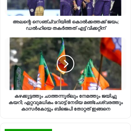
അലന്റെ സെഞ്ച്വറിയിൽ കൊൽക്കത്തക്ക് ജയം;
ഡൽഹിയെ തകർത്തത് എട്ട് വിക്കറ്റിന്
കഴക്കൂട്ടത്തും ചാത്തന്നൂരിലും നേമത്തും ജയിച്ചു
കയറി; ഏറ്റവുമധികം വോട്ട് നേടിയ മഞ്ചേശ്വരത്തും
കാസർകോട്ടും ബിജെപി തോറ്റത് ഇങ്ങനെ