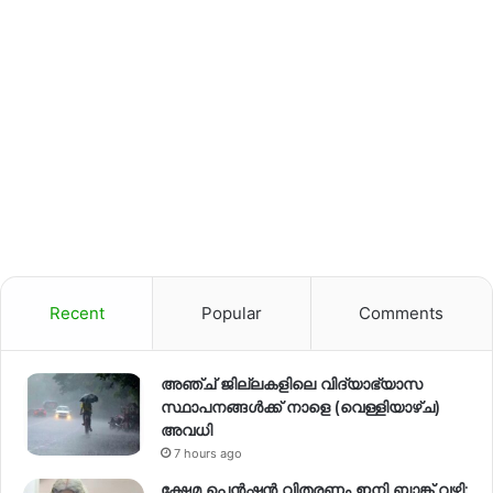
Recent
Popular
Comments
അഞ്ച് ജില്ലകളിലെ വിദ്യാഭ്യാസ
സ്ഥാപനങ്ങൾക്ക് നാളെ (വെള്ളിയാഴ്ച)
അവധി
7 hours ago
ക്ഷേമ പെൻഷൻ വിതരണം ഇനി ബാങ്ക് വഴി;