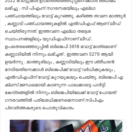
2022 വോട്ടുകൾ ഉപതെരഞ്ഞെടുപ്പിനെക്കാൾ അധികം
ലഭിച്ചു . സി പിഎംന് നഗരസഭയിലും എല്ലാ
പഞ്ചായത്തിലും വോട്ട് കുറഞ്ഞു. കഴിഞ്ഞ തവണ മാത്തൂർ
, കണ്ണാടി പഞ്ചായത്തുകളിൽ എൽഡിഎഫ് ആണ് ലീഡ്
ചെയ്തിരുന്നത്. ഇത്തവണ എല്ലാ തദ്ദേശ
സ്ഥാപനങ്ങളിലും യുഡിഎഫിനാണ് ലീഡ് .
ഉപതെരഞ്ഞെടുപ്പിൽ ബിജെപി 3618 വോട്ട് മാത്രമാണ്
കണ്ണാടിയിൽ നിന്നും ലഭിച്ചത് . ഇത്തവണ 5279 ആയി
ഉയർന്നു . മാത്തൂരിലും , കണ്ണാടിയിലും ഈ ശ്രീധരൻ
നേടിയതിനെക്കാൾ ബിജെപിക്ക് വോട്ട് വർധിക്കുകയും ,
എൽഡിഎഫിന് വോട്ട് കുറയുകയും ചെയ്തു. ബിജെപി എ
ക്ലസ് മണ്ഡലമായി കാണുന്ന പാലക്കാട്ടെ പാർട്ടി
കേന്ദ്രങ്ങളിൽ നിന്നും ബിജെപിയിലേക്ക് വോട്ട് പോയത്
ഗൗരവത്തിൽ പരിശേധിക്കണമെന്നാണ് സിപിഎം
പ്രവർത്തകരുടെ പൊതുവികാരം