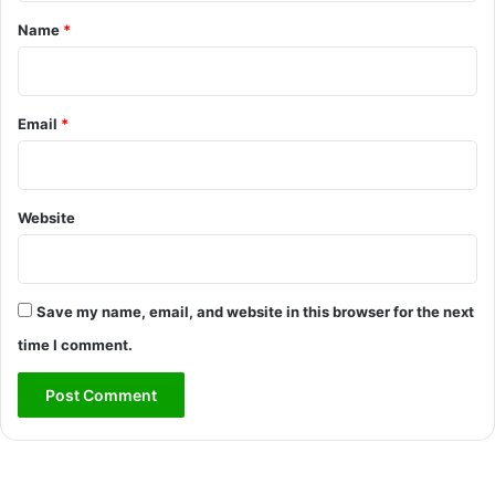
*
Name
*
Email
*
Website
Save my name, email, and website in this browser for the next
time I comment.