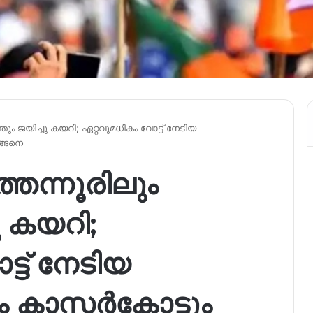
ത്തും ജയിച്ചു കയറി; ഏറ്റവുമധികം വോട്ട് നേടിയ
ങ്ങനെ
ത്തന്നൂരിലും
ു കയറി;
്ട് നേടിയ
ം കാസർകോട്ടും