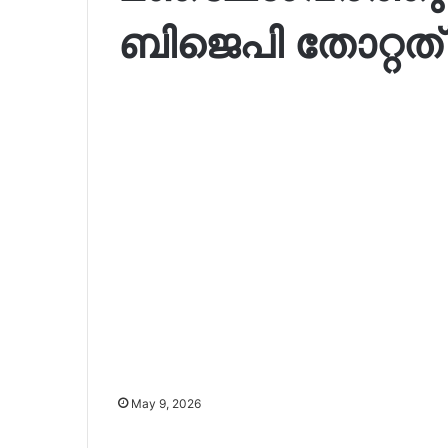
ബിജെപി തോറ്റത
May 9, 2026