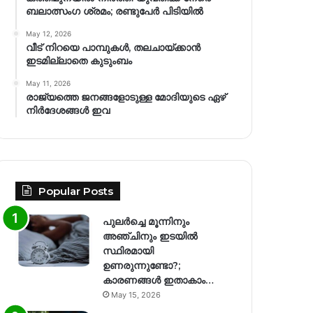
ബലാത്സംഗ​ ശ്രമം; രണ്ടുപേർ പിടിയിൽ
May 12, 2026
വീട് നിറയെ പാമ്പുകൾ, തലചായ്ക്കാൻ
ഇടമില്ലാതെ കുടുംബം
May 11, 2026
രാജ്യത്തെ ജനങ്ങളോടുള്ള മോദിയുടെ ഏഴ്
നിര്‍ദേശങ്ങള്‍ ഇവ
Popular Posts
പുലർച്ചെ മൂന്നിനും
അഞ്ചിനും ഇടയിൽ
സ്ഥിരമായി
ഉണരുന്നുണ്ടോ?;
കാരണങ്ങള്‍ ഇതാകാം…
May 15, 2026