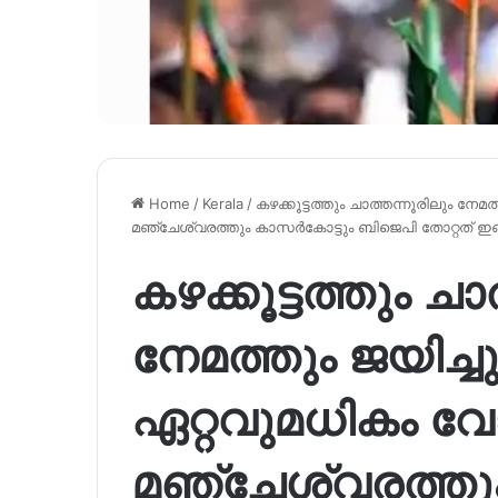
Home
/
Kerala
/
കഴക്കൂട്ടത്തും ചാത്തന്നൂരിലും നേമ
മഞ്ചേശ്വരത്തും കാസർകോട്ടും ബിജെപി തോറ്റത് ഇ
കഴക്കൂട്ടത്തും ചാ
നേമത്തും ജയിച്ച
ഏറ്റവുമധികം വോട
മഞ്ചേശ്വരത്തു