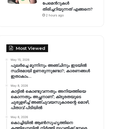
പേമെന്‍റുകൾ
തിരിച്ചറിയുന്നത് എങ്ങനെ?
2 hours ago
Most Viewed
May 15, 2026
പുലർച്ചെ മൂന്നിനും അഞ്ചിനും ഇടയിൽ
സ്ഥിരമായി ഉണരുന്നുണ്ടോ?; കാരണങ്ങള്‍
ഇതാകാം…
May 8, 2026
കാട്ടിൽ കൊണ്ടുവന്നതും അനിയത്തിയെ
കൊന്നതും അച്ഛനാണ്’; ക്രൂരതയുടെ
ചുരുളഴിച്ച് അഞ്ചുവയസുകാരന്റെ മൊഴി,
പിതാവ് പിടിയിൽ
May 8, 2026
കൊച്ചിയിൽ ആൺസുഹൃത്തിനെ
കത്തിമുനയിൽ നിർത്തി യുവതിക്ക് നേരെ