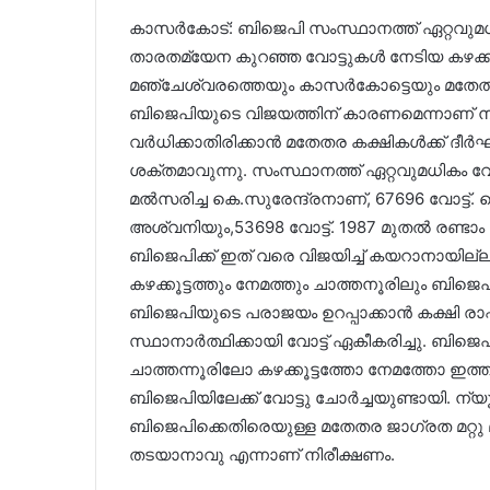
കാസർകോട്: ബിജെപി സംസ്ഥാനത്ത് ഏറ്റവുമധിക
താരതമ്യേന കുറഞ്ഞ വോട്ടുകൾ നേടിയ കഴക്കൂട്ട
മഞ്ചേശ്വരത്തെയും കാസർകോട്ടെയും മതേതര 
ബിജെപിയുടെ വിജയത്തിന് കാരണമെന്നാണ് ന
വർധിക്കാതിരിക്കാൻ മതേതര കക്ഷികൾക്ക് 
ശക്തമാവുന്നു. സംസ്ഥാനത്ത് ഏറ്റവുമധികം വോ
മല്‍സരിച്ച കെ.സുരേന്ദ്രനാണ്, 67696 വോട്ട്.
അശ്വനിയും,53698 വോട്ട്. 1987 മുതൽ രണ്ടാം
ബിജെപിക്ക് ഇത് വരെ വിജയിച്ച് കയറാനായില്
കഴക്കൂട്ടത്തും നേമത്തും ചാത്തനൂരിലും ബിജ
ബിജെപിയുടെ പരാജയം ഉറപ്പാക്കാന്‍ കക്ഷി ര
സ്ഥാനാര്‍ത്ഥിക്കായി വോട്ട്‌ ഏകീകരിച്ചു. ബ
ചാത്തന്നൂരിലോ കഴക്കൂട്ടത്തോ നേമത്തോ ഇത്തര
ബിജെപിയിലേക്ക് വോട്ടു ചോർച്ചയുണ്ടായി. ന്
ബിജെപിക്കെതിരെയുള്ള മതേതര ജാഗ്രത മറ്റ
തടയാനാവു എന്നാണ് നിരീക്ഷണം.