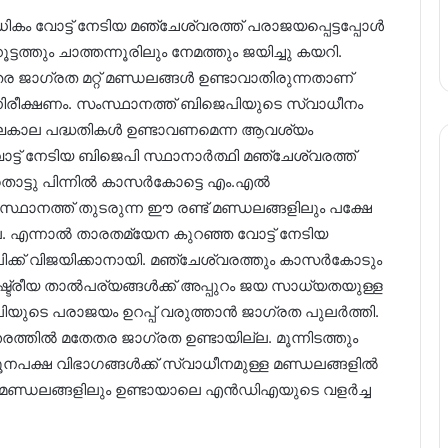
ം വോട്ട് നേടിയ മഞ്ചേശ്വരത്ത് പരാജയപ്പെട്ടപ്പോൾ
ത്തും ചാത്തന്നൂരിലും നേമത്തും ജയിച്ചു കയറി.
ജാഗ്രത മറ്റ് മണ്ഡലങ്ങൾ ഉണ്ടാവാതിരുന്നതാണ്
ിരീക്ഷണം. സംസ്ഥാനത്ത് ബിജെപിയുടെ സ്വാധീനം
ദീർഘകാല പദ്ധതികൾ ഉണ്ടാവണമെന്ന ആവശ്യം
ട്ട് നേടിയ ബിജെപി സ്ഥാനാര്‍ത്ഥി മഞ്ചേശ്വരത്ത്
 തൊട്ടു പിന്നിൽ കാസര്‍കോട്ടെ എം.എല്‍
 സ്ഥാനത്ത് തുടരുന്ന ഈ രണ്ട് മണ്ഡലങ്ങളിലും പക്ഷേ
ല. എന്നാൽ താരതമ്യേന കുറഞ്ഞ വോട്ട് നേടിയ
െപിക്ക് വിജയിക്കാനായി. മഞ്ചേശ്വരത്തും കാസർകോടും
ാഷ്ട്രീയ താൽപര്യങ്ങൾക്ക് അപ്പുറം ജയ സാധ്യതയുള്ള
ിജെപിയുടെ പരാജയം ഉറപ്പ് വരുത്താൻ ജാഗ്രത പുലർത്തി.
ത്തില്‍ മതേതര ജാഗ്രത ഉണ്ടായില്ല. മൂന്നിടത്തും
യൂനപക്ഷ വിഭാഗങ്ങൾക്ക് സ്വാധീനമുള്ള മണ്ഡലങ്ങളിൽ
ു മണ്ഡലങ്ങളിലും ഉണ്ടായാലെ എൻഡിഎയുടെ വളർച്ച