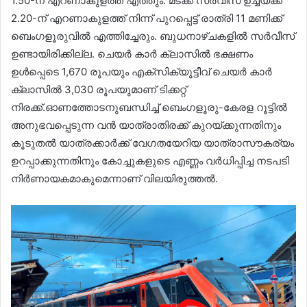
1.50-ന് എറണാകുളത്ത് എത്തും. മടക്ക സര്‍വീസ് ഉച്ചയ്‌ക്ക്
2.20-ന് എറണാകുളത്ത് നിന്ന് പുറപ്പെട്ട് രാത്രി 11 മണിക്ക്
ബെംഗളൂരുവില്‍ എത്തിച്ചേരും. ബുധനാഴ്ചകളില്‍ സര്‍വീസ്
ഉണ്ടായിരിക്കില്ല. ചെയര്‍ കാര്‍ ക്ലാസില്‍ ഭക്ഷണം
ഉള്‍പ്പെടെ 1,670 രൂപയും എക്‌സിക്യൂട്ടീവ് ചെയര്‍ കാര്‍
ക്ലാസില്‍ 3,030 രൂപയുമാണ് ടിക്കറ്റ്
നിരക്ക്.ഓണത്തോടനുബന്ധിച്ച് ബെംഗളൂരു-കേരള റൂട്ടില്‍
അനുഭവപ്പെടുന്ന വന്‍ യാത്രാതിരക്ക് കുറയ്‌ക്കുന്നതിനും
കൂടുതല്‍ യാത്രക്കാര്‍ക്ക് വേഗതയേറിയ യാത്രാസൗകര്യം
ഉറപ്പാക്കുന്നതിനും കോച്ചുകളുടെ എണ്ണം വര്‍ധിപ്പിച്ച നടപടി
നിര്‍ണായകമാകുമെന്നാണ് വിലയിരുത്തല്‍.