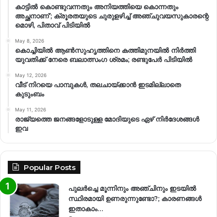
കാട്ടിൽ കൊണ്ടുവന്നതും അനിയത്തിയെ കൊന്നതും
അച്ഛനാണ്’; ക്രൂരതയുടെ ചുരുളഴിച്ച് അഞ്ചുവയസുകാരന്റെ
മൊഴി, പിതാവ് പിടിയിൽ
May 8, 2026
കൊച്ചിയിൽ ആൺസുഹൃത്തിനെ കത്തിമുനയിൽ നിർത്തി
യുവതിക്ക് നേരെ ബലാത്സംഗ​ ശ്രമം; രണ്ടുപേർ പിടിയിൽ
May 12, 2026
വീട് നിറയെ പാമ്പുകൾ, തലചായ്ക്കാൻ ഇടമില്ലാതെ
കുടുംബം
May 11, 2026
രാജ്യത്തെ ജനങ്ങളോടുള്ള മോദിയുടെ ഏഴ് നിര്‍ദേശങ്ങള്‍
ഇവ
Popular Posts
പുലർച്ചെ മൂന്നിനും അഞ്ചിനും ഇടയിൽ
സ്ഥിരമായി ഉണരുന്നുണ്ടോ?; കാരണങ്ങള്‍
ഇതാകാം…