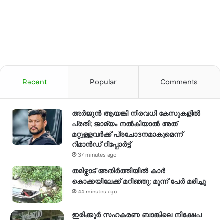
Recent
Popular
Comments
അര്‍ജുന്‍ ആയങ്കി നിരവധി കേസുകളില്‍
പ്രതി; ജാമ്യം നല്‍കിയാല്‍ അത്
മറ്റുള്ളവര്‍ക്ക് പ്രചോദനമാകുമെന്ന്
റിമാന്‍ഡ് റിപ്പോര്‍ട്ട്
37 minutes ago
തമിഴ്നാട് അതിർത്തിയിൽ കാർ
കൊക്കയിലേക്ക് മറിഞ്ഞു; മൂന്ന് പേർ മരിച്ചു
44 minutes ago
ഇരിക്കൂർ സഹകരണ ബാങ്കിലെ നിക്ഷേപ