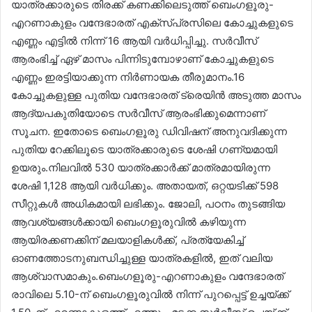
യാത്രക്കാരുടെ തിരക്ക് കണക്കിലെടുത്ത് ബെംഗളൂരു-
എറണാകുളം വന്ദേഭാരത് എക്‌സ്പ്രസിലെ കോച്ചുകളുടെ
എണ്ണം എട്ടില്‍ നിന്ന് 16 ആയി വര്‍ധിപ്പിച്ചു. സര്‍വീസ്
ആരംഭിച്ച് ഏഴ് മാസം പിന്നിടുമ്പോഴാണ് കോച്ചുകളുടെ
എണ്ണം ഇരട്ടിയാക്കുന്ന നിര്‍ണായക തീരുമാനം.16
കോച്ചുകളുള്ള പുതിയ വന്ദേഭാരത് ട്രെയിന്‍ അടുത്ത മാസം
ആദ്യപകുതിയോടെ സര്‍വീസ് ആരംഭിക്കുമെന്നാണ്
സൂചന. ഇതോടെ ബെംഗളൂരു ഡിവിഷന് അനുവദിക്കുന്ന
പുതിയ റേക്കിലൂടെ യാത്രക്കാരുടെ ശേഷി ഗണ്യമായി
ഉയരും.നിലവില്‍ 530 യാത്രക്കാര്‍ക്ക് മാത്രമായിരുന്ന
ശേഷി 1,128 ആയി വര്‍ധിക്കും. അതായത്, ഒറ്റയടിക്ക് 598
സീറ്റുകള്‍ അധികമായി ലഭിക്കും. ജോലി, പഠനം തുടങ്ങിയ
ആവശ്യങ്ങള്‍ക്കായി ബെംഗളൂരുവില്‍ കഴിയുന്ന
ആയിരക്കണക്കിന് മലയാളികള്‍ക്ക്, പ്രത്യേകിച്ച്
ഓണത്തോടനുബന്ധിച്ചുള്ള യാത്രകളില്‍, ഇത് വലിയ
ആശ്വാസമാകും.ബെംഗളൂരു-എറണാകുളം വന്ദേഭാരത്
രാവിലെ 5.10-ന് ബെംഗളൂരുവില്‍ നിന്ന് പുറപ്പെട്ട് ഉച്ചയ്‌ക്ക്