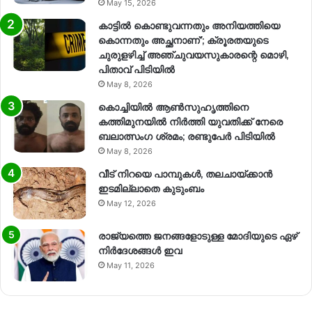
May 15, 2026
കാട്ടിൽ കൊണ്ടുവന്നതും അനിയത്തിയെ
കൊന്നതും അച്ഛനാണ്’; ക്രൂരതയുടെ
ചുരുളഴിച്ച് അഞ്ചുവയസുകാരന്റെ മൊഴി,
പിതാവ് പിടിയിൽ
May 8, 2026
കൊച്ചിയിൽ ആൺസുഹൃത്തിനെ
കത്തിമുനയിൽ നിർത്തി യുവതിക്ക് നേരെ
ബലാത്സംഗ​ ശ്രമം; രണ്ടുപേർ പിടിയിൽ
May 8, 2026
വീട് നിറയെ പാമ്പുകൾ, തലചായ്ക്കാൻ
ഇടമില്ലാതെ കുടുംബം
May 12, 2026
രാജ്യത്തെ ജനങ്ങളോടുള്ള മോദിയുടെ ഏഴ്
നിര്‍ദേശങ്ങള്‍ ഇവ
May 11, 2026