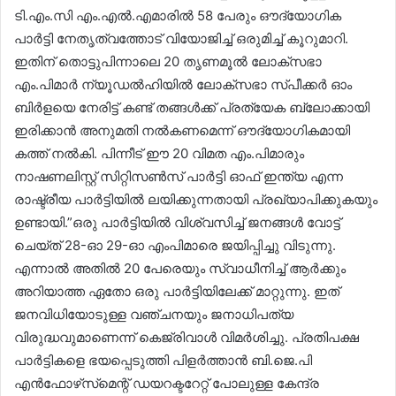
ടി.എം.സി എം.എൽ.എമാരിൽ 58 പേരും ഔദ്യോഗിക
പാർട്ടി നേതൃത്വത്തോട് വിയോജിച്ച് ഒരുമിച്ച് കൂറുമാറി.
ഇതിന് തൊട്ടുപിന്നാലെ 20 തൃണമൂൽ ലോക്‌സഭാ
എം.പിമാർ ന്യൂഡൽഹിയിൽ ലോക്‌സഭാ സ്പീക്കർ ഓം
ബിർളയെ നേരിട്ട് കണ്ട് തങ്ങൾക്ക് പ്രത്യേക ബ്ലോക്കായി
ഇരിക്കാൻ അനുമതി നൽകണമെന്ന് ഔദ്യോഗികമായി
കത്ത് നൽകി. പിന്നീട് ഈ 20 വിമത എം.പിമാരും
നാഷണലിസ്റ്റ് സിറ്റിസൺസ് പാർട്ടി ഓഫ് ഇന്ത്യ എന്ന
രാഷ്ട്രീയ പാർട്ടിയിൽ ലയിക്കുന്നതായി പ്രഖ്യാപിക്കുകയും
ഉണ്ടായി.”ഒരു പാർട്ടിയിൽ വിശ്വസിച്ച് ജനങ്ങൾ വോട്ട്
ചെയ്ത് 28-ഓ 29-ഓ എംപിമാരെ ജയിപ്പിച്ചു വിടുന്നു.
എന്നാൽ അതിൽ 20 പേരെയും സ്വാധീനിച്ച് ആർക്കും
അറിയാത്ത ഏതോ ഒരു പാർട്ടിയിലേക്ക് മാറ്റുന്നു. ഇത്
ജനവിധിയോടുള്ള വഞ്ചനയും ജനാധിപത്യ
വിരുദ്ധവുമാണെന്ന് കെജ്രിവാൾ വിമർശിച്ചു. പ്രതിപക്ഷ
പാർട്ടികളെ ഭയപ്പെടുത്തി പിളർത്താൻ ബി.ജെ.പി
എൻഫോഴ്‌സ്‌മെന്റ് ഡയറക്ടറേറ്റ് പോലുള്ള കേന്ദ്ര