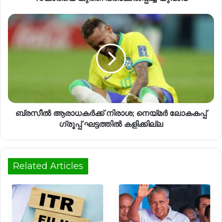
ബ്രസീൽ ആരാധകർക്ക് നിരാശ; നെയ്മർ ലോകകപ്പ്
ഗ്രൂപ്പ് ഘട്ടത്തിൽ കളിക്കില്ല
Related Articles