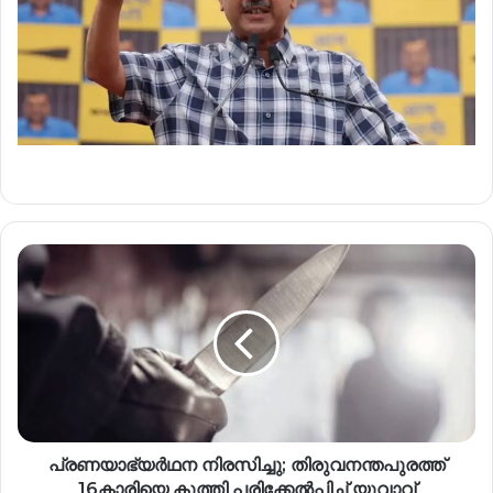
പ്രണയാഭ്യർഥന നിരസിച്ചു; തിരുവനന്തപുരത്ത്
16കാരിയെ കുത്തി പരിക്കേൽപ്പിച്ച് യുവാവ്