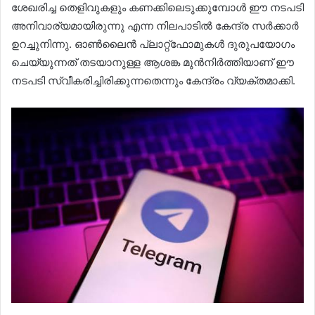
ശേഖരിച്ച തെളിവുകളും കണക്കിലെടുക്കുമ്പോൾ ഈ നടപടി
അനിവാര്യമായിരുന്നു എന്ന നിലപാടിൽ കേന്ദ്ര സർക്കാർ
ഉറച്ചുനിന്നു. ഓൺലൈൻ പ്ലാറ്റ്ഫോമുകൾ ദുരുപയോഗം
ചെയ്യുന്നത് തടയാനുള്ള ആശങ്ക മുൻനിർത്തിയാണ് ഈ
നടപടി സ്വീകരിച്ചിരിക്കുന്നതെന്നും കേന്ദ്രം വ്യക്തമാക്കി.