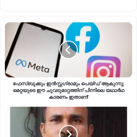
ഫേസ്ബുക്കും ഇൻസ്റ്റഗ്രാമും പെയ്ഡ് ആകുന്നു;
മെറ്റയുടെ ഈ ചുവടുമാറ്റത്തിന് പിന്നിലെ യഥാർഥ
കാരണം ഇതാണ്!