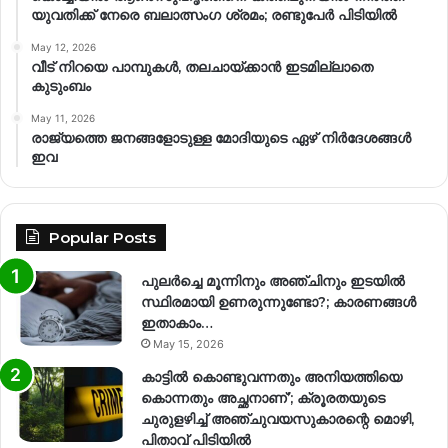
യുവതിക്ക് നേരെ ബലാത്സംഗ​ ശ്രമം; രണ്ടുപേർ പിടിയിൽ
May 12, 2026
വീട് നിറയെ പാമ്പുകൾ, തലചായ്ക്കാൻ ഇടമില്ലാതെ
കുടുംബം
May 11, 2026
രാജ്യത്തെ ജനങ്ങളോടുള്ള മോദിയുടെ ഏഴ് നിര്‍ദേശങ്ങള്‍
ഇവ
Popular Posts
പുലർച്ചെ മൂന്നിനും അഞ്ചിനും ഇടയിൽ
സ്ഥിരമായി ഉണരുന്നുണ്ടോ?; കാരണങ്ങള്‍
ഇതാകാം…
May 15, 2026
കാട്ടിൽ കൊണ്ടുവന്നതും അനിയത്തിയെ
കൊന്നതും അച്ഛനാണ്’; ക്രൂരതയുടെ
ചുരുളഴിച്ച് അഞ്ചുവയസുകാരന്റെ മൊഴി,
പിതാവ് പിടിയിൽ