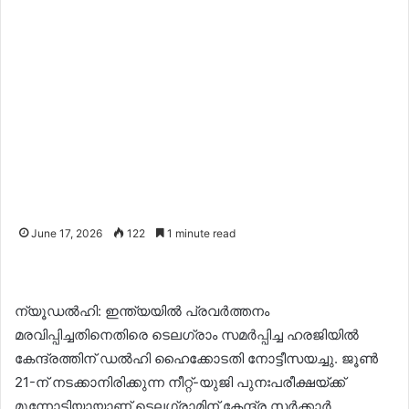
June 17, 2026
122
1 minute read
ന്യൂഡൽഹി: ഇന്ത്യയിൽ പ്രവർത്തനം
മരവിപ്പിച്ചതിനെതിരെ ടെലഗ്രാം സമർപ്പിച്ച ഹരജിയിൽ
കേന്ദ്രത്തിന് ഡൽഹി ഹൈക്കോടതി നോട്ടീസയച്ചു. ജൂൺ
21-ന് നടക്കാനിരിക്കുന്ന നീറ്റ്-യുജി പുനഃപരീക്ഷയ്ക്ക്
മുന്നോടിയായാണ് ടെലഗ്രാമിന് കേന്ദ്ര സർക്കാർ