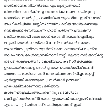
താൽക്കാലിക നിയന്ത്രണം ഏർപ്പെടുത്തിയത്.
നിയന്ത്രണങ്ങൾക്ക് സ്റ്റേ അനുവദിക്കണമെന്നായിരുന്നു
ടെലഗ്രാം സമർപ്പിച്ച ഹരജിയിലെ ആവശ്യം. ഇത് കോടതി
അംഗീകരിച്ചില്ല. ജസ്റ്റിസ് തേജ്‌സ് കരിയ അധ്യക്ഷനായ
വെക്കേഷൻ ബെഞ്ചാണ ഹരജി പരിഗണിച്ചത്.കേസ്
അടിയന്തരമായി കേൾക്കാൻ കോടതി സമ്മതിച്ചെങ്കിലും,
മറുപടി ഫയൽ ചെയ്യാൻ കേന്ദ്ര സർക്കാർ സമയം
ആവശ്യപ്പെട്ടതിനെ തുടർന്ന് കേസ് വ്യാഴാഴ്ച ഉച്ചയ്ക്ക്
ശേഷം വാദം കേൾക്കുന്നതിനായി മാറ്റി. കേന്ദ്ര സർക്കാരിന്റെ
നടപടി രാജ്യത്തെ 15 കോടിയിലധികം (150 ദശലക്ഷം)
ഉപയോക്താക്കളെ ബാധിച്ചതായി ടെലഗ്രാമിന് വേണ്ടി
ഹാജരായ അഭിഭാഷകൻ കോടതിയെ അറിയിച്ചു. ആപ്പ്
പൂർണ്ണമായി തടഞ്ഞുവെച്ച സർക്കാർ ഉത്തരവ്
ഏകപക്ഷീയമാണെന്നും മതിയായ
കാരണങ്ങളില്ലാത്തതാണെന്നും ടെലിഗ്രാം
വാദിച്ചു.”രാജ്യത്ത് 15 കോടി ഉപയോക്താക്കളുണ്ട്. നിങ്ങൾ
എല്ലാം കൂടി ബ്ലോക്ക് ചെയ്യുകയാണ്. ഇത്