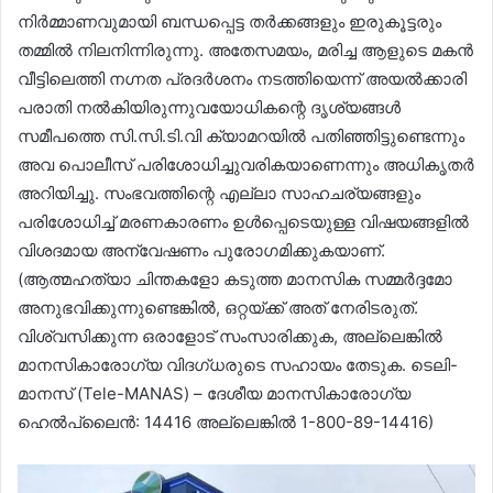
നിർമ്മാണവുമായി ബന്ധപ്പെട്ട തർക്കങ്ങളും ഇരുകൂട്ടരും
തമ്മിൽ നിലനിന്നിരുന്നു. അതേസമയം, മരിച്ച ആളുടെ മകൻ
വീട്ടിലെത്തി നഗ്നത പ്രദർശനം നടത്തിയെന്ന് അയൽക്കാരി
പരാതി നൽകിയിരുന്നുവയോധികന്റെ ദൃശ്യങ്ങൾ
സമീപത്തെ സി.സി.ടി.വി ക്യാമറയിൽ പതിഞ്ഞിട്ടുണ്ടെന്നും
അവ പൊലീസ് പരിശോധിച്ചുവരികയാണെന്നും അധികൃതർ
അറിയിച്ചു. സംഭവത്തിന്റെ എല്ലാ സാഹചര്യങ്ങളും
പരിശോധിച്ച് മരണകാരണം ഉൾപ്പെടെയുള്ള വിഷയങ്ങളിൽ
വിശദമായ അന്വേഷണം പുരോഗമിക്കുകയാണ്.
(ആത്മഹത്യാ ചിന്തകളോ കടുത്ത മാനസിക സമ്മർദ്ദമോ
അനുഭവിക്കുന്നുണ്ടെങ്കിൽ, ഒറ്റയ്‌ക്ക് അത് നേരിടരുത്.
വിശ്വസിക്കുന്ന ഒരാളോട് സംസാരിക്കുക, അല്ലെങ്കിൽ
മാനസികാരോഗ്യ വിദഗ്ധരുടെ സഹായം തേടുക. ടെലി-
മാനസ് (Tele-MANAS) – ദേശീയ മാനസികാരോഗ്യ
ഹെൽപ്‌ലൈൻ: 14416 അല്ലെങ്കിൽ 1-800-89-14416)