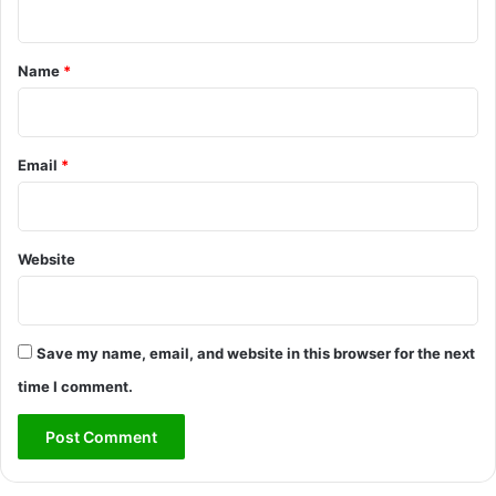
t
*
Name
*
Email
*
Website
Save my name, email, and website in this browser for the next
time I comment.