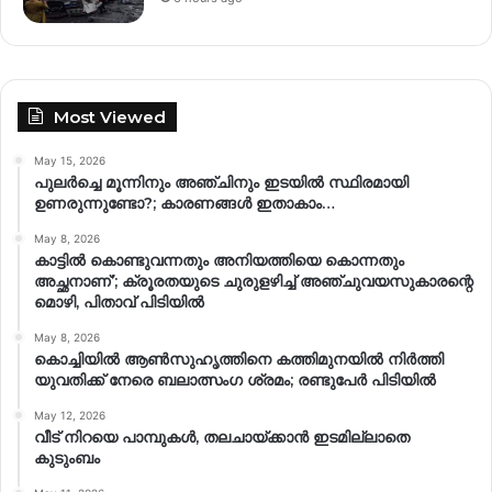
Most Viewed
May 15, 2026
പുലർച്ചെ മൂന്നിനും അഞ്ചിനും ഇടയിൽ സ്ഥിരമായി
ഉണരുന്നുണ്ടോ?; കാരണങ്ങള്‍ ഇതാകാം…
May 8, 2026
കാട്ടിൽ കൊണ്ടുവന്നതും അനിയത്തിയെ കൊന്നതും
അച്ഛനാണ്’; ക്രൂരതയുടെ ചുരുളഴിച്ച് അഞ്ചുവയസുകാരന്റെ
മൊഴി, പിതാവ് പിടിയിൽ
May 8, 2026
കൊച്ചിയിൽ ആൺസുഹൃത്തിനെ കത്തിമുനയിൽ നിർത്തി
യുവതിക്ക് നേരെ ബലാത്സംഗ​ ശ്രമം; രണ്ടുപേർ പിടിയിൽ
May 12, 2026
വീട് നിറയെ പാമ്പുകൾ, തലചായ്ക്കാൻ ഇടമില്ലാതെ
കുടുംബം