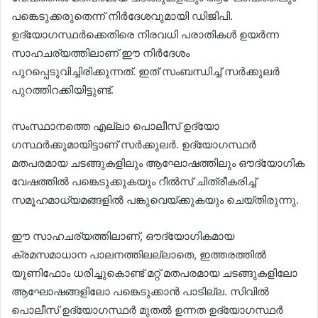
പങ്കെടുക്കരുതെന്ന് നിർദേശവുമായി ഡിജിപി.
ഉദ്യോഗസ്ഥർക്കെതിരെ നിരവധി പരാതികൾ ഉയർന്ന
സാഹചര്യത്തിലാണ് ഈ നിർദേശം
പുറപ്പെടുവിച്ചിരിക്കുന്നത്. ഇത് സംബന്ധിച്ച് സർക്കുലർ
പുറത്തിറക്കിയിട്ടുണ്ട്.
സംസ്ഥാനത്തെ എല്ലാ പൊലീസ് ഉദ്യോ​
ഗസ്ഥർക്കുമായിട്ടാണ് സർക്കുലർ. ഉദ്യോ​ഗസ്ഥർ
മതപരമായ ചടങ്ങുകളിലും ആഘോഷത്തിലും ഔദ്യോ​ഗിക
വേഷത്തിൽ പങ്കെടുക്കുകയും റീൽസ് ചിത്രീകരിച്ച്
സമൂഹമാധ്യമങ്ങളിൽ പങ്കുവെയ്ക്കുകയും ചെയ്തിരുന്നു.
ഈ സാഹചര്യത്തിലാണ്, ഔദ്യോ​ഗികമായ
ക്രമസമാധാന പാലനത്തിലല്ലാതെ, ഇത്തരത്തിൽ
യൂണിഫോം ധരിച്ചുകൊണ്ട് മറ്റ് മതപരമായ ചടങ്ങുകളിലോ
ആഘോഷങ്ങളിലോ പങ്കെടുക്കാൻ പാടില്ല. സിവിൽ
പൊലീസ് ഉദ്യോഗസ്ഥർ മുതൽ ഉന്നത ഉദ്യോ​ഗസ്ഥർ