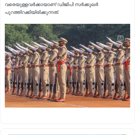
വരെയുള്ളവർക്കായാണ് ഡ‍ിജിപി സർക്കുലർ
പുറത്തിറക്കിയിരിക്കുന്നത്.