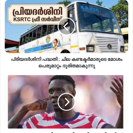
പ്രിയദര്‍ശിനി പദ്ധതി ; ചില കണ്ടക്ടര്‍മാരുടെ മോശം
പെരുമാറ്റം ദുരിതമാകുന്നു