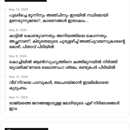
May 15, 2026
പുലർച്ചെ മൂന്നിനും അഞ്ചിനും ഇടയിൽ സ്ഥിരമായി
ഉണരുന്നുണ്ടോ?; കാരണങ്ങള്‍ ഇതാകാം…
May 8, 2026
കാട്ടിൽ കൊണ്ടുവന്നതും അനിയത്തിയെ കൊന്നതും
അച്ഛനാണ്’; ക്രൂരതയുടെ ചുരുളഴിച്ച് അഞ്ചുവയസുകാരന്റെ
മൊഴി, പിതാവ് പിടിയിൽ
May 8, 2026
കൊച്ചിയിൽ ആൺസുഹൃത്തിനെ കത്തിമുനയിൽ നിർത്തി
യുവതിക്ക് നേരെ ബലാത്സംഗ​ ശ്രമം; രണ്ടുപേർ പിടിയിൽ
May 12, 2026
വീട് നിറയെ പാമ്പുകൾ, തലചായ്ക്കാൻ ഇടമില്ലാതെ
കുടുംബം
May 11, 2026
രാജ്യത്തെ ജനങ്ങളോടുള്ള മോദിയുടെ ഏഴ് നിര്‍ദേശങ്ങള്‍
ഇവ