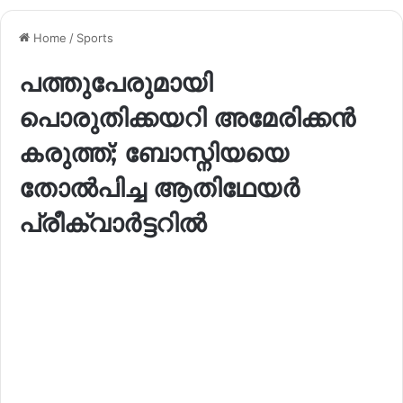
Home
/
Sports
പത്തുപേരുമായി
പൊരുതിക്കയറി അമേരിക്കൻ
കരുത്ത്; ബോസ്നിയയെ
തോൽപിച്ച ആതിഥേയർ
പ്രീക്വാർട്ടറിൽ