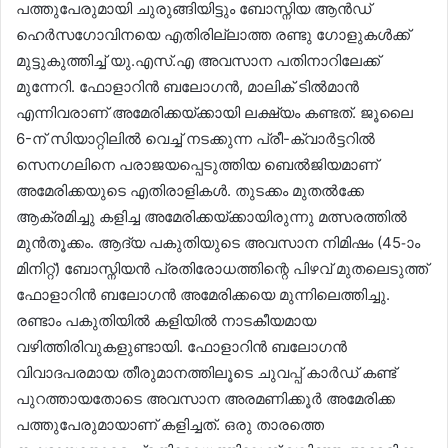
പത്തുപേരുമായി ചുരുങ്ങിയിട്ടും ബോസ്നിയ ആൻഡ്
ഹെർസഗോവിനയെ എതിരില്ലാത്ത രണ്ടു ഗോളുകൾക്ക്
മുട്ടുകുത്തിച്ച് യു.എസ്.എ അവസാന പതിനാറിലേക്ക്
മുന്നേറി. ഫോളാറിൻ ബലോഗൻ, മാലിക് ടിൽമാൻ
എന്നിവരാണ് അമേരിക്കയ്ക്കായി ലക്ഷ്യം കണ്ടത്. ജൂലൈ
6-ന് സിയാറ്റിലിൽ വെച്ച് നടക്കുന്ന പ്രീ-ക്വാർട്ടറിൽ
സെനഗലിനെ പരാജയപ്പെടുത്തിയ ബെൽജിയമാണ്
അമേരിക്കയുടെ എതിരാളികൾ. തുടക്കം മുതൽക്കേ
ആക്രമിച്ചു കളിച്ച അമേരിക്കയ്ക്കായിരുന്നു മത്സരത്തിൽ
മുൻതൂക്കം. ആദ്യ പകുതിയുടെ അവസാന നിമിഷം (45-ാം
മിനിറ്റ്) ബോസ്നിയൻ പ്രതിരോധത്തിന്റെ പിഴവ് മുതലെടുത്ത്
ഫോളാറിൻ ബലോഗൻ അമേരിക്കയെ മുന്നിലെത്തിച്ചു.
രണ്ടാം പകുതിയിൽ കളിയിൽ നാടകീയമായ
വഴിത്തിരിവുകളുണ്ടായി. ഫോളാറിൻ ബലോഗൻ
വിവാദപരമായ തീരുമാനത്തിലൂടെ ചുവപ്പ് കാർഡ് കണ്ട്
പുറത്തായതോടെ അവസാന അരമണിക്കൂർ അമേരിക്ക
പത്തുപേരുമായാണ് കളിച്ചത്. ഒരു താരത്തെ