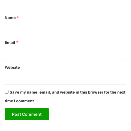
t
*
Name
*
Email
*
Website
Save my name, email, and website in this browser for the next
time I comment.