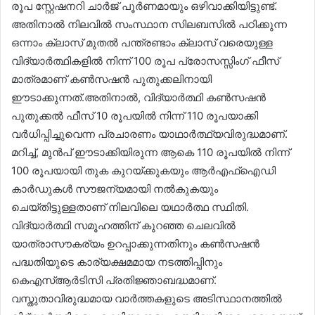
രൂപ സ്റ്റേഷനറി ചാർജ് പൂർണമായും ഒഴിവാക്കിയിട്ടുണ്ട്.
അതിനാൽ നിലവിൽ സംസ്ഥാന സിലബസിൽ പഠിക്കുന്ന
ഒന്നാം ക്ലാസ് മുതൽ പന്ത്രണ്ടാം ക്ലാസ് വരെയുള്ള
വിദ്യാർത്ഥികളിൽ നിന്ന് 100 രൂപ പ്രോസസ്സിംഗ് ഫീസ്
മാത്രമാണ് കൺസഷൻ പുതുക്കലിനായി
ഈടാക്കുന്നത്.അതിനാൽ, വിദ്യാർത്ഥി കൺസഷൻ
പുതുക്കൽ ഫീസ് 10 രൂപയിൽ നിന്ന് 110 രൂപയാക്കി
വർധിപ്പിച്ചുവെന്ന പ്രചാരണം യാഥാർത്ഥ്യവിരുദ്ധമാണ്.
മറിച്ച്, മുൻപ് ഈടാക്കിയിരുന്ന ആകെ 110 രൂപയിൽ നിന്ന്
100 രൂപയായി തുക കുറയ്ക്കുകയും ആർഎഫ്ഐഡി
കാർഡുകൾ സൗജന്യമായി നൽകുകയും
ചെയ്തിട്ടുള്ളതാണ് നിലവിലെ യഥാർത്ഥ സ്ഥിതി.
വിദ്യാർത്ഥി സമൂഹത്തിന് കുറഞ്ഞ ചെലവിൽ
യാത്രാസൗകര്യം ഉറപ്പാക്കുന്നതിനും കൺസഷൻ
പദ്ധതിയുടെ കാര്യക്ഷമമായ നടത്തിപ്പിനും
കെഎസ്ആർടിസി പ്രതിജ്ഞാബദ്ധമാണ്.
വസ്തുതാവിരുദ്ധമായ വാർത്തകളുടെ അടിസ്ഥാനത്തിൽ