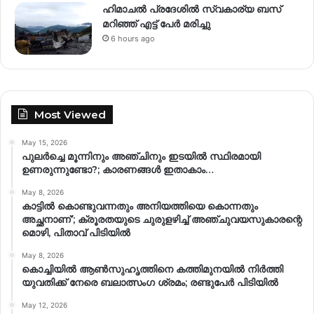
ഹിമാചല്‍ പ്രദേശില്‍ സ്വകാര്യ ബസ്
മറിഞ്ഞ് എട്ട് പേര്‍ മരിച്ചു
6 hours ago
Most Viewed
May 15, 2026
പുലർച്ചെ മൂന്നിനും അഞ്ചിനും ഇടയിൽ സ്ഥിരമായി
ഉണരുന്നുണ്ടോ?; കാരണങ്ങള്‍ ഇതാകാം…
May 8, 2026
കാട്ടിൽ കൊണ്ടുവന്നതും അനിയത്തിയെ കൊന്നതും
അച്ഛനാണ്’; ക്രൂരതയുടെ ചുരുളഴിച്ച് അഞ്ചുവയസുകാരന്റെ
മൊഴി, പിതാവ് പിടിയിൽ
May 8, 2026
കൊച്ചിയിൽ ആൺസുഹൃത്തിനെ കത്തിമുനയിൽ നിർത്തി
യുവതിക്ക് നേരെ ബലാത്സംഗ​ ശ്രമം; രണ്ടുപേർ പിടിയിൽ
May 12, 2026