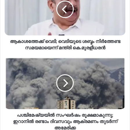
ആകാശത്തേക്ക് വെടി; വെടിയുടെ ശബ്ദം നിർത്തേണ്ട
സമയമായെന്ന് മന്ത്രി കെ.മുരളീധരൻ
പശ്ചിമേഷ്യയില്‍ സംഘർഷം രൂക്ഷമാകുന്നു;
ഇറാനിൽ രണ്ടാം ദിവസവും ആക്രമണം തുടർന്ന്
അമേരിക്ക