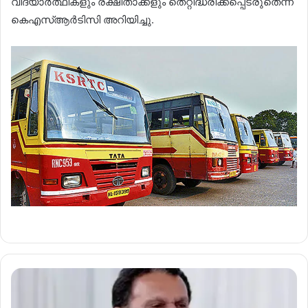
വിദ്യാർത്ഥികളും രക്ഷിതാക്കളും തെറ്റിദ്ധരിക്കപ്പെടരുതെന്ന്
കെഎസ്ആർടിസി അറിയിച്ചു.