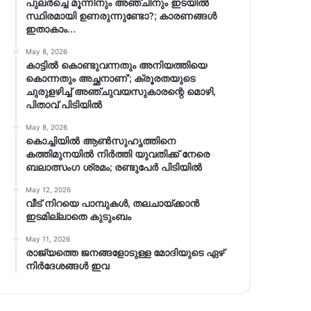
പുലർച്ചെ മൂന്നിനും അഞ്ചിനും ഇടയിൽ
സ്ഥിരമായി ഉണരുന്നുണ്ടോ?; കാരണങ്ങള്‍
ഇതാകാം…
May 8, 2026
കാട്ടിൽ കൊണ്ടുവന്നതും അനിയത്തിയെ
കൊന്നതും അച്ഛനാണ്’; ക്രൂരതയുടെ
ചുരുളഴിച്ച് അഞ്ചുവയസുകാരന്റെ മൊഴി,
പിതാവ് പിടിയിൽ
May 8, 2026
കൊച്ചിയിൽ ആൺസുഹൃത്തിനെ
കത്തിമുനയിൽ നിർത്തി യുവതിക്ക് നേരെ
ബലാത്സംഗ​ ശ്രമം; രണ്ടുപേർ പിടിയിൽ
May 12, 2026
വീട് നിറയെ പാമ്പുകൾ, തലചായ്ക്കാൻ
ഇടമില്ലാതെ കുടുംബം
May 11, 2026
രാജ്യത്തെ ജനങ്ങളോടുള്ള മോദിയുടെ ഏഴ്
നിര്‍ദേശങ്ങള്‍ ഇവ