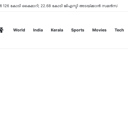
ിമാൻഡ് ചെയ്തു
Home
World
India
Kerala
Sports
Movies
Tech