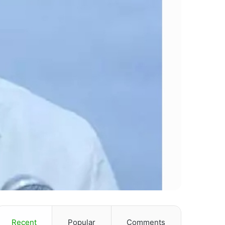
Recent
Popular
Comments