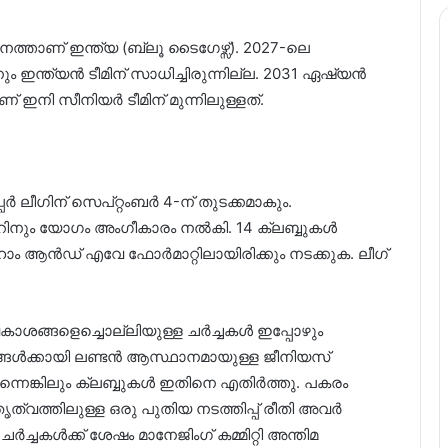
ത്താണ് ഇന്ത്യ (ബ്ലൂ ടൈഗേഴ്സ്). 2027-ലെ
ഇന്ത്യൻ ടീമിന് സാധിച്ചിരുന്നില്ല. 2031 ഏഷ്യൻ
 ഇനി സീനിയർ ടീമിന് മുന്നിലുള്ളത്.
ീഗിന് സെപ്റ്റംബർ 4-ന് തുടക്കമാകും.
നും യോഗം അംഗീകാരം നൽകി. 14 ക്ലബ്ബുകൾ
ം ആൻഡ് എവേ ഫോർമാറ്റിലായിരിക്കും നടക്കുക. ലീഗ്
ശങ്ങളെച്ചൊല്ലിയുള്ള ചർച്ചകൾ ഇപ്പോഴും
ങൾക്കായി ലണ്ടൻ ആസ്ഥാനമായുള്ള ജീനിയസ്
ന്നെങ്കിലും ക്ലബ്ബുകൾ ഇതിനെ എതിർത്തു. പകരം
ൃത്വത്തിലുള്ള ഒരു പുതിയ നടത്തിപ്പ് രീതി അവർ
ചർച്ചകൾക്ക് ശേഷം മാനേജിംഗ് കമ്മിറ്റി അന്തിമ