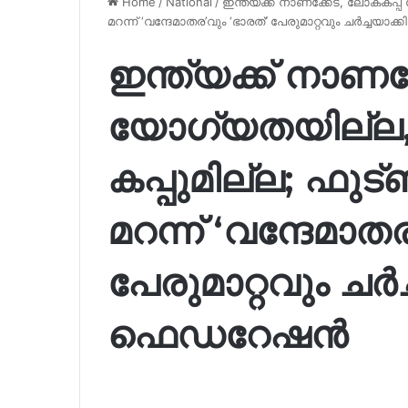
Home
/
National
/
ഇന്ത്യക്ക് നാണക്കേട്, ലോകകപ
മറന്ന് ‘വന്ദേമാതര’വും ‘ഭാരത്’ പേരുമാറ്റവും ചർച്ചയ
ഇന്ത്യക്ക് നാണക്
യോഗ്യതയില്ല
കപ്പുമില്ല; ഫ
മറന്ന് ‘വന്ദേമാത
പേരുമാറ്റവും ചർച
ഫെഡറേഷൻ