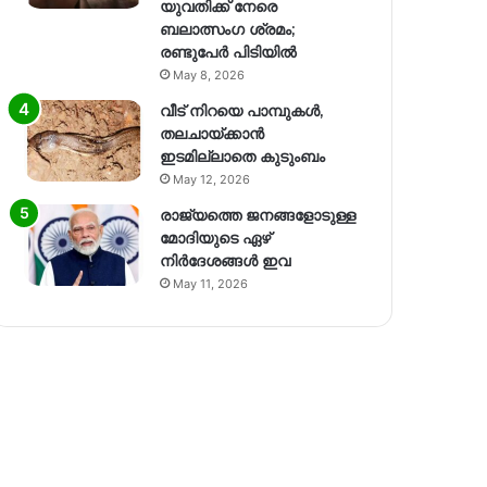
യുവതിക്ക് നേരെ
ബലാത്സംഗ​ ശ്രമം;
രണ്ടുപേർ പിടിയിൽ
May 8, 2026
വീട് നിറയെ പാമ്പുകൾ,
തലചായ്ക്കാൻ
ഇടമില്ലാതെ കുടുംബം
May 12, 2026
രാജ്യത്തെ ജനങ്ങളോടുള്ള
മോദിയുടെ ഏഴ്
നിര്‍ദേശങ്ങള്‍ ഇവ
May 11, 2026