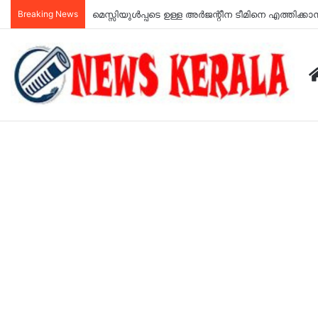
Breaking News
അർജുൻ ആയങ്കി ജയിലിലേക്ക്; 14 ദിവസത്തേക്ക് റ