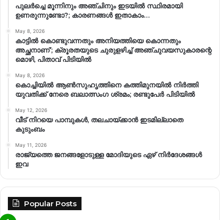
പുലർച്ചെ മൂന്നിനും അഞ്ചിനും ഇടയിൽ സ്ഥിരമായി
ഉണരുന്നുണ്ടോ?; കാരണങ്ങള്‍ ഇതാകാം…
May 8, 2026
കാട്ടിൽ കൊണ്ടുവന്നതും അനിയത്തിയെ കൊന്നതും
അച്ഛനാണ്’; ക്രൂരതയുടെ ചുരുളഴിച്ച് അഞ്ചുവയസുകാരന്റെ
മൊഴി, പിതാവ് പിടിയിൽ
May 8, 2026
കൊച്ചിയിൽ ആൺസുഹൃത്തിനെ കത്തിമുനയിൽ നിർത്തി
യുവതിക്ക് നേരെ ബലാത്സംഗ​ ശ്രമം; രണ്ടുപേർ പിടിയിൽ
May 12, 2026
വീട് നിറയെ പാമ്പുകൾ, തലചായ്ക്കാൻ ഇടമില്ലാതെ
കുടുംബം
May 11, 2026
രാജ്യത്തെ ജനങ്ങളോടുള്ള മോദിയുടെ ഏഴ് നിര്‍ദേശങ്ങള്‍
ഇവ
Popular Posts