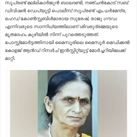
സൂപ്രണ്ട് മല്ലികാർജുൻ ബാലദണ്ടി, നഞ്ചൻകോട് സബ്
ഡിവിഷൻ ഡെപ്യൂട്ടി പൊലീസ് സൂപ്രണ്ട് എം.ധർമേന്ദ്ര,
ഹെഡ് കോൺസ്റ്റബിൾമാരായ സുരേഷ്, രാജു ഗൗഡ
എന്നിവരുടെ സാന്നിധ്യത്തിലാണ് ശിവരുദ്രമ്മയുടെ
മൃതദേഹം കുഴിയിൽ നിന്ന് പുറത്തെടുത്തത്.
പോസ്റ്റ്‌മോർട്ടത്തിനായി മൈസൂരിലെ മൈസൂർ മെഡിക്കൽ
കോളജ് ആൻഡ് റിസർച് ഇൻസ്റ്റിറ്റ്യൂട്ട് മോർച്ചറിയിലേക്ക്
മാറ്റി.