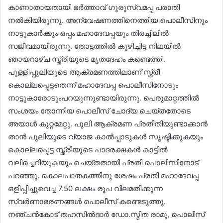
കാണാതായതായി ഭർത്താവ് ഗുരുസ്വമപ്പ പരാതി
നൽകിയിരുന്നു. അന്വേഷണത്തിനെത്തിയ പൊലീസിനും
നാട്ടുകാർക്കും ഒപ്പം മഹാദേവപ്പയും തിരച്ചിലിൽ
സജീവമായിരുന്നു. തോട്ടത്തിൽ കുഴിച്ചിട്ട നിലയിൽ
ഞായറാഴ്ച സ്ത്രീയുടെ മൃതദേഹം കണ്ടെത്തി.
പുള്ളിപ്പുലിയുടെ ആക്രമണത്തിലാണ് സ്ത്രീ
കൊല്ലപ്പെട്ടതെന്ന് മഹാദേവപ്പ പൊലീസിനോടും
നാട്ടുകാരോടുംപറയുന്നുണ്ടായിരുന്നു. പെരുമാറ്റത്തിൽ
സംശയം തോന്നിയ പൊലീസ് ചോദ്യ ചെയ്തതോടെ
അയാൾ കുറ്റമേറ്റു. പുലി ആക്രമണ പ്രതീതിയുണ്ടാക്കാൻ
താൻ പുലിയുടെ വ്യാജ കാൽപ്പാടുകൾ സൃഷ്ടിക്കുകയും
കൊല്ലപ്പെട്ട സ്ത്രീയുടെ പാദരക്ഷകൾ കാട്ടിൽ
വലിച്ചെറിയുകയും ചെയ്തതായി പ്രതി പൊലീസിനോട്
പറഞ്ഞു. കൊലപാതകത്തിനു ശേഷം പ്രതി മഹാദേവപ്പ
ഒളിപ്പിച്ചുവെച്ച 7.50 ലക്ഷം രൂപ വിലമതിക്കുന്ന
സ്വർണാഭരണങ്ങൾ പൊലീസ് കണ്ടെടുത്തു.
നഞ്ചൻകോട് തഹസിൽദാർ ഡോ.സ്മിത രാമു, പൊലീസ്