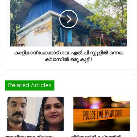
കാളികാവ് ചോക്കാട് ഗവ. എൽ.പി സ്കൂളിൽ ഒന്നാം
ക്ലാസിൽ ഒരു കുട്ടി !
Related Articles
അടൂരിലെ യുവതിയുടെ
വീട്ടിനുള്ളിൽ രക്തത്തിൽ