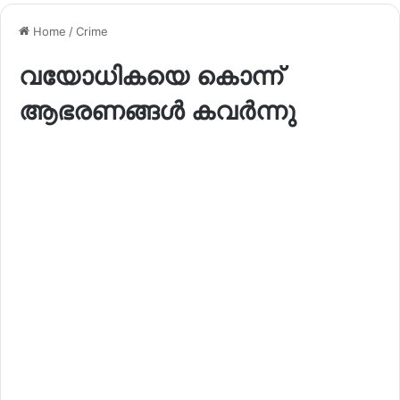
Home
/
Crime
വയോധികയെ കൊന്ന്
ആഭരണങ്ങൾ കവർന്നു