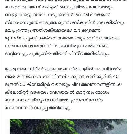
കനത്ത മഴയാണ് ലഭിച്ചത്. കൊച്ചിയില്‍ പലയിടത്തും
വെള്ളക്കെട്ടുണ്ടായി. ഇടുക്കിയില്‍ രാത്രി യാത്രക്ക്
നിരോധനമുണ്ട്. അടുത്ത മൂന്ന് മണിക്കൂറില്‍ ഇടുക്കിയിലും
മലപ്പുറത്തും അതിശക്തമായ മഴ ലഭിക്കുമെന്ന്
മുന്നറിയിപ്പുണ്ട്. ശക്തമായ മഴയെ തുടര്‍ന്ന് സാങ്കേതിക
സര്‍വകലാശാല ഇന്ന് നടത്താനിരുന്ന പരീക്ഷകള്‍
മാറ്റിവെച്ചു. പുതുക്കിയ തീയതി പിന്നീട് അറിയിക്കും.
കേരള-ലക്ഷദ്വീപ്- കര്‍ണാടക തീരങ്ങളില്‍ ചൊവ്വാഴ്ച
വരെ മത്സ്യബന്ധനത്തിന് വിലക്കുണ്ട്. മണിക്കൂറില്‍ 40
മുതല്‍ 50 കിലോമീറ്റര്‍ വരെയും ചില അവസരങ്ങളില്‍ 60
കിലോമീറ്റര്‍ വരെയും വേഗതയില്‍ കാറ്റിനും മോശം
കാലാവസ്ഥയ്ക്കും സാധ്യതയുണ്ടെന്ന് കേന്ദ്ര
കാലാവസ്ഥാ വകുപ്പ് അറിയിച്ചു.