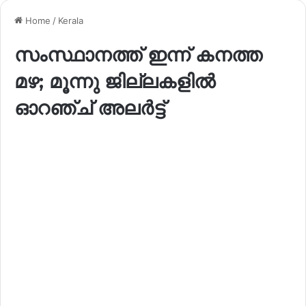
Home
/
Kerala
സംസ്ഥാനത്ത് ഇന്ന് കനത്ത
മഴ; മൂന്നു ജില്ലകളിൽ
ഓറഞ്ച് അലർട്ട്