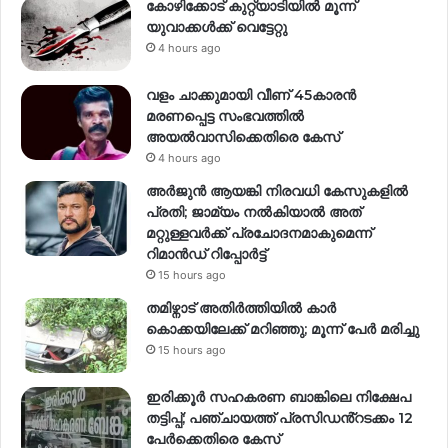
കോഴിക്കോട് കുറ്റ്യാടിയിൽ മൂന്ന്
യുവാക്കൾക്ക് വെട്ടേറ്റു
4 hours ago
വളം ചാക്കുമായി വീണ് 45കാരൻ
മരണപ്പെട്ട സംഭവത്തിൽ
അയൽവാസിക്കെതിരെ കേസ്
4 hours ago
അര്‍ജുന്‍ ആയങ്കി നിരവധി കേസുകളില്‍
പ്രതി; ജാമ്യം നല്‍കിയാല്‍ അത്
മറ്റുള്ളവര്‍ക്ക് പ്രചോദനമാകുമെന്ന്
റിമാന്‍ഡ് റിപ്പോര്‍ട്ട്
15 hours ago
തമിഴ്നാട് അതിർത്തിയിൽ കാർ
കൊക്കയിലേക്ക് മറിഞ്ഞു; മൂന്ന് പേർ മരിച്ചു
15 hours ago
ഇരിക്കൂർ സഹകരണ ബാങ്കിലെ നിക്ഷേപ
തട്ടിപ്പ്; പഞ്ചായത്ത് പ്രസിഡൻ്റടക്കം 12
പേർക്കെതിരെ കേസ്