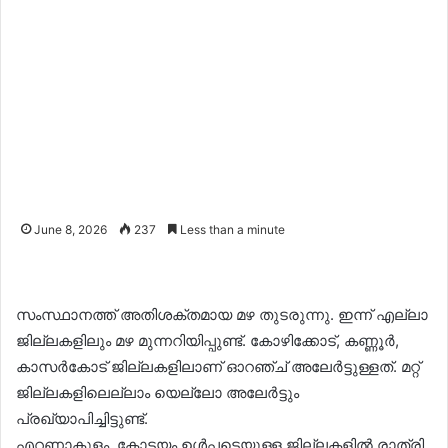
June 8, 2026
237
Less than a minute
സംസ്ഥാനത്ത് അതിശക്തമായ മഴ തുടരുന്നു. ഇന്ന് എല്ലാ
ജില്ലകളിലും മഴ മുന്നറിയിപ്പുണ്ട്. കോഴിക്കോട്, കണ്ണൂര്‍,
കാസര്‍കോട് ജില്ലകളിലാണ് ഓറഞ്ച് അലേര്‍ട്ടുള്ളത്. മറ്റ്
ജില്ലകളിലെല്ലാം യെല്ലോ അലേര്‍ട്ടും
പ്രഖ്യാപിച്ചിട്ടുണ്ട്.
എറണാകുളം, കോട്ടയം ഉള്‍പ്പടെയുള്ള ജില്ലകളില്‍ രാത്രി