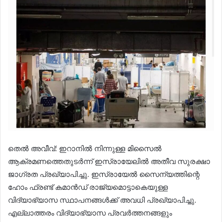
തെല്‍ അവീവ്: ഇറാനിൽ നിന്നുള്ള മിസൈൽ
ആക്രമണത്തെതുടര്‍ന്ന് ഇസ്രായേലിൽ അതീവ സുരക്ഷാ
ജാഗ്രത പ്രഖ്യാപിച്ചു. ഇസ്രായേൽ സൈന്യത്തിന്റെ
ഹോം ഫ്രണ്ട് കമാൻഡ് രാജ്യമൊട്ടാകെയുള്ള
വിദ്യാഭ്യാസ സ്ഥാപനങ്ങൾക്ക് അവധി പ്രഖ്യാപിച്ചു.
എല്ലാത്തരം വിദ്യാഭ്യാസ പ്രവർത്തനങ്ങളും