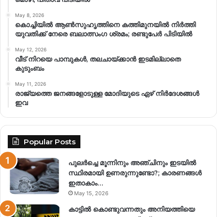
May 8, 2026
കൊച്ചിയിൽ ആൺസുഹൃത്തിനെ കത്തിമുനയിൽ നിർത്തി
യുവതിക്ക് നേരെ ബലാത്സംഗ​ ശ്രമം; രണ്ടുപേർ പിടിയിൽ
May 12, 2026
വീട് നിറയെ പാമ്പുകൾ, തലചായ്ക്കാൻ ഇടമില്ലാതെ
കുടുംബം
May 11, 2026
രാജ്യത്തെ ജനങ്ങളോടുള്ള മോദിയുടെ ഏഴ് നിര്‍ദേശങ്ങള്‍
ഇവ
Popular Posts
പുലർച്ചെ മൂന്നിനും അഞ്ചിനും ഇടയിൽ
സ്ഥിരമായി ഉണരുന്നുണ്ടോ?; കാരണങ്ങള്‍
ഇതാകാം…
May 15, 2026
കാട്ടിൽ കൊണ്ടുവന്നതും അനിയത്തിയെ