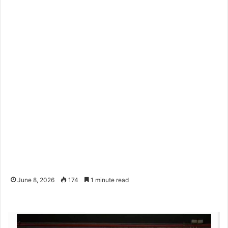
June 8, 2026
174
1 minute read