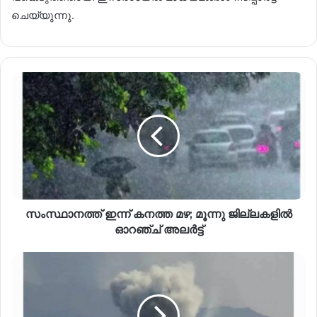
ചെയ്യുന്നു.
സംസ്ഥാനത്ത് ഇന്ന് കനത്ത മഴ; മൂന്നു ജില്ലകളിൽ
ഓറഞ്ച് അലർട്ട്