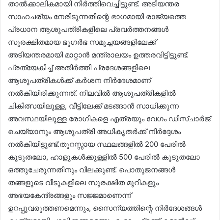
താൽക്കാലികമായി നിര്‍ത്തിവെച്ചിട്ടുണ്ട്. അടിയന്തര
സാഹചര്യം നേരിടുന്നതിന്റെ ഭാഗമായി രാജ്യത്തെ
പ്രധാന ആശുപത്രികളിലെ പ്രവർത്തനങ്ങൾ
സുരക്ഷിതമായ ഭൂഗർഭ സമുച്ചയങ്ങളിലേക്ക്
അടിയന്തരമായി മാറ്റാൻ മന്ത്രാലയം ഉത്തരവിട്ടിട്ടുണ്ട്.
പ്രത്യേകിച്ച് അതിർത്തി പ്രദേശങ്ങളിലെ
ആശുപത്രികൾക്ക് കർശന നിർദേശമാണ്
നൽകിയിരിക്കുന്നത്. നിലവിൽ ആശുപത്രികളിൽ
ചികിത്സയിലുള്ള, വീട്ടിലേക്ക് മടങ്ങാൻ സാധിക്കുന്ന
അവസ്ഥയിലുള്ള രോഗികളെ എത്രയും വേഗം ഡിസ്ചാർജ്
ചെയ്യാനും ആശുപത്രി അധികൃതർക്ക് നിർദ്ദേശം
നൽകിയിട്ടുണ്ട്.തുറസ്സായ സ്ഥലങ്ങളിൽ 200 പേരിൽ
കൂടുതലോ, ഹാളുകൾക്കുള്ളിൽ 500 പേരിൽ കൂടുതലോ
ഒത്തുചേരുന്നതിനും വിലക്കുണ്ട്. പൊതുജനങ്ങൾ
തങ്ങളുടെ വീടുകളിലെ സുരക്ഷിത മുറികളും
അഭയകേന്ദ്രങ്ങളും സജ്ജമാണെന്ന്
ഉറപ്പുവരുത്തണമെന്നും, സൈന്യത്തിന്റെ നിർദേശങ്ങൾ