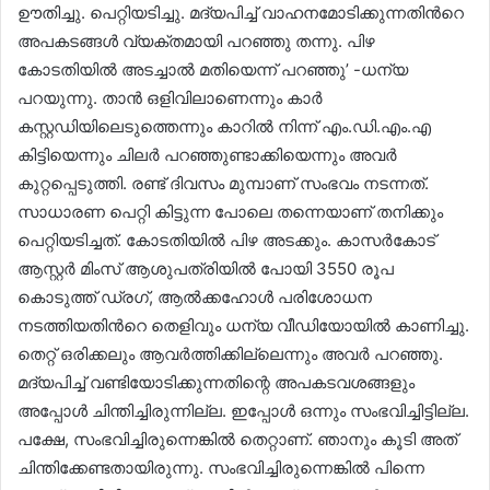
ഊതിച്ചു. പെറ്റിയടിച്ചു. മദ്യപിച്ച് വാഹനമോടിക്കുന്നതിന്‍റെ
അപകടങ്ങള്‍ വ്യക്തമായി പറഞ്ഞു തന്നു. പിഴ
കോടതിയില്‍ അടച്ചാല്‍ മതിയെന്ന് പറഞ്ഞു’ -ധന്യ
പറയുന്നു. താന്‍ ഒളിവിലാണെന്നും കാർ
കസ്റ്റഡിയിലെടുത്തെന്നും കാറിൽ നിന്ന് എം.ഡി.എം.എ
കിട്ടിയെന്നും ചിലർ പറഞ്ഞു​ണ്ടാക്കിയെന്നും അവർ
കുറ്റപ്പെടുത്തി. രണ്ട് ദിവസം മുമ്പാണ് സംഭവം നടന്നത്.
സാധാരണ പെറ്റി കിട്ടുന്ന പോലെ തന്നെയാണ് തനിക്കും
പെറ്റിയടിച്ചത്. കോടതിയില്‍ പിഴ അടക്കും. കാസർകോട്
ആസ്റ്റർ മിംസ് ആശുപത്രിയില്‍ പോയി 3550 രൂപ
കൊടുത്ത് ഡ്രഗ്, ആൽക്കഹോൾ പരിശോധന
നടത്തിയതിന്‍റെ തെളിവും ധന്യ വീഡിയോയിൽ കാണിച്ചു.
തെറ്റ് ഒരിക്കലും ആവര്‍ത്തിക്കില്ലെന്നും അവർ പറഞ്ഞു.
മദ്യപിച്ച് വണ്ടിയോടിക്കുന്നതിന്റെ അപകടവശങ്ങളും
അപ്പോള്‍ ചിന്തിച്ചിരുന്നില്ല. ഇപ്പോള്‍ ഒന്നും സംഭവിച്ചിട്ടില്ല.
പക്ഷേ, സംഭവിച്ചിരുന്നെങ്കില്‍ തെറ്റാണ്. ഞാനും കൂടി അത്
ചിന്തിക്കേണ്ടതായിരുന്നു. സംഭവിച്ചിരുന്നെങ്കില്‍ പിന്നെ