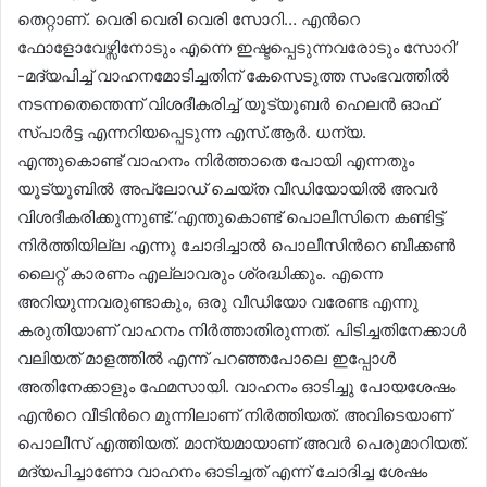
തെറ്റാണ്. വെരി വെരി വെരി സോറി… എന്‍റെ
ഫോളോവേഴ്സിനോടും എന്നെ ഇഷ്ടപ്പെടുന്നവരോടും സോറി’
-മദ്യപിച്ച് വാഹനമോടിച്ചതിന് കേസെടുത്ത സംഭവത്തിൽ
നടന്നതെന്തെന്ന് വിശദീകരിച്ച് യൂട്യൂബര്‍ ഹെലന്‍ ഓഫ്
സ്പാര്‍ട്ട എന്നറിയപ്പെടുന്ന എസ്.ആര്‍. ധന്യ.
എന്തുകൊണ്ട് വാഹനം നിർത്താതെ പോയി എന്നതും
യൂട്യൂബിൽ അപ്ലോഡ് ചെയ്ത വീഡിയോയിൽ അവർ
വിശദീകരിക്കുന്നുണ്ട്.‘എന്തുകൊണ്ട് പൊലീസിനെ കണ്ടിട്ട്
നിർത്തിയില്ല എന്നു ചോദിച്ചാൽ പൊലീസിന്‍റെ ബീക്കണ്‍
ലൈറ്റ് കാരണം എല്ലാവരും ശ്രദ്ധിക്കും. എന്നെ
അറിയുന്നവരുണ്ടാകും, ഒരു വീഡിയോ വരേണ്ട എന്നു
കരുതിയാണ് വാഹനം നിര്‍ത്താതിരുന്നത്. പിടിച്ചതിനേക്കാൾ
വലിയത് മാളത്തിൽ എന്ന് പറഞ്ഞപോലെ ഇപ്പോള്‍
അതിനേക്കാളും ഫേമസായി. വാഹനം ഓടിച്ചു പോയശേഷം
എന്‍റെ വീടിന്‍റെ മുന്നിലാണ് നിര്‍ത്തിയത്. അവിടെയാണ്
പൊലീസ് എത്തിയത്. മാന്യമായാണ് അവർ പെരുമാറിയത്.
മദ്യപിച്ചാണോ വാഹനം ഓടിച്ചത് എന്ന് ചോദിച്ച ശേഷം