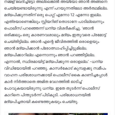
നമ്മള് ഖേദിച്ചിട്ടോ അല്ലെങ്കില്‍ അയ്യോ ഞാന്‍ അങ്ങനെ
ചെയ്യേണ്ടായിരുന്നു എന്ന് പറയുന്നതിലോ അര്‍ത്ഥമില്ല.
മദ്യപിക്കുന്നതിന് ഒരു പെഗ്ഗ് എന്നോ 12 എന്നോ ഇല്ല.
എത്രയാണെങ്കിലും സ്റ്റിയറിങ് തൊടാനേ പാടില്ലെന്നും
പൊലീസ് പറഞ്ഞെന്ന് ധന്യ വിശദീകരിച്ചു. ‘ഞാന്‍
ഒരിക്കലും ഒരു കാരണവശാലും മദ്യം ഇതുവരെ പ്രമോട്ട്
ചെയ്തിട്ടില്ല. ഞാന്‍ എന്റെ ജീവിതത്തില്‍ ഒരാളെയും
ഞാന്‍ മദ്യപിക്കാന്‍ പ്രോത്സാഹിപ്പിച്ചിട്ടുമില്ല.
മദ്യപിക്കാറില്ല എന്നൊന്നും ഞാന്‍ പറഞ്ഞിട്ടില്ല.
എന്നാല്‍, സ്ഥിരമായിട്ട് മദ്യപിക്കുന്ന ഒരാളല്ല.’ -ധന്യ
വിഡിയോയില്‍ പറഞ്ഞു. കാസർകോട് കുമ്പളക്കു സമീപം
വാഹന പരിശോധനക്കായി പൊലീസ് കൈ കാണിച്ചപ്പോൾ
കാർ നിർത്താതെ അമിത വേഗത്തിൽ ഓടിച്ച്
പോവുകയായിരുന്നു ധന്യ. ഇതേ തുടർന്ന് പൊലീസ്
കാറിനെ പിന്തുടർന്ന് പിടികൂടി. പരിശോധനയിൽ
മദ്യപിച്ചതായി കണ്ടെത്തുകയും ചെയ്തു.