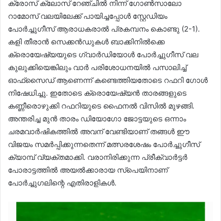
ക്രോസ് ക്ലോസ് റേഞ്ചിൽ നിന്ന് ഗോൺസാലോ
റാമോസ് വലയിലേക്ക് പായിച്ചപ്പോൾ സ്റ്റേഡിയം
പോർച്ചുഗീസ് ആരാധകരാൽ പ്രകമ്പനം കൊണ്ടു (2-1).
കളി തീരാൻ സെക്കൻഡുകൾ ബാക്കിനിൽക്കെ
ക്രൊയേഷ്യയുടെ ഗ്വാർഡിയോൾ പോർച്ചുഗീസ് വല
കുലുക്കിയെങ്കിലും വാർ പരിശോധനയിൽ പസാലിച്ച്
ഓഫ്‌സൈഡ് ആണെന്ന് കണ്ടെത്തിയതോടെ റഫറി ഗോൾ
നിഷേധിച്ചു. ഇതോടെ ക്രൊയേഷ്യൻ താരങ്ങളുടെ
കണ്ണീരൊഴുക്കി റഫറിയുടെ ഫൈനൽ വിസിൽ മുഴങ്ങി.
അന്തരിച്ച മുൻ താരം ഡിയോഗോ ജോട്ടയുടെ ഒന്നാം
ചരമവാർഷികത്തിൽ അവന് വേണ്ടിയാണ് തങ്ങൾ ഈ
വിജയം സമർപ്പിക്കുന്നതെന്ന് മത്സരശേഷം പോർച്ചുഗീസ്
ക്യാമ്പ് വ്യക്തമാക്കി. വരാനിരിക്കുന്ന പ്രീക്വാർട്ടർ
പോരാട്ടത്തിൽ അയൽക്കാരായ സ്പെയിനാണ്
പോർച്ചുഗലിന്റെ എതിരാളികൾ.