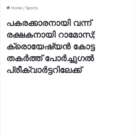
Home
/
Sports
പകരക്കാരനായി വന്ന്
രക്ഷകനായി റാമോസ്;
ക്രൊയേഷ്യൻ കോട്ട
തകർത്ത് പോർച്ചുഗൽ
പ്രീക്വാർട്ടറിലേക്ക്