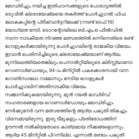
മോഡ്രിച്ചും നയിച്ച ഇതിഹാസങ്ങളുടെ പോരാട്ടത്തിൽ
ഒടുവിൽ ക്രൊയേഷ്യയെ തകർത്ത് പോർച്ചുഗൽ ഫിഫ
ലോകകപ്പിന്റെ പ്രീക്വാർട്ടറിലേക്ക് (റൗണ്ട് ഓഫ് 16)
യോഗ്യത നേടി. ടൊറന്റോയിലെ ബി.എം.ഒ ഫീൽഡിൽ
നടന്ന നാടകീയത നിറഞ്ഞ മത്സരത്തിൽ ഒന്നിനെതിരെ രണ്ട്
ഗോളുകൾക്കായിരുന്നു പോർച്ചുഗലിന്റെ രാജകീയ വിജയം.
ഇവാൻ പെരിസിച്ചിലൂടെ ക്രൊയേഷ്യയാണ് ആദ്യം
മുന്നിലെത്തിയതെങ്കിലും പെനാൽറ്റിയിലൂടെ ക്രിസ്റ്റ്യാനോ
റൊണാൾഡോയും, 94-ാം മിനിറ്റിൽ പകരക്കാരനായി വന്ന
ഗോൺസാലോ റാമോസും നേടിയ ഗോളുകൾ
പോർച്ചുഗലിന് അതിനാടകീയ വിജയം
സമ്മാനിക്കുകയായിരുന്നു. മുൻ റയൽ മാഡ്രിഡ്
സഹതാരങ്ങളായ റൊണാൾഡോയും മോഡ്രിച്ചും
നേർക്കുനേർ വന്ന മത്സരത്തിന്റെ ആദ്യ പകുതി തികച്ചും
വിരസമായിരുന്നു. ഇരു ടീമുകളും പ്രതിരോധത്തിന്
ഊന്നൽ നൽകിയതോടെ കാര്യമായ നീക്കങ്ങളൊന്നും
ആദ്യ 45 മിനിറ്റിൽ പിറന്നില്ല. എന്നാൽ രണ്ടാം പകുതി