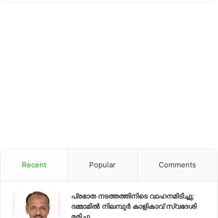
Recent
Popular
Comments
പ്രഭാത നടത്തത്തിനിടെ വാഹനമിടിച്ചു;
ദമ്മാമിൽ നിലമ്പുർ കാളികാവ് സ്വദേശി
മരിച്ചു