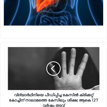
വിദ്യാർഥിനിയെ പീഡിപ്പിച്ച കേസിൽ ക്രിക്കറ്റ്
കോച്ചിന് നാലാമത്തെ കേസിലും ശിക്ഷ; ആകെ 127
വർഷം തടവ്