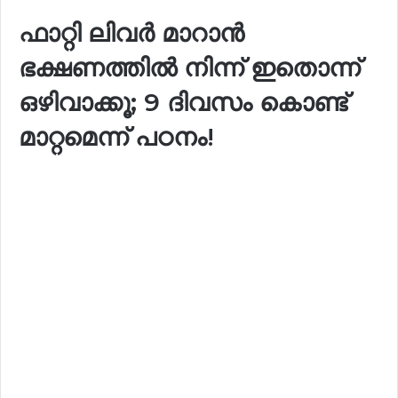
ഫാറ്റി ലിവർ മാറാൻ
ഭക്ഷണത്തിൽ നിന്ന് ഇതൊന്ന്
ഒഴിവാക്കൂ; 9 ദിവസം കൊണ്ട്
മാറ്റമെന്ന് പഠനം!