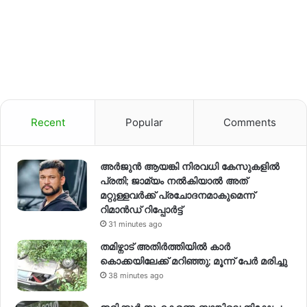
Recent
Popular
Comments
അര്‍ജുന്‍ ആയങ്കി നിരവധി കേസുകളില്‍
പ്രതി; ജാമ്യം നല്‍കിയാല്‍ അത്
മറ്റുള്ളവര്‍ക്ക് പ്രചോദനമാകുമെന്ന്
റിമാന്‍ഡ് റിപ്പോര്‍ട്ട്
31 minutes ago
തമിഴ്നാട് അതിർത്തിയിൽ കാർ
കൊക്കയിലേക്ക് മറിഞ്ഞു; മൂന്ന് പേർ മരിച്ചു
38 minutes ago