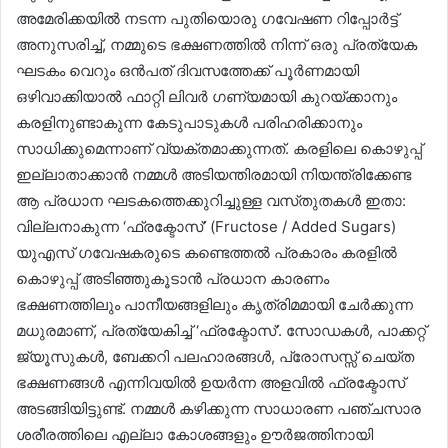
അമേരിക്കയിൽ നടന്ന പുതിയൊരു ഗവേഷണ റിപ്പോർട്ട്
അനുസരിച്ച്, നമ്മുടെ ഭക്ഷണത്തിൽ നിന്ന് ഒരു പ്രത്യേക
ഘടകം വെറും ഒൻപത് ദിവസത്തേക്ക് പൂർണമായി
ഒഴിവാക്കിയാൽ ഫാറ്റി ലിവർ ഗണ്യമായി കുറയ്ക്കാനും
കരളിനുണ്ടാകുന്ന കേടുപാടുകൾ പരിഹരിക്കാനും
സാധിക്കുമെന്നാണ് വ്യക്തമാക്കുന്നത്. കരളിലെ കൊഴുപ്പ്
ഇല്ലാതാക്കാൻ നമ്മൾ അടിയന്തിരമായി നിയന്ത്രിക്കേണ്ട
ആ പ്രധാന ഘടകത്തെക്കുറിച്ചുള്ള വസ്‌തുതകൾ ഇതാ:
വില്ലനാകുന്ന ‘ഫ്രക്ടോസ്’ (Fructose / Added Sugars)
യുഎസ് ഗവേഷകരുടെ കണ്ടെത്തൽ പ്രകാരം കരളിൽ
കൊഴുപ്പ് അടിഞ്ഞുകൂടാൻ പ്രധാന കാരണം
ഭക്ഷണത്തിലും പാനീയങ്ങളിലും കൃത്രിമമായി ചേർക്കുന്ന
മധുരമാണ്, പ്രത്യേകിച്ച് ‘ഫ്രക്ടോസ്’. സോഡകൾ, പാക്കറ്റ്
ജ്യൂസുകൾ, ബേക്കറി പലഹാരങ്ങൾ, പ്രോസസ്സ് ചെയ്ത
ഭക്ഷണങ്ങൾ എന്നിവയിൽ ഉയർന്ന അളവിൽ ഫ്രക്ടോസ്
അടങ്ങിയിട്ടുണ്ട്. നമ്മൾ കഴിക്കുന്ന സാധാരണ പഞ്ചസാര
ശരീരത്തിലെ എല്ലാ കോശങ്ങളും ഊർജത്തിനായി