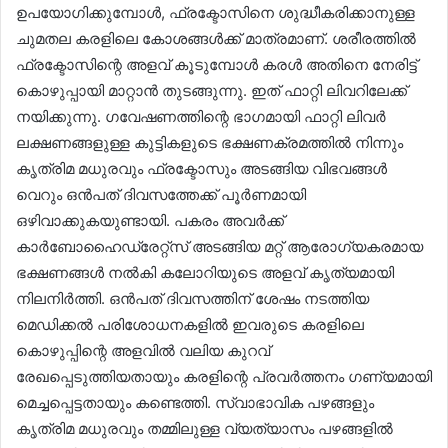
ഉപയോഗിക്കുമ്പോൾ, ഫ്രക്ടോസിനെ ശുദ്ധീകരിക്കാനുള്ള
ചുമതല കരളിലെ കോശങ്ങൾക്ക് മാത്രമാണ്. ശരീരത്തിൽ
ഫ്രക്ടോസിന്റെ അളവ് കൂടുമ്പോൾ കരൾ അതിനെ നേരിട്ട്
കൊഴുപ്പായി മാറ്റാൻ തുടങ്ങുന്നു. ഇത് ഫാറ്റി ലിവറിലേക്ക്
നയിക്കുന്നു. ഗവേഷണത്തിന്റെ ഭാഗമായി ഫാറ്റി ലിവർ
ലക്ഷണങ്ങളുള്ള കുട്ടികളുടെ ഭക്ഷണക്രമത്തിൽ നിന്നും
കൃത്രിമ മധുരവും ഫ്രക്ടോസും അടങ്ങിയ വിഭവങ്ങൾ
വെറും ഒൻപത് ദിവസത്തേക്ക് പൂർണമായി
ഒഴിവാക്കുകയുണ്ടായി. പകരം അവർക്ക്
കാർബോഹൈഡ്രേറ്റ്സ് ‌അടങ്ങിയ മറ്റ് ആരോഗ്യകരമായ
ഭക്ഷണങ്ങൾ നൽകി കലോറിയുടെ അളവ് കൃത്യമായി
നിലനിർത്തി. ഒൻപത് ദിവസത്തിന് ശേഷം നടത്തിയ
മെഡിക്കൽ പരിശോധനകളിൽ ഇവരുടെ കരളിലെ
കൊഴുപ്പിന്റെ അളവിൽ വലിയ കുറവ്
രേഖപ്പെടുത്തിയതായും കരളിന്റെ പ്രവർത്തനം ഗണ്യമായി
മെച്ചപ്പെട്ടതായും കണ്ടെത്തി. സ്വാഭാവിക പഴങ്ങളും
കൃത്രിമ മധുരവും തമ്മിലുള്ള വ്യത്യാസം പഴങ്ങളിൽ