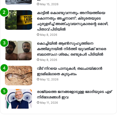
May 15, 2026
കാട്ടിൽ കൊണ്ടുവന്നതും അനിയത്തിയെ
കൊന്നതും അച്ഛനാണ്’; ക്രൂരതയുടെ
ചുരുളഴിച്ച് അഞ്ചുവയസുകാരന്റെ മൊഴി,
പിതാവ് പിടിയിൽ
May 8, 2026
കൊച്ചിയിൽ ആൺസുഹൃത്തിനെ
കത്തിമുനയിൽ നിർത്തി യുവതിക്ക് നേരെ
ബലാത്സംഗ​ ശ്രമം; രണ്ടുപേർ പിടിയിൽ
May 8, 2026
വീട് നിറയെ പാമ്പുകൾ, തലചായ്ക്കാൻ
ഇടമില്ലാതെ കുടുംബം
May 12, 2026
രാജ്യത്തെ ജനങ്ങളോടുള്ള മോദിയുടെ ഏഴ്
നിര്‍ദേശങ്ങള്‍ ഇവ
May 11, 2026