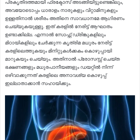
പ്രകൃതിദത്തമായി ഫ്രക്ടോസ് അടങ്ങിയിട്ടുണ്ടെങ്കിലും,
അവയോടൊപ്പം ധാരാളം നാരുകളും വിറ്റാമിനുകളും
ഉള്ളതിനാൽ ശരീരം അതിനെ സാവധാനമേ ആഗിരണം
ചെയ്യുകയുള്ളൂ. ഇത് കരളിൽ നേരിട്ട് ആഘാതം
ഉണ്ടാക്കില്ല. എന്നാൽ സോഫ്റ്റ് ഡ്രിങ്കുകളിലും
മിഠായികളിലും ചേർക്കുന്ന കൃത്രിമ മധുരം നേരിട്ട്
കരളിലെത്തുകയും മിനിറ്റുകൾക്കകം കൊഴുപ്പായി
മാറുകയും ചെയ്യും. അതിനാൽ പ്രോസസ്സ് ചെയ്ത
ഭക്ഷണങ്ങളും മധുരപാനീയങ്ങളും ഡയറ്റിൽ നിന്ന്
ഒഴിവാക്കുന്നത് കരളിലെ അനാവശ്യ കൊഴുപ്പ്
ഇല്ലാതാക്കാൻ സഹായിക്കും.