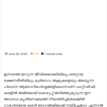
June 29, 2026
716
1 minute read
ഇന്നത്തെ മാറുന്ന ജീവിതശൈലിയിലും തെറ്റായ
ഭക്ഷണരീതിയിലും ഭൂരിഭാഗം ആളുകളെയും അലട്ടുന്ന
പ്രധാന ആരോഗ്യപ്രശ്നങ്ങളിലൊന്നാണ് ഫാറ്റി ലിവർ.
കരളിൽ അമിതമായി കൊഴുപ്പ് അടിഞ്ഞുകൂടുന്ന ഈ
അവസ്ഥ കൃത്യസമയത്ത് നിയന്ത്രിച്ചില്ലെങ്കിൽ
ഗുരുതരമായ കരൾ രോഗങ്ങളിലേക്ക് നയിച്ചേക്കാം. എന്നാൽ