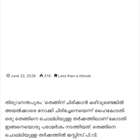
June 22, 2026
316
Less than a minute
തിരുവനന്തപുരം: ‘തെങ്ങിന് ചിരിക്കാൻ കഴിവുണ്ടെങ്കിൽ
അയൽക്കാരെ നോക്കി ചിരിച്ചേനെയെന്ന്’ ഹൈകോടതി.
ഒരു തെങ്ങിനെ ചൊല്ലിയുള്ള തർക്കത്തിലാണ് കോടതി
ഇങ്ങനെയൊരു പരാമർശം നടത്തിയത്. തെങ്ങിനെ
ചൊല്ലിയുള്ള തർക്കത്തിൽ ജസ്റ്റിസ് പി.വി.