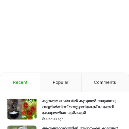
Recent
Popular
Comments
കുറഞ്ഞ ചെലവിൽ കൂടുതൽ വരുമാനം;
റബ്ബറിൽനിന്ന് റമ്പൂട്ടാനിലേക്ക് ചേക്കേറി
കേരളത്തിലെ കർഷകർ
4 hours ago
ആനത്താവളത്തിൽ ആനയുടെ കുത്തേറ്റ്