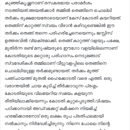
കുഞ്ഞികൃഷ്ണനാണ് രസകരമായ പരാമർശം
നടത്തിയത്.അയൽക്കാർ തമ്മിൽ തെങ്ങിനെ ചൊല്ലി
തർക്കം രൂക്ഷമായതോടെയാണ് കേസ് കോടതി കയറിയത്.
തെങ്ങിന് കാറ്റത്ത് സ്വയം വീഴാൻ കഴിവുണ്ടെങ്കിൽ ഈ
തർക്കം തെങ്ങ് തന്നെ പരിഹരിച്ചേനെയെന്നും ജസ്റ്റിസ്
ഉത്തരവിൽ വ്യക്തമാക്കി. തെങ്ങ് കാറ്റത്ത് വളയും പക്ഷേ,
മുതിർന്ന രണ്ട് മനുഷ്യരുടെ ഈഗോ വളയില്ലെന്നാണ്
കോടതിയുടെ മറ്റൊരു പരിഹാസം.നെടുമങ്ങാട്
സ്വദേശികൾ തമ്മിലാണ് വീട്ടുവളപ്പിലെ തെങ്ങിനെ
ചൊല്ലിയുള്ള തർക്കമുണ്ടായത്. തർക്കം മൂത്ത്
പഞ്ചായത്ത് മുതൽ ഹൈക്കോടതി വരെ എത്തി. ഒരു
വരാന്തയിൽ ചായ കുടിച്ച് തീർക്കാവുന്ന പ്രശ്നം
കോടതിയുടെ വിലയേറിയ സമയം കളയുന്ന
രീതിയിലാക്കിയെന്നും കോടതി കുറ്റപ്പെടുത്തി.വിഷയം
പഠിക്കാനായി അഡ്വക്കേറ്റ് കമീഷനെ നിയമിച്ച്
ഹരജിക്കാരനോട് ഒരു ലക്ഷം രൂപ പ്രതിഫലമായി
നൽകാനും നിർദേശിച്ചിരുന്നു. നിന്നെ പോലെ നിന്റെ