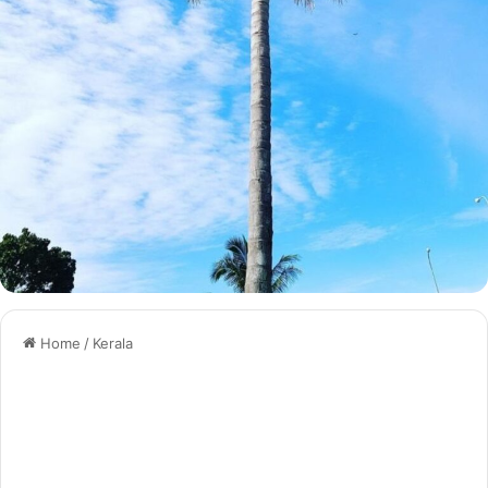
Home
/
Kerala