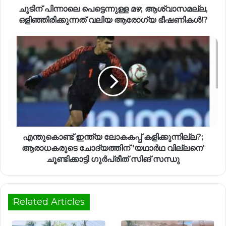
ചൂടിന് പിന്നാലെ പെട്ടെന്നുള്ള മഴ; ആശ്വാസമല്ല,
ഒളിഞ്ഞിരിക്കുന്നത് വലിയ ആരോഗ്യ ഭീഷണികൾ!?
എന്തുകൊണ്ട് ഇന്ത്യ ലോകകപ്പ് കളിക്കുന്നില്ല?;
ആരാധകരുടെ ചോദ്യത്തിന് 'യഥാർഥ വില്ലനെ'
ചൂണ്ടിക്കാട്ടി ഗുർപ്രീത് സിങ് സന്ധു
Related Articles