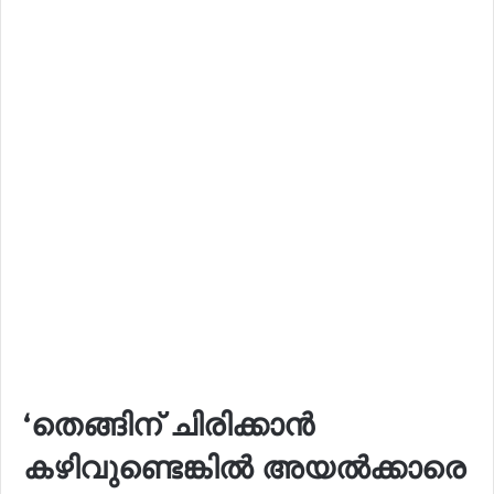
‘തെങ്ങിന് ചിരിക്കാൻ
കഴിവുണ്ടെങ്കിൽ അയൽക്കാരെ