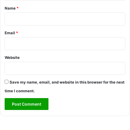
*
Name
*
Email
*
Website
Save my name, email, and website in this browser for the next
time I comment.