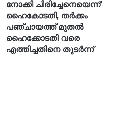
നോക്കി ചിരിച്ചേനെയെന്ന്’
ഹൈകോടതി, തർക്കം
പഞ്ചായത്ത് മുതൽ
ഹൈക്കോടതി വരെ
എത്തിച്ചതിനെ തുടർന്ന്