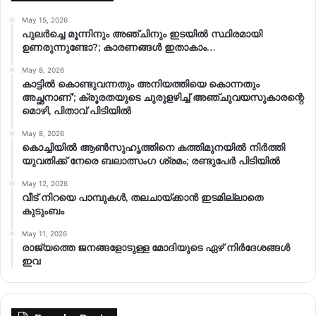
May 15, 2026
പുലർച്ചെ മൂന്നിനും അഞ്ചിനും ഇടയിൽ സ്ഥിരമായി
ഉണരുന്നുണ്ടോ?; കാരണങ്ങള്‍ ഇതാകാം…
May 8, 2026
കാട്ടിൽ കൊണ്ടുവന്നതും അനിയത്തിയെ കൊന്നതും
അച്ഛനാണ്’; ക്രൂരതയുടെ ചുരുളഴിച്ച് അഞ്ചുവയസുകാരന്റെ
മൊഴി, പിതാവ് പിടിയിൽ
May 8, 2026
കൊച്ചിയിൽ ആൺസുഹൃത്തിനെ കത്തിമുനയിൽ നിർത്തി
യുവതിക്ക് നേരെ ബലാത്സംഗ​ ശ്രമം; രണ്ടുപേർ പിടിയിൽ
May 12, 2026
വീട് നിറയെ പാമ്പുകൾ, തലചായ്ക്കാൻ ഇടമില്ലാതെ
കുടുംബം
May 11, 2026
രാജ്യത്തെ ജനങ്ങളോടുള്ള മോദിയുടെ ഏഴ് നിര്‍ദേശങ്ങള്‍
ഇവ