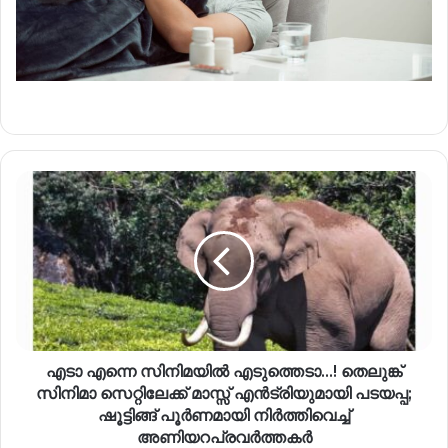
എടാ എന്നെ സിനിമയിൽ എടുത്തെടാ…! തെലുങ്ക്
സിനിമാ സെറ്റിലേക്ക് മാസ്സ് എൻട്രിയുമായി പടയപ്പ;
ഷൂട്ടിങ്ങ് പൂർണമായി നിർത്തിവെച്ച്
അണിയറപ്രവർത്തകർ