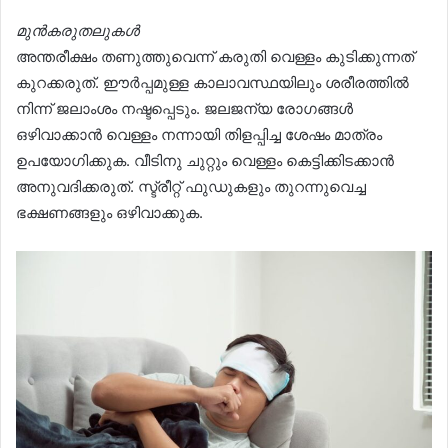
മുൻകരുതലുകൾ
അന്തരീക്ഷം തണുത്തുവെന്ന് കരുതി വെള്ളം കുടിക്കുന്നത്
കുറക്കരുത്. ഈർപ്പമുള്ള കാലാവസ്ഥയിലും ശരീരത്തിൽ
നിന്ന് ജലാംശം നഷ്ടപ്പെടും. ജലജന്യ രോഗങ്ങൾ
ഒഴിവാക്കാൻ വെള്ളം നന്നായി തിളപ്പിച്ച ശേഷം മാത്രം
ഉപയോഗിക്കുക. വീടിനു ചുറ്റും വെള്ളം കെട്ടിക്കിടക്കാൻ
അനുവദിക്കരുത്. സ്ട്രീറ്റ് ഫുഡുകളും തുറന്നുവെച്ച
ഭക്ഷണങ്ങളും ഒഴിവാക്കുക.