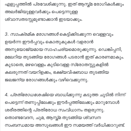
എളുപ്പത്തിൽ പ്രവേശിക്കുന്നു. ഇത് ആസ്ത്മ രോഗികൾക്കും
അലർജിയുള്ളവർക്കും പെട്ടെന്നുള്ള
ശ്വാസതടസ്സമുണ്ടാക്കാൻ ഇടയാക്കും.
3. സാംക്രമിക രോഗങ്ങൾ
കെട്ടിക്കിടക്കുന്ന വെള്ളവും
ഉയർന്ന ഈർപ്പവും കൊതുകുകൾ വളരാൻ
അനുയോജ്യമായ സാഹചര്യമൊരുക്കുന്നു. ഡെങ്കിപ്പനി,
മലേറിയ തുടങ്ങിയ രോഗങ്ങൾ പടരാൻ ഇത് കാരണമാകും.
കൂടാതെ, മഴവെള്ളം കുടിവെള്ള സ്രോതസ്സുകളിൽ
കലരുന്നത് വയറിളക്കം, ഭക്ഷ്യവിഷബാധ തുടങ്ങിയ
ജലജന്യ രോഗങ്ങൾക്കും വഴിവെക്കുന്നു.
4. പ്രതിരോധശേഷിയെ ബാധിക്കുന്നു
കടുത്ത ചൂടിൽ നിന്ന്
പെട്ടെന്ന് തണുപ്പിലേക്കും ഈർപ്പത്തിലേക്കും മാറുമ്പോൾ
ശരീരത്തിന്റെ പ്രതിരോധ സംവിധാനം തളരുന്നു.
തൊണ്ടവേദന, ചുമ, ആസ്ത്മ തുടങ്ങിയ ശ്വസന
സംബന്ധമായ അസുഖങ്ങൾ ഈ സമയത്ത് വർധിക്കാറുണ്ട്.