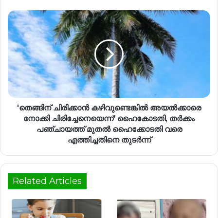
'തെങ്ങിന് ചിരിക്കാൻ കഴിവുണ്ടെങ്കിൽ അയൽക്കാരെ
നോക്കി ചിരിച്ചേനെയെന്ന്' ഹൈകോടതി, തർക്കം
പഞ്ചായത്ത് മുതൽ ഹൈക്കോടതി വരെ
എത്തിച്ചതിനെ തുടർന്ന്
Related Articles