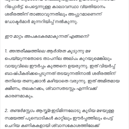
റിപ്പോർട്ട്. പെട്ടെന്നുള്ള കാലാവസ്ഥാ വ്യതിയാനം
ശരീരത്തിന് താങ്ങാവുന്നതിലും അപ്പുറമാണെന്ന്
ഡോക്ടർമാർ മുന്നറിയിപ്പ് നൽകുന്നു.
ഈ മാറ്റം അപകടകരമാകുന്നത് എങ്ങനെ?
1. അന്തരീക്ഷത്തിലെ ആർദ്രത കൂടുന്നു
മഴ
പെയ്യുന്നതോടെ താപനില അല്പം കുറയുമെങ്കിലും
വായുവിലെ ഈർപ്പം കുത്തനെ ഉയരുന്നു. ഇത് വിയർപ്പ്
ബാഷ്പീകരിക്കപ്പെടുന്നത് തടയുന്നതിനാൽ ശരീരത്തിന്
തനിയെ തണുക്കാൻ കഴിയാതെ വരുന്നു. ഇത് അമിതമായ
ക്ഷീണം, തലകറക്കം, ശ്വാസതടസ്സം എന്നിവക്ക്
കാരണമാകും.
2. തണ്ടർസ്റ്റോം ആസ്ത്മ
ഇടിമിന്നലോടു കൂടിയ മഴയുള്ള
സമയത്ത് പൂമ്പൊടികൾ കാറ്റിലും ഈർപ്പത്തിലും പെട്ട്
ചെറിയ കണികകളായി ശ്വാസകോശത്തിലേക്ക്