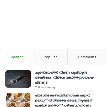
Recent
Popular
Comments
ചൂരൽമലയിൽ വീണ്ടും പുലിയുടെ
ആക്രണം; വീട്ടിലെ വളർത്തുനായയെ
പിടികൂടി
19 minutes ago
പ്രഭാതഭക്ഷണത്തിന് ശേഷം ഷുഗർ
ഉയരുന്നത് നിങ്ങളെ അലട്ടുന്നുണ്ടോ?,
എങ്കിൽ ഇതൊന്ന് പരീക്ഷിച്ച് നോക്കൂ…