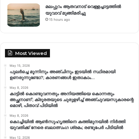
മലപ്പുറം ആതവനാട് വെള്ളച്ചാട്ടത്തില്‍
യുവാവ് മുങ്ങിമരിച്ചു
15 hours ago
Most Viewed
May 15, 2026
പുലർച്ചെ മൂന്നിനും അഞ്ചിനും ഇടയിൽ സ്ഥിരമായി
ഉണരുന്നുണ്ടോ?; കാരണങ്ങള്‍ ഇതാകാം…
May 8, 2026
കാട്ടിൽ കൊണ്ടുവന്നതും അനിയത്തിയെ കൊന്നതും
അച്ഛനാണ്’; ക്രൂരതയുടെ ചുരുളഴിച്ച് അഞ്ചുവയസുകാരന്റെ
മൊഴി, പിതാവ് പിടിയിൽ
May 8, 2026
കൊച്ചിയിൽ ആൺസുഹൃത്തിനെ കത്തിമുനയിൽ നിർത്തി
യുവതിക്ക് നേരെ ബലാത്സംഗ​ ശ്രമം; രണ്ടുപേർ പിടിയിൽ
May 12, 2026