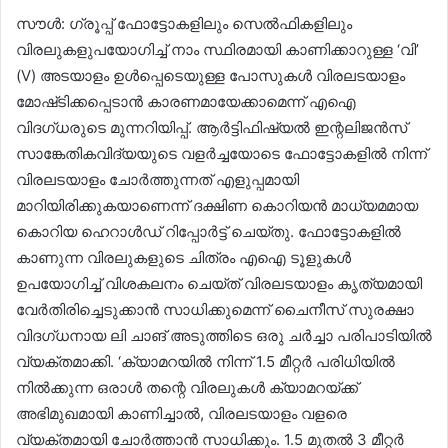
സൗൾ: ഗ്രൂപ്പ് ഫോട്ടോകളിലും സെൽഫികളിലും
വിരലുകളുപയോഗിച്ച് നാം സ്ഥിരമായി കാണിക്കാറുള്ള ‘വി’
(V) അടയാളം ഉൾപ്പെടെയുള്ള പോസുകൾ വിരലടയാളം
മോഷ്‌ടിക്കപ്പെടാൻ കാരണമായേക്കാമെന്ന് എഐ
വിദഗ്ധരുടെ മുന്നറിയിപ്പ്. ആർട്ടിഫിഷ്യൽ ഇന്റലിജൻസ്
സാങ്കേതികവിദ്യയുടെ വളർച്ചയോടെ ഫോട്ടോകളിൽ നിന്ന്
വിരലടയാളം ചോർത്തുന്നത് എളുപ്പമായി
മാറിയിരിക്കുകയാണെന്ന് ദക്ഷിണ കൊറിയൻ മാധ്യമമായ
കൊറിയ ഹെറാൾഡ് റിപ്പോർട്ട് ചെയ്തു. ​ഫോട്ടോകളിൽ
കാണുന്ന വിരലുകളുടെ ചിത്രം എഐ ടൂളുകൾ
ഉപയോഗിച്ച് വിശകലനം ചെയ്ത് വിരലടയാളം കൃത്യമായി
വേർതിരിച്ചെടുക്കാൻ സാധിക്കുമെന്ന് ചൈനീസ് സുരക്ഷാ
വിദഗ്ധനായ ലി ചാങ് അടുത്തിടെ ഒരു ചർച്ചാ പരിപാടിയിൽ
വ്യക്തമാക്കി. ‘ക്യാമറയിൽ നിന്ന് 1.5 മീറ്റർ പരിധിയിൽ
നിൽക്കുന്ന ഒരാൾ തന്റെ വിരലുകൾ ക്യാമറയ്ക്ക്
അഭിമുഖമായി കാണിച്ചാൽ, വിരലടയാളം വളരെ
വ്യക്തമായി ചോർത്താൻ സാധിക്കും. 1.5 മുതൽ 3 മീറ്റർ