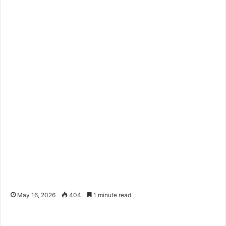
May 16, 2026
404
1 minute read