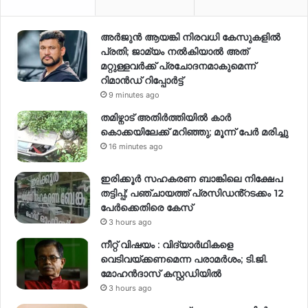
അര്‍ജുന്‍ ആയങ്കി നിരവധി കേസുകളില്‍
പ്രതി; ജാമ്യം നല്‍കിയാല്‍ അത്
മറ്റുള്ളവര്‍ക്ക് പ്രചോദനമാകുമെന്ന്
റിമാന്‍ഡ് റിപ്പോര്‍ട്ട്
9 minutes ago
തമിഴ്നാട് അതിർത്തിയിൽ കാർ
കൊക്കയിലേക്ക് മറിഞ്ഞു; മൂന്ന് പേർ മരിച്ചു
16 minutes ago
ഇരിക്കൂർ സഹകരണ ബാങ്കിലെ നിക്ഷേപ
തട്ടിപ്പ്; പഞ്ചായത്ത് പ്രസിഡൻ്റടക്കം 12
പേർക്കെതിരെ കേസ്
3 hours ago
നീറ്റ് വിഷയം : വിദ്യാർഥികളെ
വെടിവയ്ക്കണമെന്ന പരാമർശം; ടി.ജി.
മോഹൻദാസ് കസ്റ്റഡിയിൽ
3 hours ago