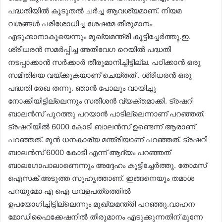
പദ്ധതിയിൽ കൂടുതൽ ചർച്ച ആവശ്യമാണ്. നിയമ
വശങ്ങൾ പരിശോധിച്ച ശേഷമേ തീരുമാനം
എടുക്കാനാകൂയെന്നും മുഖ്യമന്ത്രി കൂട്ടിച്ചേര്‍ത്തു.ഇ.
ശ്രീധരൻ സമർപ്പിച്ച അതിവേഗ റെയിൽ പദ്ധതി
നടപ്പാക്കാൻ സർക്കാർ തീരുമാനിച്ചിട്ടില്ല. പഠിക്കാൻ ഒരു
സമിതിയെ വയ്ക്കുകയാണ് ചെയ്തത് . ശ്രീധരൻ ഒരു
പദ്ധതി രേഖ തന്നു. ഞാൻ പോലും വായിച്ചു
നോക്കിയിട്ടില്ലെന്നും സതീശൻ വ്യക്തമാക്കി. ട്രഷറി
ബാലൻസ് പുറത്തു പറയാൻ പാടില്ലെന്നാണ് പറഞ്ഞത്.
ട്രഷറിയിൽ 6000 കോടി ബാലൻസ് ഉണ്ടെന്ന് ആരാണ്
പറഞ്ഞത്. മുൻ ധനകാര്യ മന്ത്രിയാണ് പറഞ്ഞത്. ട്രഷറി
ബാലൻസ് 6000 കോടി എന്ന് ആദ്യം പറഞ്ഞത്
ബാലഗോപാലാണെന്നും അദ്ദേഹം കൂട്ടിച്ചേര്‍ത്തു. തോമസ്
ഐസക് അടുത്ത സുഹൃത്താണ്. ഇങ്ങനെയും തമാശ
പറയുമോ എ ഐ ധവളപത്രത്തിൽ
ഉപയോഗിച്ചിട്ടില്ലെന്നും മുഖ്യമന്ത്രി പറഞ്ഞു.വാഹന
മോഡിഫൈക്കേഷനിൽ തീരുമാനം എടുക്കുന്നതിന് മുന്നേ