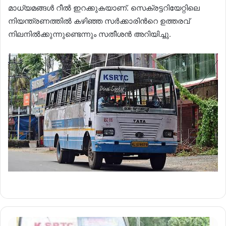
മാധ്യമങ്ങൾ റീൽ ഇറക്കുകയാണ്. സെക്രട്ടറിയേറ്റിലെ
നിയന്ത്രണത്തിൽ കഴിഞ്ഞ സർക്കാരിന്‍റെ ഉത്തരവ്
നിലനിൽക്കുന്നുണ്ടെന്നും സതീശൻ അറിയിച്ചു.