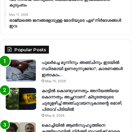
കുടുംബം
May 11, 2026
രാജ്യത്തെ ജനങ്ങളോടുള്ള മോദിയുടെ ഏഴ് നിര്‍ദേശങ്ങള്‍
ഇവ
Popular Posts
പുലർച്ചെ മൂന്നിനും അഞ്ചിനും ഇടയിൽ
സ്ഥിരമായി ഉണരുന്നുണ്ടോ?; കാരണങ്ങള്‍
ഇതാകാം…
May 15, 2026
കാട്ടിൽ കൊണ്ടുവന്നതും അനിയത്തിയെ
കൊന്നതും അച്ഛനാണ്’; ക്രൂരതയുടെ
ചുരുളഴിച്ച് അഞ്ചുവയസുകാരന്റെ മൊഴി,
പിതാവ് പിടിയിൽ
May 8, 2026
കൊച്ചിയിൽ ആൺസുഹൃത്തിനെ
കത്തിമുനയിൽ നിർത്തി യുവതിക്ക് നേരെ