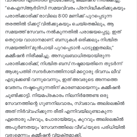
“കെഎസ്ആർടിസി സമയവിവരം പ്രസിദ്ധീകരിക്കുകയും
പരാതിക്കാരിക്ക് രാവിലെ 8:00 മണിക്ക് പുറപ്പെടുന്ന
തരത്തിൽ ടിക്കറ്റ് വിൽക്കുകയും ചെയ്‌തെങ്കിലും, ആ
സമയത്ത് സേവനം നൽകുന്നതിൽ പരാജയപ്പെട്ടു. ഇത്
തെറ്റായ വാഗ്ദാനമാണ്. ബസുകൾ ഒരിക്കലും നിശ്ചിത
സമയത്തിന് മുൻപായി പുറപ്പെടാൻ പാടുള്ളതല്ല,”
കമ്മീഷൻ നിരീക്ഷിച്ചു. അസുഖബാധിതയായിരുന്ന
പരാതിക്കാരിക്ക്, നിശ്ചിത ബസ് നഷ്ടമായതിനെ തുടർന്ന്
ആശുപത്രി സന്ദർശനത്തിനായി മറ്റൊരു ദിവസം ലീവ്
എടുക്കേണ്ടി വന്നുവെന്നും, ഇത് അവരുടെ അന്നത്തെ
വേതനം നഷ്ടപ്പെടുന്നതിന് കാരണമായെന്നും കമ്മീഷൻ
ചൂണ്ടിക്കാട്ടി. നിയമപ്രകാരം നിലനിർത്തേണ്ട ഒരു
സേവനത്തിന്റെ ഗുണനിലവാരം, സ്വഭാവം അല്ലെങ്കിൽ
അത് നിർവ്വഹിക്കുന്ന രീതി എന്നിവയിലുണ്ടാകുന്ന
ഏതൊരു പിഴവും, പോരായ്മയും, കുറവും അല്ലെങ്കിൽ
അപൂർണതയും ‘സേവനത്തിലെ വീഴ്ച’യുടെ പരിധിയിൽ
വരുമെന്നും കമ്മീഷൻ വ്യക്തമാക്കി.