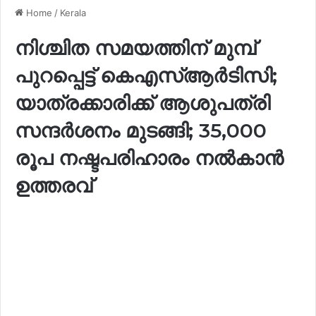
Home
/
Kerala
നിശ്ചിത സമയത്തിന് മുമ്പ്
പുറപ്പെട്ട് കെഎസ്ആർടിസി;
യാത്രക്കാരിക്ക് ആശുപത്രി
സന്ദർശനം മുടങ്ങി; 35,000
രൂപ നഷ്ടപരിഹാരം നൽകാൻ
ഉത്തരവ്