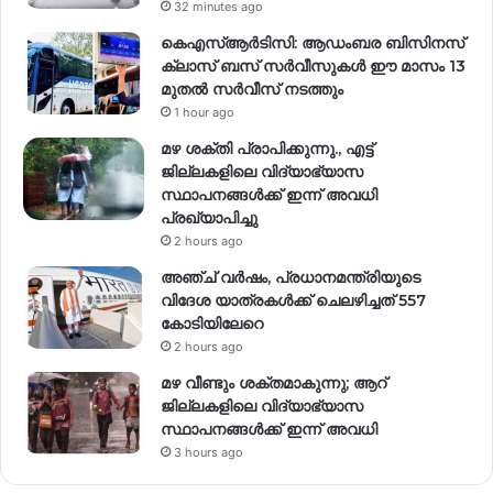
32 minutes ago
കെഎസ്ആർടിസി: ആഡംബര ബിസിനസ്
ക്ലാസ് ബസ് സർവീസുകൾ ഈ മാസം 13
മുതൽ സർവീസ് നടത്തും
1 hour ago
മഴ ശക്തി പ്രാപിക്കുന്നു., എട്ട്
ജില്ലകളിലെ വിദ്യാഭ്യാസ
സ്ഥാപനങ്ങള്‍ക്ക് ഇന്ന് അവധി
പ്രഖ്യാപിച്ചു
2 hours ago
അഞ്ച് വര്‍ഷം, പ്രധാനമന്ത്രിയുടെ
വിദേശ യാത്രകള്‍ക്ക് ചെലഴിച്ചത് 557
കോടിയിലേറെ
2 hours ago
മഴ വീണ്ടും ശക്തമാകുന്നു; ആറ്
ജില്ലകളിലെ വിദ്യാഭ്യാസ
സ്ഥാപനങ്ങള്‍ക്ക് ഇന്ന് അവധി
3 hours ago