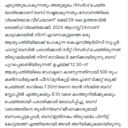
എടുത്തുപോകുന്നതും അതുമൂലം റിസർവ് ചെയ്ത
യാത്രക്കാരന് ബസ് നഷ്ടമാകുന്നതും സേവനത്തിലെ
വ്യക്തമായ വീഴ്ചയാണ്” മെയ് 29-ലെ ഉത്തരവിൽ
ബെഞ്ച് വ്യക്തമാക്കി. 2024 ആഗസ്റ്റ് 24നാണ്
കാട്ടാക്കടയിൽ നിന്ന് എറണാകുളത്തെ ഒരു
ആശുപത്രിയിലേക്ക് പോകുന്ന കെഎസ്ആർടിസി സൂപ്പർ
ഫാസ്റ്റ് ബസിൽ പരാതിക്കാരി സീറ്റ് റിസർവ് ചെയ്തിരുന്നത്.
തിരുവല്ലയിൽ നിന്ന് രാവിലെ 8 മണിക്കായിരുന്നു ബസ്
പുറപ്പെടേണ്ടിയിരുന്നത്. ഉച്ചയ്ക്ക് 12.30-ന്
ആശുപത്രിയിലെ ഡോക്ടറെ കാണുന്നതിനായി 500 രൂപ
കൺസൾട്ടേഷൻ ഫീസ് മുൻകൂട്ടി അടച്ചാണ് ടിക്കറ്റ് ബുക്ക്
ചെയ്തത്. രാവിലെ 7.30ന് തന്നെ താൻ നിശ്ചിത ബസ്
സ്റ്റോപ്പിൽ എത്തുകയും 8.10 വരെ കാത്തുനിൽക്കുകയും
ചെയ്തതായി പരാതിക്കാരി ബോധിപ്പിച്ചു. ബസ്
വരാത്തതിനെ തുടർന്ന്ബസ് ജീവനക്കാരുമായി
ബന്ധപ്പെട്ടപ്പോൾ, ബസ് ഇതിനകം തിരുവല്ല പിന്നിട്ട്
കോട്ടയത്ത് എത്തിയതായി അവർ അറിയിക്കുകയായിരുന്നു.