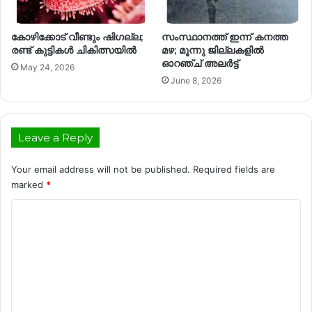
കോഴിക്കോട് വീണ്ടും ഷിഗല്ല;
സംസ്ഥാനത്ത് ഇന്ന് കനത്ത
രണ്ട് കുട്ടികൾ ചികിത്സയിൽ
മഴ; മൂന്നു ജില്ലകളിൽ
ഓറഞ്ച് അലർട്ട്
May 24, 2026
June 8, 2026
Leave a Reply
Your email address will not be published.
Required fields are
marked
*
C
o
m
m
e