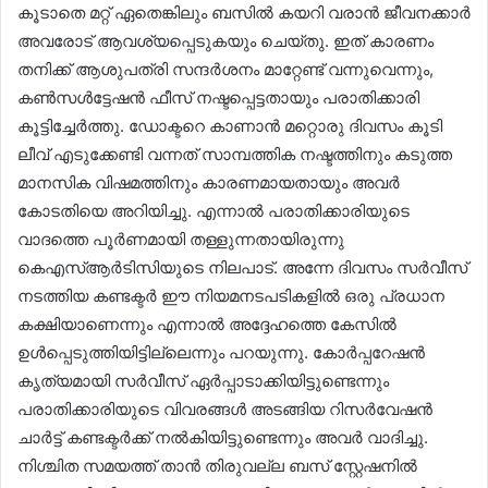
കൂടാതെ മറ്റ് ഏതെങ്കിലും ബസിൽ കയറി വരാൻ ജീവനക്കാർ
അവരോട് ആവശ്യപ്പെടുകയും ചെയ്തു. ഇത് കാരണം
തനിക്ക് ആശുപത്രി സന്ദർശനം മാറ്റേണ്ട് വന്നുവെന്നും,
കൺസൾട്ടേഷൻ ഫീസ് നഷ്ടപ്പെട്ടതായും പരാതിക്കാരി
കൂട്ടിച്ചേർത്തു. ഡോക്ടറെ കാണാൻ മറ്റൊരു ദിവസം കൂടി
ലീവ് എടുക്കേണ്ടി വന്നത് സാമ്പത്തിക നഷ്ടത്തിനും കടുത്ത
മാനസിക വിഷമത്തിനും കാരണമായതായും അവർ
കോടതിയെ അറിയിച്ചു. എന്നാൽ പരാതിക്കാരിയുടെ
വാദത്തെ പൂർണമായി തള്ളുന്നതായിരുന്നു
കെഎസ്ആർടിസിയുടെ നിലപാട്. അന്നേ ദിവസം സർവീസ്
നടത്തിയ കണ്ടക്ടർ ഈ നിയമനടപടികളിൽ ഒരു പ്രധാന
കക്ഷിയാണെന്നും എന്നാൽ അദ്ദേഹത്തെ കേസിൽ
ഉൾപ്പെടുത്തിയിട്ടില്ലെന്നും പറയുന്നു. കോർപ്പറേഷൻ
കൃത്യമായി സർവീസ് ഏർപ്പാടാക്കിയിട്ടുണ്ടെന്നും
പരാതിക്കാരിയുടെ വിവരങ്ങൾ അടങ്ങിയ റിസർവേഷൻ
ചാർട്ട് കണ്ടക്ടർക്ക് നൽകിയിട്ടുണ്ടെന്നും അവർ വാദിച്ചു.
നിശ്ചിത സമയത്ത് താൻ തിരുവല്ല ബസ് സ്റ്റേഷനിൽ