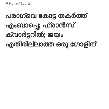
Home
/
Sports
പരാഗ്വെ കോട്ട തകർത്ത്
എംബാപ്പെ; ഫ്രാൻസ്
ക്വാർട്ടറിൽ; ജയം
എതിരില്ലാത്ത ഒരു ഗോളിന്