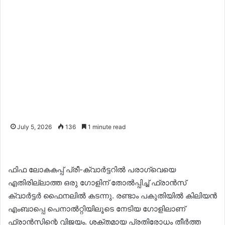
July 5, 2026
136
1 minute read
ഫിഫ ലോകകപ്പ് പ്രീ-ക്വാർട്ടറിൽ പരാഗ്വെയെ
എതിരില്ലാത്ത ഒരു ഗോളിന് തോൽപ്പിച്ച് ഫ്രാൻസ്
ക്വാർട്ടർ ഫൈനലിൽ കടന്നു. രണ്ടാം പകുതിയിൽ കിലിയൻ
എംബാപ്പെ പെനാൽറ്റിയിലൂടെ നേടിയ ഗോളിലാണ്
ഫ്രാൻസിന്റെ വിജയം. ശക്തമായ പ്രതിരോധം തീർത്ത