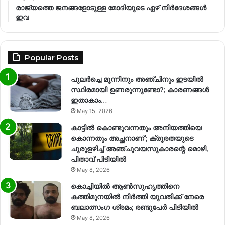
രാജ്യത്തെ ജനങ്ങളോടുള്ള മോദിയുടെ ഏഴ് നിര്‍ദേശങ്ങള്‍
ഇവ
Popular Posts
പുലർച്ചെ മൂന്നിനും അഞ്ചിനും ഇടയിൽ
സ്ഥിരമായി ഉണരുന്നുണ്ടോ?; കാരണങ്ങള്‍
ഇതാകാം…
May 15, 2026
കാട്ടിൽ കൊണ്ടുവന്നതും അനിയത്തിയെ
കൊന്നതും അച്ഛനാണ്’; ക്രൂരതയുടെ
ചുരുളഴിച്ച് അഞ്ചുവയസുകാരന്റെ മൊഴി,
പിതാവ് പിടിയിൽ
May 8, 2026
കൊച്ചിയിൽ ആൺസുഹൃത്തിനെ
കത്തിമുനയിൽ നിർത്തി യുവതിക്ക് നേരെ
ബലാത്സംഗ​ ശ്രമം; രണ്ടുപേർ പിടിയിൽ
May 8, 2026