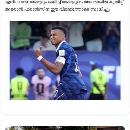
എല്ലാ മത്സരങ്ങളും ജയിച്ച് തങ്ങളുടെ അപരാജിത കുതിപ്പ്
തുടരാൻ ഫ്രാൻസിന് ഈ വിജയത്തോടെ സാധിച്ചു.