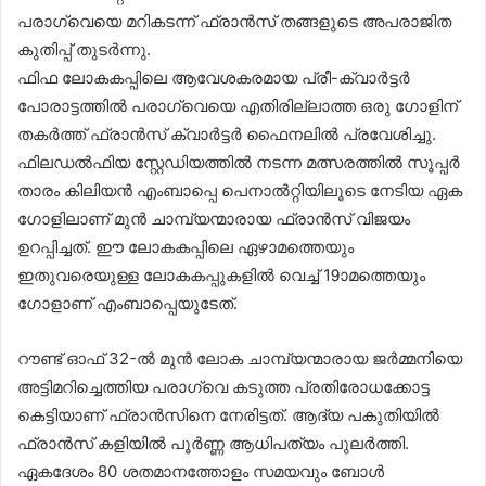
പരാഗ്വെയെ മറികടന്ന് ഫ്രാൻസ് തങ്ങളുടെ അപരാജിത
കുതിപ്പ് തുടർന്നു.
ഫിഫ ലോകകപ്പിലെ ആവേശകരമായ പ്രീ-ക്വാർട്ടർ
പോരാട്ടത്തിൽ പരാഗ്വെയെ എതിരില്ലാത്ത ഒരു ഗോളിന്
തകർത്ത് ഫ്രാൻസ് ക്വാർട്ടർ ഫൈനലിൽ പ്രവേശിച്ചു.
ഫിലഡൽഫിയ സ്റ്റേഡിയത്തിൽ നടന്ന മത്സരത്തിൽ സൂപ്പർ
താരം കിലിയൻ എംബാപ്പെ പെനാൽറ്റിയിലൂടെ നേടിയ ഏക
ഗോളിലാണ് മുൻ ചാമ്പ്യന്മാരായ ഫ്രാൻസ് വിജയം
ഉറപ്പിച്ചത്. ഈ ലോകകപ്പിലെ ഏഴാമത്തെയും
ഇതുവരെയുള്ള ലോകകപ്പുകളിൽ വെച്ച് 19ാമത്തെയും
ഗോളാണ് എംബാപ്പെയുടേത്.
റൗണ്ട് ഓഫ് 32-ൽ മുൻ ലോക ചാമ്പ്യന്മാരായ ജർമ്മനിയെ
അട്ടിമറിച്ചെത്തിയ പരാഗ്വെ കടുത്ത പ്രതിരോധക്കോട്ട
കെട്ടിയാണ് ഫ്രാൻസിനെ നേരിട്ടത്. ആദ്യ പകുതിയിൽ
ഫ്രാൻസ് കളിയിൽ പൂർണ്ണ ആധിപത്യം പുലർത്തി.
ഏകദേശം 80 ശതമാനത്തോളം സമയവും ബോൾ