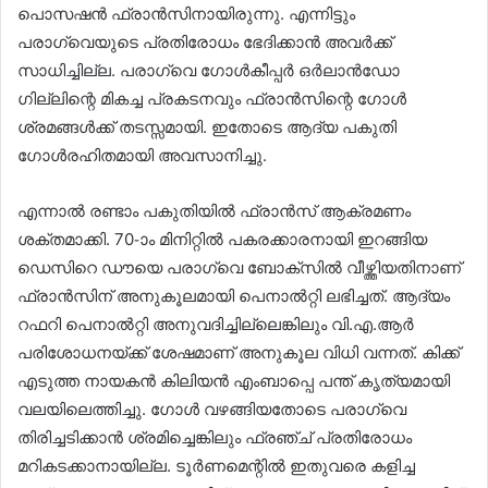
പൊസഷൻ ഫ്രാൻസിനായിരുന്നു. എന്നിട്ടും
പരാഗ്വെയുടെ പ്രതിരോധം ഭേദിക്കാൻ അവർക്ക്
സാധിച്ചില്ല. പരാഗ്വെ ഗോൾകീപ്പർ ഒർലാൻഡോ
ഗില്ലിന്റെ മികച്ച പ്രകടനവും ഫ്രാൻസിന്റെ ഗോൾ
ശ്രമങ്ങൾക്ക് തടസ്സമായി. ഇതോടെ ആദ്യ പകുതി
ഗോൾരഹിതമായി അവസാനിച്ചു.
എന്നാൽ രണ്ടാം പകുതിയിൽ ഫ്രാൻസ് ആക്രമണം
ശക്തമാക്കി. 70-ാം മിനിറ്റിൽ പകരക്കാരനായി ഇറങ്ങിയ
ഡെസിറെ ഡൗയെ പരാഗ്വെ ബോക്സിൽ വീഴ്ത്തിയതിനാണ്
ഫ്രാൻസിന് അനുകൂലമായി പെനാൽറ്റി ലഭിച്ചത്. ആദ്യം
റഫറി പെനാൽറ്റി അനുവദിച്ചില്ലെങ്കിലും വി.എ.ആർ
പരിശോധനയ്ക്ക് ശേഷമാണ് അനുകൂല വിധി വന്നത്. കിക്ക്
എടുത്ത നായകൻ കിലിയൻ എംബാപ്പെ പന്ത് കൃത്യമായി
വലയിലെത്തിച്ചു. ഗോൾ വഴങ്ങിയതോടെ പരാഗ്വെ
തിരിച്ചടിക്കാൻ ശ്രമിച്ചെങ്കിലും ഫ്രഞ്ച് പ്രതിരോധം
മറികടക്കാനായില്ല. ടൂർണമെന്റിൽ ഇതുവരെ കളിച്ച