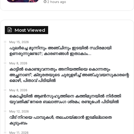
2 hours ago
Most Viewed
May 15, 2026
പുലർച്ചെ മൂന്നിനും അഞ്ചിനും ഇടയിൽ സ്ഥിരമായി
ഉണരുന്നുണ്ടോ?; കാരണങ്ങള്‍ ഇതാകാം…
May 8, 2026
കാട്ടിൽ കൊണ്ടുവന്നതും അനിയത്തിയെ കൊന്നതും
അച്ഛനാണ്’; ക്രൂരതയുടെ ചുരുളഴിച്ച് അഞ്ചുവയസുകാരന്റെ
മൊഴി, പിതാവ് പിടിയിൽ
May 8, 2026
കൊച്ചിയിൽ ആൺസുഹൃത്തിനെ കത്തിമുനയിൽ നിർത്തി
യുവതിക്ക് നേരെ ബലാത്സംഗ​ ശ്രമം; രണ്ടുപേർ പിടിയിൽ
May 12, 2026
വീട് നിറയെ പാമ്പുകൾ, തലചായ്ക്കാൻ ഇടമില്ലാതെ
കുടുംബം
May 11, 2026