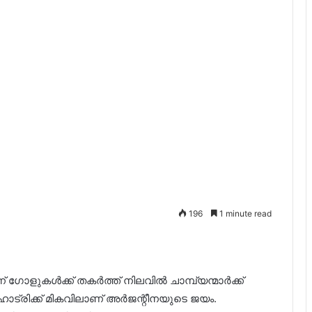
196
1 minute read
ഗോളുകൾക്ക് തകർത്ത് നിലവിൽ ചാമ്പ്യന്മാർക്ക്
ട്രിക്ക് മികവിലാണ് അർജന്റീനയുടെ ജയം.