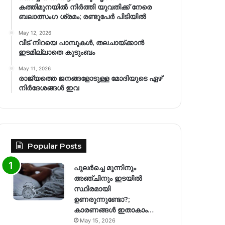
കത്തിമുനയിൽ നിർത്തി യുവതിക്ക് നേരെ
ബലാത്സംഗ​ ശ്രമം; രണ്ടുപേർ പിടിയിൽ
May 12, 2026
വീട് നിറയെ പാമ്പുകൾ, തലചായ്ക്കാൻ
ഇടമില്ലാതെ കുടുംബം
May 11, 2026
രാജ്യത്തെ ജനങ്ങളോടുള്ള മോദിയുടെ ഏഴ്
നിര്‍ദേശങ്ങള്‍ ഇവ
Popular Posts
പുലർച്ചെ മൂന്നിനും
അഞ്ചിനും ഇടയിൽ
സ്ഥിരമായി
ഉണരുന്നുണ്ടോ?;
കാരണങ്ങള്‍ ഇതാകാം…
May 15, 2026