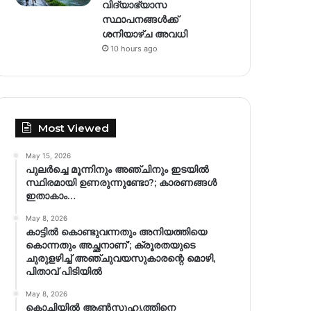
വിദ്യാഭ്യാസ
സ്ഥാപനങ്ങള്‍ക്ക്
ശനിയാഴ്ച അവധി
10 hours ago
Most Viewed
May 15, 2026
പുലർച്ചെ മൂന്നിനും അഞ്ചിനും ഇടയിൽ
സ്ഥിരമായി ഉണരുന്നുണ്ടോ?; കാരണങ്ങള്‍
ഇതാകാം…
May 8, 2026
കാട്ടിൽ കൊണ്ടുവന്നതും അനിയത്തിയെ
കൊന്നതും അച്ഛനാണ്’; ക്രൂരതയുടെ
ചുരുളഴിച്ച് അഞ്ചുവയസുകാരന്റെ മൊഴി,
പിതാവ് പിടിയിൽ
May 8, 2026
കൊച്ചിയിൽ ആൺസുഹൃത്തിനെ