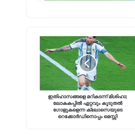
ഇതിഹാസങ്ങളെ മറികടന്ന് മിശിഹാ;
ലോകകപ്പിൽ ഏറ്റവും കൂടുതൽ
ഗോളുകളെന്ന ക്ലോസെയുടെ
റെക്കോർഡിനൊപ്പം മെസ്സി