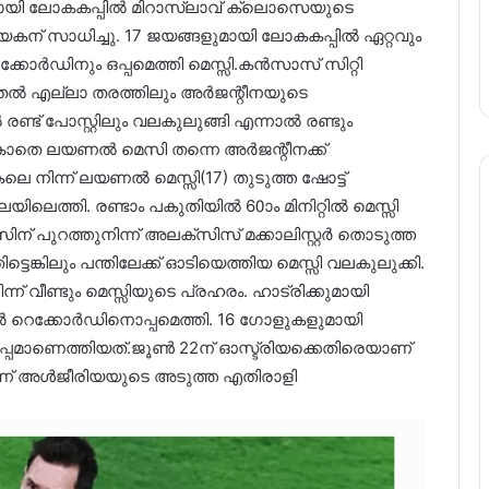
മായി ലോകകപ്പിൽ മിറാസ്‌ലാവ് ക്ലൊസെയുടെ
് സാധിച്ചു. 17 ജയങ്ങളുമായി ലോകകപ്പിൽ ഏറ്റവും
്കോർഡിനും ഒപ്പമെത്തി മെസ്സി.കൻസാസ് സിറ്റി
 മുതൽ എല്ലാ തരത്തിലും അർജന്റീനയുടെ
ണ്ട് പോസ്റ്റിലും വലകുലുങ്ങി എന്നാൽ രണ്ടും
െ ലയണൽ മെസി തന്നെ അർജന്റീനക്ക്
 നിന്ന് ലയണൽ മെസ്സി(17) തുടുത്ത ഷോട്ട്
യിലെത്തി. രണ്ടാം പകുതിയിൽ 60ാം മിനിറ്റിൽ മെസ്സി
ന് പുറത്തുനിന്ന് അലക്സിസ് മക്കാലിസ്റ്റർ തൊടുത്ത
ടെങ്കിലും പന്തിലേക്ക് ഓടിയെത്തിയ മെസ്സി വലകുലുക്കി.
ന്ന് വീണ്ടും മെസ്സിയുടെ പ്രഹരം. ഹാട്രിക്കുമായി
ർ റെക്കോർഡിനൊപ്പമെത്തി. 16 ഗോളുകളുമായി
പമാണെത്തിയത്.ജൂൺ 22ന് ഓസ്ട്രിയക്കെതിരെയാണ്
ണ് അൾജീരിയയുടെ അടുത്ത എതിരാളി