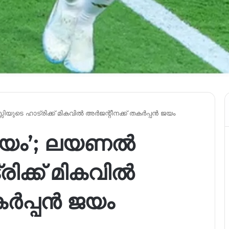
ിയുടെ ഹാട്രിക്ക് മികവിൽ അർജന്റീനക്ക് തകർപ്പൻ ജയം
ിമയം’; ലയണൽ
രിക്ക് മികവിൽ
കർപ്പൻ ജയം