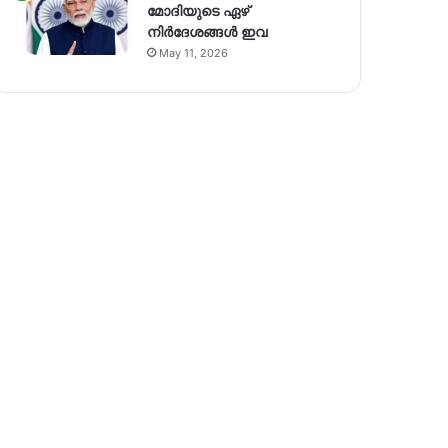
മോദിയുടെ ഏഴ്
നിര്‍ദേശങ്ങള്‍ ഇവ
May 11, 2026