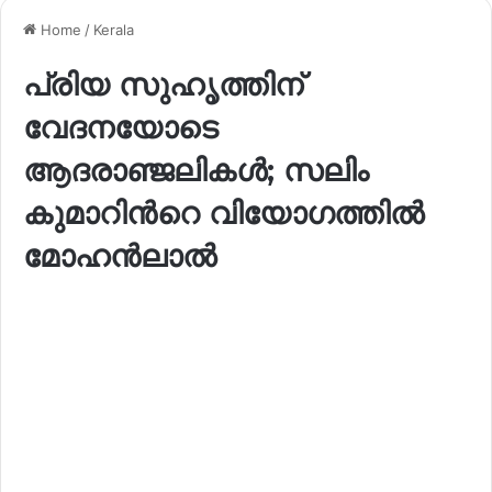
Home
/
Kerala
പ്രിയ സുഹൃത്തിന്
വേദനയോടെ
ആദരാഞ്ജലികൾ; സലിം
കുമാറിന്‍റെ വിയോഗത്തിൽ
മോഹൻലാൽ