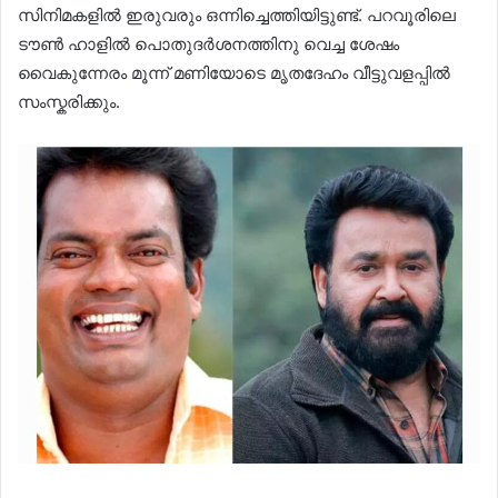
സിനിമകളിൽ ഇരുവരും ഒന്നിച്ചെത്തിയിട്ടുണ്ട്. പറവൂരിലെ
ടൗൺ ഹാളിൽ പൊതുദർശനത്തിനു വെച്ച ശേഷം
വൈകുന്നേരം മൂന്ന് മണിയോടെ മൃതദേഹം വീട്ടുവളപ്പിൽ
സംസ്കരിക്കും.