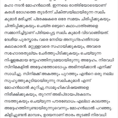
മഹാ നടൻ മോഹൻലാൽ. ഇന്നലെ രാത്രിയോടെയാണ്
കരൾ രോഗത്തെ തുടർന്ന് ചികിത്സയിലായിരുന്ന സലിം
കുമാർ മരിച്ചത്. പ്രേക്ഷകരെ ഒരേ സമയം ചിരിപ്പിക്കുകയും
ചിന്തിപ്പിക്കുകയും ചെയ്ത ഒട്ടേറെ കഥാപാത്രങ്ങളെ
സമ്മാനിച്ചിട്ടാണ് പ്രിയപ്പെട്ട സലിം കുമാർ വിടവാങ്ങിയത്.
ദേശീയ പുരസ്കാരം വരെ നേടിയ അനുഗ്രഹതീനായ
കലാകാരന്‍. മറ്റുള്ളവരെ സഹായിക്കുകയും, അവരെ
സഹോദരതുല്യം ചേര്‍ത്തുപിടിക്കുകയും ചെയ്യുന്ന
നിഷ്കളങ്കമായ സ്നേഹത്തിനുടമയായിരുന്നു അദ്ദേഹം. നിരവധി
സിനിമകളില്‍ അദ്ദേഹത്തോടൊപ്പം അഭിനയിക്കാന്‍ എനിക്ക്
സാധിച്ചു. സിനിമക്ക് അകത്തും പുറത്തും എന്‍റെ ഒരു നല്ല
സുഹൃത്തുകൂടിയായിരുന്നു സലിംകുമാർ എന്ന്
മോഹൻലാൽ കുറിച്ചു.സാമൂഹികവിഷയങ്ങളെ
നിരീക്ഷിക്കുകയും, തുറന്ന് അഭിപ്രായപ്രകടനം
നടത്തുകയും ചെയ്യുന്ന പൗരബോധം എല്ലാ കാലത്തും
അദ്ദേഹത്തിനുണ്ടായിരുന്നുവെന്നും മോഹൻലാൽ പറഞ്ഞു.
കിളിച്ചുണ്ടൻ മാമ്പഴം, ഉദയനാണ് താരം തുടങ്ങി നിരവധി