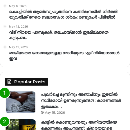
May 8, 2026
കൊച്ചിയിൽ ആൺസുഹൃത്തിനെ കത്തിമുനയിൽ നിർത്തി
യുവതിക്ക് നേരെ ബലാത്സംഗ​ ശ്രമം; രണ്ടുപേർ പിടിയിൽ
May 12, 2026
വീട് നിറയെ പാമ്പുകൾ, തലചായ്ക്കാൻ ഇടമില്ലാതെ
കുടുംബം
May 11, 2026
രാജ്യത്തെ ജനങ്ങളോടുള്ള മോദിയുടെ ഏഴ് നിര്‍ദേശങ്ങള്‍
ഇവ
Popular Posts
പുലർച്ചെ മൂന്നിനും അഞ്ചിനും ഇടയിൽ
സ്ഥിരമായി ഉണരുന്നുണ്ടോ?; കാരണങ്ങള്‍
ഇതാകാം…
May 15, 2026
കാട്ടിൽ കൊണ്ടുവന്നതും അനിയത്തിയെ
കൊന്നതും അച്ഛനാണ്’; ക്രൂരതയുടെ