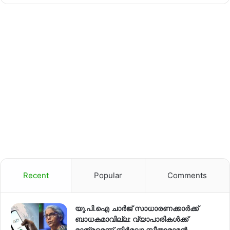
Recent
Popular
Comments
യു.പി.ഐ ചാർജ് സാധാരണക്കാർക്ക്
ബാധകമാവില്ല: വ്യാപാരികൾക്ക്
മാത്രമെന്ന് നിർമലാ സീതാരാമൻ