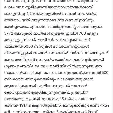
സജീവമാക്കുന്നുണ്ട്. നിലവിൽ പ്രതിദിനം 10 മുതൽ 12
ലക്ഷം വരെ സ്ത്രീകളാണ് യാത്രാവശ്യങ്ങൾക്കായി
കെഎസ്ആർടിസിയെ ആശ്രയിക്കുന്നത്. സൗജന്യ
യാത്രാപദ്ധതി വരുന്നതോടെ ഈ കണക്ക് ഇനിയും
കുതിച്ചുയരും. എന്നാൽ, കോർപ്പറേഷന്റെ പക്കൽ ആകെ
5772 ബസുകൾ മാത്രമാണുള്ളത്. ഇതിൽ 700 എണ്ണം
അറ്റകുറ്റപ്പണികൾക്കായി വർക്ക് ഷോപ്പുകളിലാണ്.
ഫലത്തിൽ 5000 ബസുകൾ മാത്രമാണ് ഇപ്പോൾ
നിരത്തിലുള്ളത്.മലബാർ മേഖലയിൽ ഓർഡിനറി ബസുകൾ
കുറവായതിനാൽ സൗജന്യ യാത്രാപദ്ധതി പൂർണമായി
ഗുണം ചെയ്യില്ലെന്ന പരാതി നിലനിൽക്കുന്നുണ്ട്. ഈ
സാഹചര്യങ്ങൾ കൂടി കണക്കിലെടുത്താണ് കുറഞ്ഞത് 500
സ്വകാര്യ ബസുകളെങ്കിലും വാടകയ്ക്കെടുക്കാൻ
ആലോചിക്കുന്നത്. പുതിയ ബസുകൾ വാങ്ങാൻ
കോർപ്പറേഷൻ ഉദ്ദേശിക്കുന്നുണ്ടെങ്കിലും അതിന്
സമയമെടുക്കും.ഇതിനുപുറമെ, 15 വർഷം കാലാവധി
കഴിഞ്ഞ 1917 കെഎസ്ആർടിസി ബസുകൾക്ക്, കേന്ദ്ര നയം
മറികടന്ന് സംസ്ഥാന സർക്കാർ രണ്ട് തവണ ഫിറ്റ്നസ്