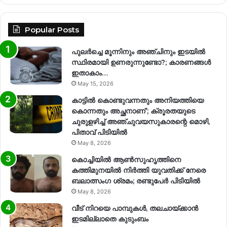
Popular Posts
പുലർച്ചെ മൂന്നിനും അഞ്ചിനും ഇടയിൽ
സ്ഥിരമായി ഉണരുന്നുണ്ടോ?; കാരണങ്ങള്‍
ഇതാകാം…
May 15, 2026
കാട്ടിൽ കൊണ്ടുവന്നതും അനിയത്തിയെ
കൊന്നതും അച്ഛനാണ്’; ക്രൂരതയുടെ
ചുരുളഴിച്ച് അഞ്ചുവയസുകാരന്റെ മൊഴി,
പിതാവ് പിടിയിൽ
May 8, 2026
കൊച്ചിയിൽ ആൺസുഹൃത്തിനെ
കത്തിമുനയിൽ നിർത്തി യുവതിക്ക് നേരെ
ബലാത്സംഗ​ ശ്രമം; രണ്ടുപേർ പിടിയിൽ
May 8, 2026
വീട് നിറയെ പാമ്പുകൾ, തലചായ്ക്കാൻ
ഇടമില്ലാതെ കുടുംബം