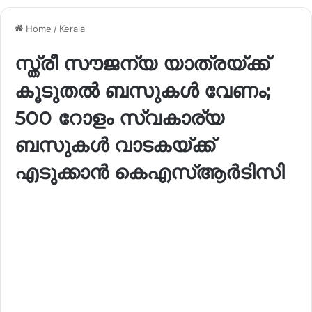
Home
/
Kerala
സ്ത്രീ സൗജന്യ യാത്രയ്ക്ക്
കൂടുതല്‍ ബസുകള്‍ വേണം;
500 റോളം സ്വകാര്യ
ബസുകള്‍ വാടകയ്ക്ക്
എടുക്കാന്‍ കെഎസ്ആർടിസി