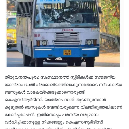
തിരുവനന്തപുരം: സംസ്ഥാനത്ത് സ്ത്രീകൾക്ക് സൗജന്യ
യാത്രാപദ്ധതി പ്രാബല്യത്തിലാകുന്നതോടെ സ്വകാര്യ
ബസുകള്‍ വാടകയ്ക്കെടുക്കാനൊരുങ്ങി
കെഎസ്ആർടിസി. യാത്രാപദ്ധതി തുടങ്ങുമ്പോൾ
കൂടുതൽ ബസുകൾ വേണ്ടിവരുമെന്ന വിലയിരുത്തലിലാണ്
കോർപ്പറേഷൻ. ഇതിനൊപ്പം പരസ്യ വരുമാനം
വർധിപ്പിക്കാനുള്ള നീക്കങ്ങളും കെഎസ്ആർടിസി