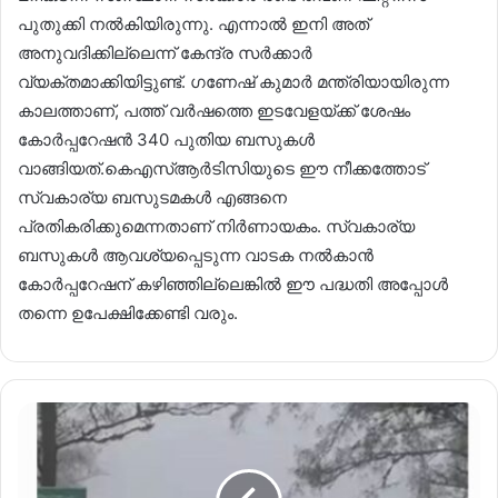
പുതുക്കി നൽകിയിരുന്നു. എന്നാൽ ഇനി അത്
അനുവദിക്കില്ലെന്ന് കേന്ദ്ര സർക്കാർ
വ്യക്തമാക്കിയിട്ടുണ്ട്. ഗണേഷ് കുമാർ മന്ത്രിയായിരുന്ന
കാലത്താണ്, പത്ത് വർഷത്തെ ഇടവേളയ്ക്ക് ശേഷം
കോർപ്പറേഷൻ 340 പുതിയ ബസുകൾ
വാങ്ങിയത്.കെഎസ്ആർടിസിയുടെ ഈ നീക്കത്തോട്
സ്വകാര്യ ബസുടമകൾ എങ്ങനെ
പ്രതികരിക്കുമെന്നതാണ് നിർണായകം. സ്വകാര്യ
ബസുകൾ ആവശ്യപ്പെടുന്ന വാടക നൽകാൻ
കോർപ്പറേഷന് കഴിഞ്ഞില്ലെങ്കിൽ ഈ പദ്ധതി അപ്പോൾ
തന്നെ ഉപേക്ഷിക്കേണ്ടി വരും.