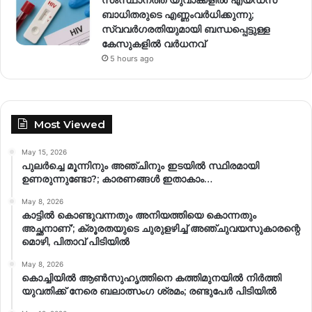
ബാധിതരുടെ എണ്ണംവർധിക്കുന്നു;
സ്വവർഗരതിയുമായി ബന്ധപ്പെട്ടുള്ള
കേസുകളിൽ വര്‍ധനവ്
5 hours ago
Most Viewed
May 15, 2026
പുലർച്ചെ മൂന്നിനും അഞ്ചിനും ഇടയിൽ സ്ഥിരമായി
ഉണരുന്നുണ്ടോ?; കാരണങ്ങള്‍ ഇതാകാം…
May 8, 2026
കാട്ടിൽ കൊണ്ടുവന്നതും അനിയത്തിയെ കൊന്നതും
അച്ഛനാണ്’; ക്രൂരതയുടെ ചുരുളഴിച്ച് അഞ്ചുവയസുകാരന്റെ
മൊഴി, പിതാവ് പിടിയിൽ
May 8, 2026
കൊച്ചിയിൽ ആൺസുഹൃത്തിനെ കത്തിമുനയിൽ നിർത്തി
യുവതിക്ക് നേരെ ബലാത്സംഗ​ ശ്രമം; രണ്ടുപേർ പിടിയിൽ