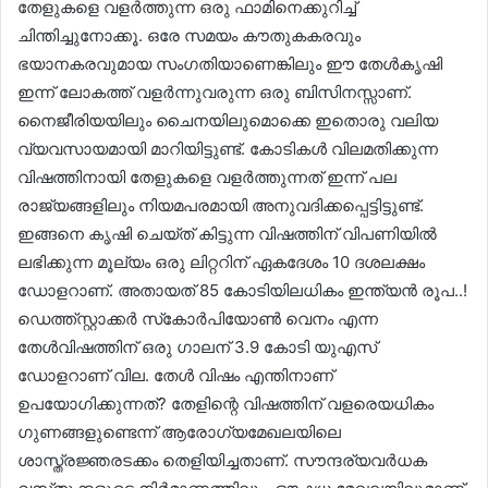
തേളുകളെ വളർത്തുന്ന ഒരു ഫാമിനെക്കുറിച്ച്
ചിന്തിച്ചുനോക്കൂ. ഒരേ സമയം കൗതുകകരവും
ഭയാനകരവുമായ സംഗതിയാണെങ്കിലും ഈ തേൾകൃഷി
ഇന്ന് ലോകത്ത് വളർന്നുവരുന്ന ഒരു ബിസിനസ്സാണ്.
നൈജീരിയയിലും ചൈനയിലുമൊക്കെ ഇതൊരു വലിയ
വ്യവസായമായി മാറിയിട്ടുണ്ട്. കോടികൾ വിലമതിക്കുന്ന
വിഷത്തിനായി തേളുകളെ വളർത്തുന്നത് ഇന്ന് പല
രാജ്യങ്ങളിലും നിയമപരമായി അനുവദിക്കപ്പെട്ടിട്ടുണ്ട്.
ഇങ്ങനെ കൃഷി ചെയ്ത് കിട്ടുന്ന വിഷത്തിന് വിപണിയിൽ
ലഭിക്കുന്ന മൂല്യം ഒരു ലിറ്ററിന് ഏകദേശം 10 ദശലക്ഷം
ഡോളറാണ്. അതായത് 85 കോടിയിലധികം ഇന്ത്യൻ രൂപ..!
ഡെത്ത്സ്റ്റാക്കർ സ്‌കോർപിയോൺ വെനം എന്ന
തേൾവിഷത്തിന് ഒരു ഗാലന് 3.9 കോടി യുഎസ്
ഡോളറാണ് വില. തേൾ വിഷം എന്തിനാണ്
ഉപയോഗിക്കുന്നത്? തേളിന്റെ വിഷത്തിന് വളരെയധികം
ഗുണങ്ങളുണ്ടെന്ന് ആരോഗ്യമേഖലയിലെ
ശാസ്ത്രജ്ഞരടക്കം തെളിയിച്ചതാണ്. സൗന്ദര്യവർധക