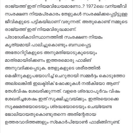
രാജ്യത്ത് ഇത് നിയമവിധേയമാണോ..? 1972ലെ വന്യജീവി
സംരക്ഷണ നിയമപ്രകാരം തേളുകൾ സംരക്ഷിക്കപ്പെട്ടിട്ടുള്ള
ജീവികളുടെ പട്ടികയിലാണ് വരുന്നത്. അതുകൊണ്ട് നമ്മുടെ
രാജ്യത്ത് ഇത് നിയമവിരുദ്ധമാണ്.
പ്രാദേശികാടിസ്ഥാനത്തിൽ സംരക്ഷണ നിയമം
കൃത്യമായി പാലിച്ചുകൊണ്ടും ബന്ധപ്പെട്ട
അതോറിറ്റികളുടെ അനുമതിയോടുകൂടെയും
മാത്രമായിരിക്കണം ഇത്തരമൊരു ഫാമിങ്
അനുവദിക്കപ്പെടുക. തേളുകളുടെ ശരീരത്തിൽ
മെഷീനുകളുപയോഗിച്ച് ചെറുതായി സമ്മർദ്ദം കൊടുത്തോ
അല്ലെങ്കിൽ ഇലക്ട്രിക് ഷോക്കുകൾ നൽകിയോ ആണ്
തേൾവിഷം ശേഖരിക്കുന്നത്. വളരെ ശ്രദ്ധാപൂർവം വിഷം
ശേഖരിച്ചശേഷം ഇത് സൂക്ഷിച്ചുവയ്ക്കും. ഇത്രയൊക്കെ
സൂക്ഷമതയോടെയും ശ്രദ്ധയോടെയും ചെയ്യേണ്ട
ജോലിയായതുകൊണ്ടുതന്നെ അതിന്റേതായ
ഉത്തരവാദിത്തങ്ങളും സ്‌കോർപിയോൺ ഫാമിങ്ങിനുണ്ട്.