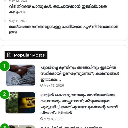
May 12, 2026
വീട് നിറയെ പാമ്പുകൾ, തലചായ്ക്കാൻ ഇടമില്ലാതെ
കുടുംബം
May 11, 2026
രാജ്യത്തെ ജനങ്ങളോടുള്ള മോദിയുടെ ഏഴ് നിര്‍ദേശങ്ങള്‍
ഇവ
Popular Posts
പുലർച്ചെ മൂന്നിനും അഞ്ചിനും ഇടയിൽ
സ്ഥിരമായി ഉണരുന്നുണ്ടോ?; കാരണങ്ങള്‍
ഇതാകാം…
May 15, 2026
കാട്ടിൽ കൊണ്ടുവന്നതും അനിയത്തിയെ
കൊന്നതും അച്ഛനാണ്’; ക്രൂരതയുടെ
ചുരുളഴിച്ച് അഞ്ചുവയസുകാരന്റെ മൊഴി,
പിതാവ് പിടിയിൽ
May 8, 2026