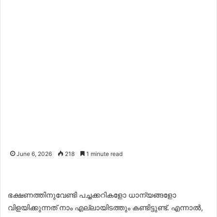
June 6, 2026
218
1 minute read
ഭക്ഷണത്തിനുവേണ്ടി പച്ചക്കറികളോ ധാന്യങ്ങളോ
വിളയിക്കുന്നത് നാം എല്ലായിടത്തും കണ്ടിട്ടുണ്ട്. എന്നാൽ,