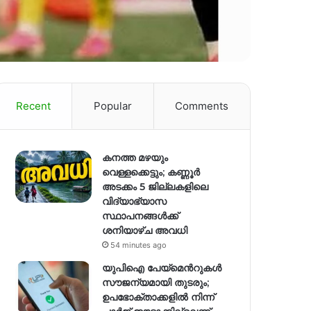
Recent
Popular
Comments
കനത്ത മഴയും
വെള്ളക്കെട്ടും; കണ്ണൂർ
അടക്കം 5 ജില്ലകളിലെ
വിദ്യാഭ്യാസ
സ്ഥാപനങ്ങള്‍ക്ക്
ശനിയാഴ്ച അവധി
54 minutes ago
യുപിഐ പേയ്മെന്‍റുകൾ
സൗജന്യമായി തുടരും;
ഉപഭോക്താക്കളിൽ നിന്ന്