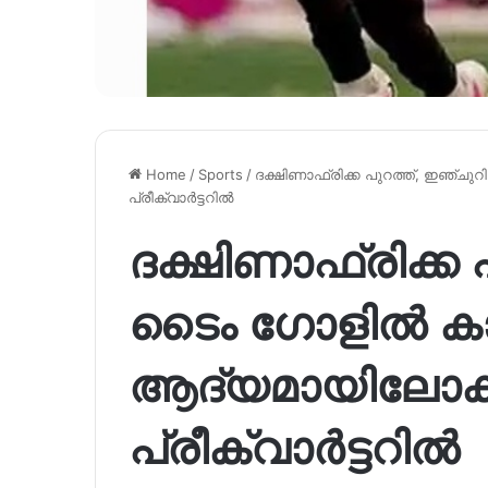
Home
/
Sports
/
ദക്ഷിണാഫ്രിക്ക പുറത്ത്, ഇഞ്
പ്രീക്വാർട്ടറിൽ
ദക്ഷിണാഫ്രിക്ക 
ടൈം ഗോളിൽ കാ
ആദ്യമായിലോകക
പ്രീക്വാർട്ടറിൽ