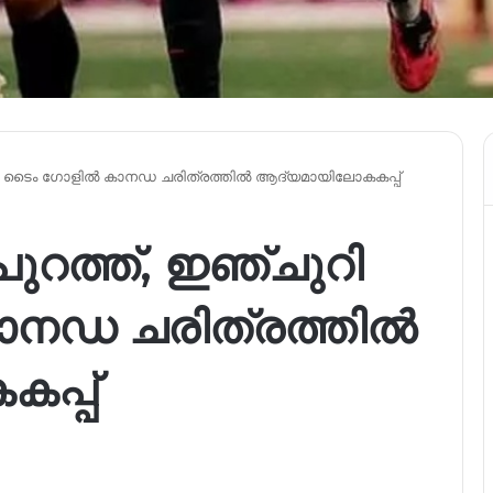
ചുറി ടൈം ഗോളിൽ കാനഡ ചരിത്രത്തിൽ ആദ്യമായിലോകകപ്പ്
പുറത്ത്, ഇഞ്ചുറി
നഡ ചരിത്രത്തിൽ
പ്പ്