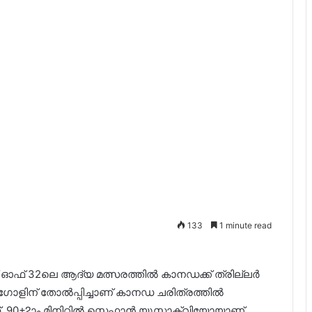
133
1 minute read
ഓഫ് 32ലെ ആദ്യ മത്സരത്തിൽ കാനഡക്ക് ത്രില്ലർ
 ഗോളിന് തോൽപ്പിച്ചാണ് കാനഡ ചരിത്രത്തിൽ
. 90+2ാം മിനിറ്റിൽ സ്റ്റെഫാൻ യൂസ്റ്റാക്വിയോയാണ്