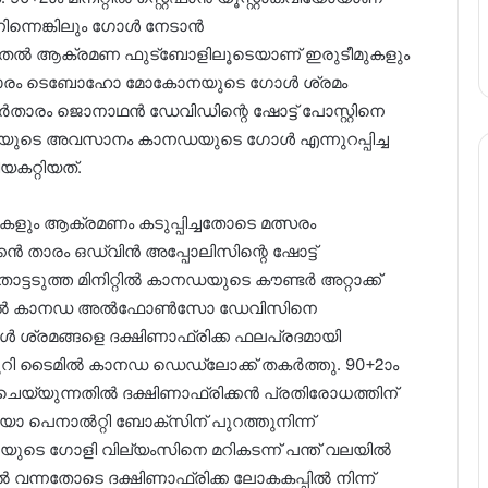
ിന്നെങ്കിലും ഗോൾ നേടാൻ
ിസിൽ മുതൽ ആക്രമണ ഫുട്‌ബോളിലൂടെയാണ് ഇരുടീമുകളും
ിക്കൻ താരം ടെബോഹോ മോകോനയുടെ ഗോൾ ശ്രമം
പ്പർതാരം ജൊനാഥൻ ഡേവിഡിന്റെ ഷോട്ട് പോസ്റ്റിനെ
കുതിയുടെ അവസാനം കാനഡയുടെ ഗോൾ എന്നുറപ്പിച്ച
യകറ്റിയത്.
ളും ആക്രമണം കടുപ്പിച്ചതോടെ മത്സരം
്കൻ താരം ഒഡ്വിൻ അപ്പോലിസിന്റെ ഷോട്ട്
്ടടുത്ത മിനിറ്റിൽ കാനഡയുടെ കൗണ്ടർ അറ്റാക്ക്
 മിനിറ്റിൽ കാനഡ അൽഫോൺസോ ഡേവിസിനെ
ൾ ശ്രമങ്ങളെ ദക്ഷിണാഫ്രിക്ക ഫലപ്രദമായി
്ചുറി ടൈമിൽ കാനഡ ഡെഡ്‌ലോക്ക് തകർത്തു. 90+2ാം
ർ ചെയ്യുന്നതിൽ ദക്ഷിണാഫ്രിക്കൻ പ്രതിരോധത്തിന്
ക്വിയോ പെനാൽറ്റി ബോക്‌സിന് പുറത്തുനിന്ന്
കയുടെ ഗോളി വില്യംസിനെ മറികടന്ന് പന്ത് വലയിൽ
ൽ വന്നതോടെ ദക്ഷിണാഫ്രിക്ക ലോകകപ്പിൽ നിന്ന്