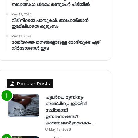
ബലാത്സംഗ​ ശ്രമം; രണ്ടുപേർ പിടിയിൽ
May 12, 2026
വീട് നിറയെ പാമ്പുകൾ, തലചായ്ക്കാൻ
ഇടമില്ലാതെ കുടുംബം
May 11, 2026
രാജ്യത്തെ ജനങ്ങളോടുള്ള മോദിയുടെ ഏഴ്
നിര്‍ദേശങ്ങള്‍ ഇവ
Popular Posts
പുലർച്ചെ മൂന്നിനും
അഞ്ചിനും ഇടയിൽ
സ്ഥിരമായി
ഉണരുന്നുണ്ടോ?;
കാരണങ്ങള്‍ ഇതാകാം…
May 15, 2026