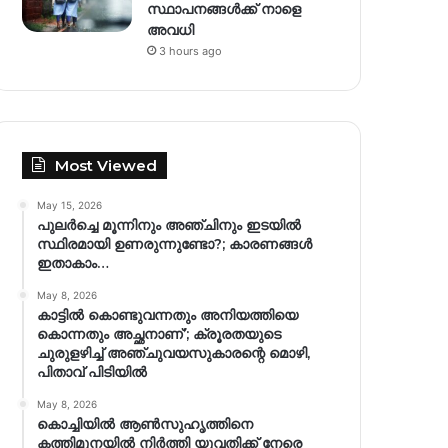
സ്ഥാപനങ്ങൾക്ക് നാളെ
അവധി
3 hours ago
Most Viewed
May 15, 2026
പുലർച്ചെ മൂന്നിനും അഞ്ചിനും ഇടയിൽ
സ്ഥിരമായി ഉണരുന്നുണ്ടോ?; കാരണങ്ങള്‍
ഇതാകാം…
May 8, 2026
കാട്ടിൽ കൊണ്ടുവന്നതും അനിയത്തിയെ
കൊന്നതും അച്ഛനാണ്’; ക്രൂരതയുടെ
ചുരുളഴിച്ച് അഞ്ചുവയസുകാരന്റെ മൊഴി,
പിതാവ് പിടിയിൽ
May 8, 2026
കൊച്ചിയിൽ ആൺസുഹൃത്തിനെ
കത്തിമുനയിൽ നിർത്തി യുവതിക്ക് നേരെ