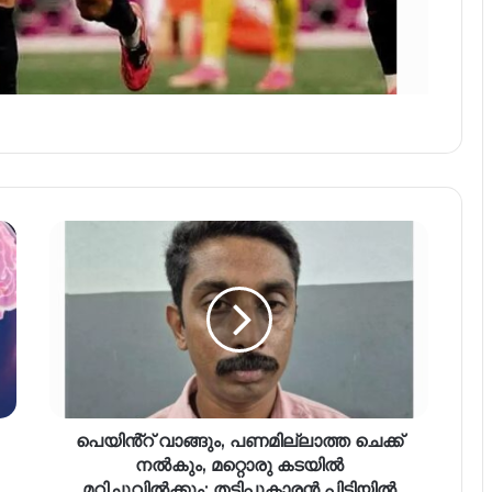
പെയിൻ്റ് വാങ്ങും, പണമില്ലാത്ത ചെക്ക്
നല്‍കും, മറ്റൊരു കടയില്‍
മറിച്ചുവില്‍ക്കും; തട്ടിപ്പുകാരന്‍ പിടിയില്‍