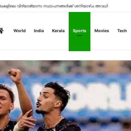
ോക്താക്കളിൽ നിന്ന് ചാർജ് ഈടാക്കില്ലെന്ന് പെയ്മെന്‍റ് കൗൺസിൽ
Home
World
India
Kerala
Sports
Movies
Tech