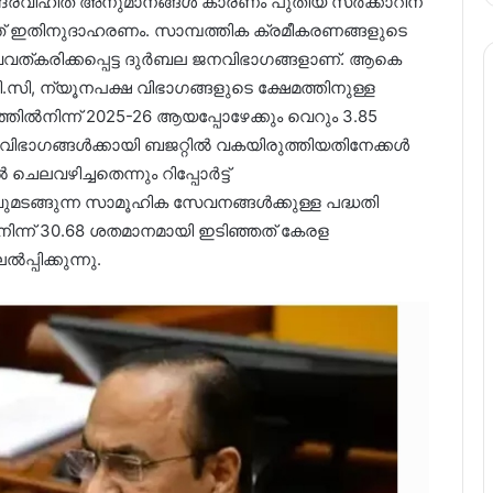
േന്ദ്രവിഹിത അനുമാനങ്ങൾ കാരണം പുതിയ സർക്കാറിന്
നത് ഇതിനുദാഹരണം. സാമ്പത്തിക ക്രമീകരണങ്ങളുടെ
്വവത്കരിക്കപ്പെട്ട ദുർബല ജനവിഭാഗങ്ങളാണ്. ആകെ
ി.സി, ന്യൂനപക്ഷ വിഭാഗങ്ങളുടെ ക്ഷേമത്തിനുള്ള
ിൽനിന്ന് 2025-26 ആയപ്പോഴേക്കും വെറും 3.85
ിഭാഗങ്ങൾക്കായി ബജറ്റിൽ വകയിരുത്തിയതിനേക്കൾ
ലവഴിച്ചതെന്നും റിപ്പോർട്ട്
വുമടങ്ങുന്ന സാമൂഹിക സേവനങ്ങൾക്കുള്ള പദ്ധതി
ന്ന് 30.68 ശതമാനമായി ഇടിഞ്ഞത് കേരള
്പിക്കുന്നു.