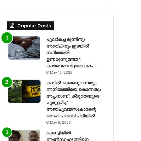
Popular Posts
പുലർച്ചെ മൂന്നിനും
അഞ്ചിനും ഇടയിൽ
സ്ഥിരമായി
ഉണരുന്നുണ്ടോ?;
കാരണങ്ങള്‍ ഇതാകാം…
May 15, 2026
കാട്ടിൽ കൊണ്ടുവന്നതും
അനിയത്തിയെ കൊന്നതും
അച്ഛനാണ്’; ക്രൂരതയുടെ
ചുരുളഴിച്ച്
അഞ്ചുവയസുകാരന്റെ
മൊഴി, പിതാവ് പിടിയിൽ
May 8, 2026
കൊച്ചിയിൽ
ആൺസുഹൃത്തിനെ