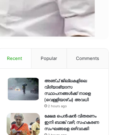
Recent
Popular
Comments
അഞ്ച് ജില്ലകളിലെ
വിദ്യാഭ്യാസ
സ്ഥാപനങ്ങൾക്ക് നാളെ
(വെള്ളിയാഴ്ച) അവധി
2 hours ago
ക്ഷേമ പെൻഷൻ വിതരണം
ഇനി ബാങ്ക് വഴി; സഹകരണ
സംഘങ്ങളെ ഒഴിവാക്കി
2 hours ago