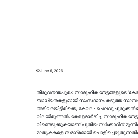
June 6, 2026
തിരുവനന്തപുരം: സാമൂഹിക നേട്ടങ്ങളുടെ ‘ക
ബാധ്യതകളുമായി സംസ്ഥാനം കടുത്ത സാമ്പത
അടിവരയിട്ടിരിക്കെ, കേവലം ചെലവുചുരുക്കൽക
വിലയിരുത്തൽ. കേരളമാർജിച്ച സാമൂഹിക നേട്ടങ
വീണ്ടെടുക്കുകയാണ് പുതിയ സർക്കാറിന് മുന്
മാതൃകകളെ സമഗ്രമായി പൊളിച്ചെഴുതുന്നതി