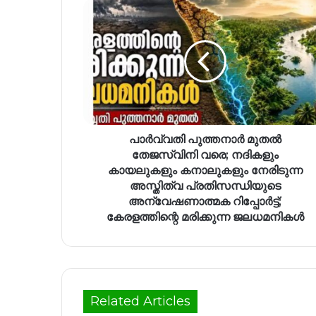
പാർവ്വതി പുത്തനാർ മുതൽ
തേജസ്വിനി വരെ; നദികളും
കായലുകളും കനാലുകളും നേരിടുന്ന
അസ്തിത്വ പ്രതിസന്ധിയുടെ
അന്വേഷണാത്മക റിപ്പോർട്ട്;
കേരളത്തിന്റെ മരിക്കുന്ന ജലധമനികൾ
Related Articles