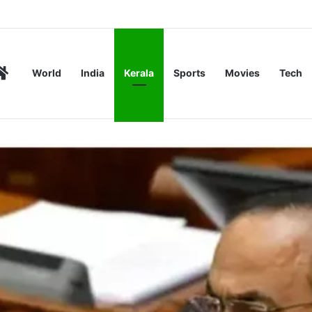
ണ സംഘങ്ങളെ ഒഴിവാക്കി
Home
World
India
Kerala
Sports
Movies
Tech