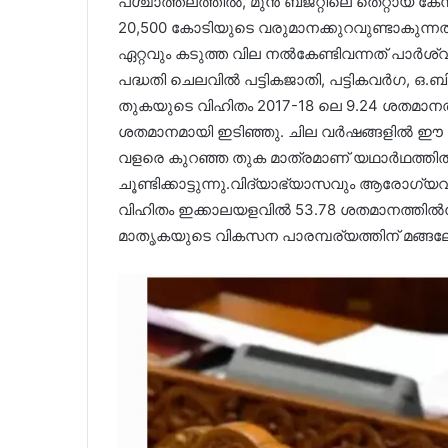
പശ്ചാത്തലത്തിൽ, മുൻ ബജറ്റിലെ തെറ്റായ ക
20,500 കോടിയുടെ വരുമാനക്കുറവുണ്ടാകുന്
ഏറ്റവും കടുത്ത വില നൽകേണ്ടിവന്നത് പാർശ
പദ്ധതി ചെലവിൽ പട്ടികജാതി, പട്ടികവർഗ, ഒ.ബ
തുകയുടെ വിഹിതം 2017-18 ലെ 9.24 ശതമാനത്ത
ശതമാനമായി ഇടിഞ്ഞു. ചില വർഷങ്ങളിൽ ഈ വ
വളരെ കുറഞ്ഞ തുക മാത്രമാണ് യഥാർഥത്തിൽ ചെ
ചൂണ്ടിക്കാട്ടുന്നു.വിദ്യാഭ്യാസവും ആരോഗ്യ
വിഹിതം ഇക്കാലയളവിൽ 53.78 ശതമാനത്തിൽനി
മാതൃകയുടെ വികസന പാരമ്പര്യത്തിന് മങ്ങലേൽപ