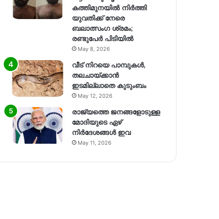
കത്തിമുനയിൽ നിർത്തി
യുവതിക്ക് നേരെ
ബലാത്സംഗ​ ശ്രമം;
രണ്ടുപേർ പിടിയിൽ
May 8, 2026
വീട് നിറയെ പാമ്പുകൾ,
തലചായ്ക്കാൻ
ഇടമില്ലാതെ കുടുംബം
May 12, 2026
രാജ്യത്തെ ജനങ്ങളോടുള്ള
മോദിയുടെ ഏഴ്
നിര്‍ദേശങ്ങള്‍ ഇവ
May 11, 2026