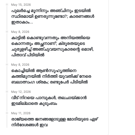
May 15, 2026
പുലർച്ചെ മൂന്നിനും അഞ്ചിനും ഇടയിൽ
സ്ഥിരമായി ഉണരുന്നുണ്ടോ?; കാരണങ്ങള്‍
ഇതാകാം…
May 8, 2026
കാട്ടിൽ കൊണ്ടുവന്നതും അനിയത്തിയെ
കൊന്നതും അച്ഛനാണ്’; ക്രൂരതയുടെ
ചുരുളഴിച്ച് അഞ്ചുവയസുകാരന്റെ മൊഴി,
പിതാവ് പിടിയിൽ
May 8, 2026
കൊച്ചിയിൽ ആൺസുഹൃത്തിനെ
കത്തിമുനയിൽ നിർത്തി യുവതിക്ക് നേരെ
ബലാത്സംഗ​ ശ്രമം; രണ്ടുപേർ പിടിയിൽ
May 12, 2026
വീട് നിറയെ പാമ്പുകൾ, തലചായ്ക്കാൻ
ഇടമില്ലാതെ കുടുംബം
May 11, 2026
രാജ്യത്തെ ജനങ്ങളോടുള്ള മോദിയുടെ ഏഴ്
നിര്‍ദേശങ്ങള്‍ ഇവ