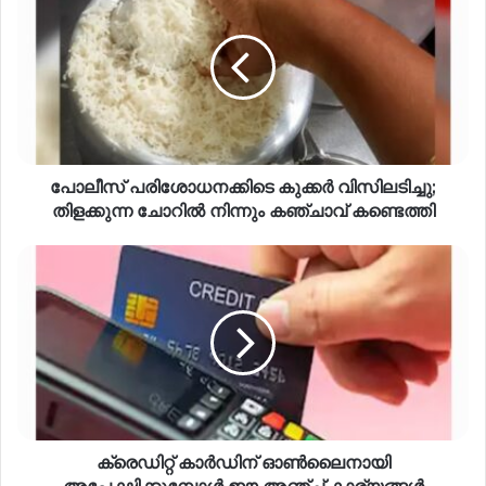
പോലീസ് പരിശോധനക്കിടെ കുക്കർ വിസിലടിച്ചു;
തിളക്കുന്ന ചോറിൽ നിന്നും കഞ്ചാവ് കണ്ടെത്തി
ക്രെഡിറ്റ് കാർഡിന് ഓൺലൈനായി