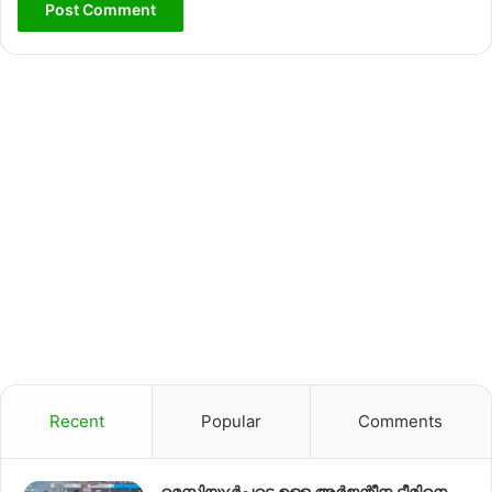
Recent
Popular
Comments
മെസ്സിയുൾപ്പടെ ഉള്ള അർജന്റീന ടീമിനെ