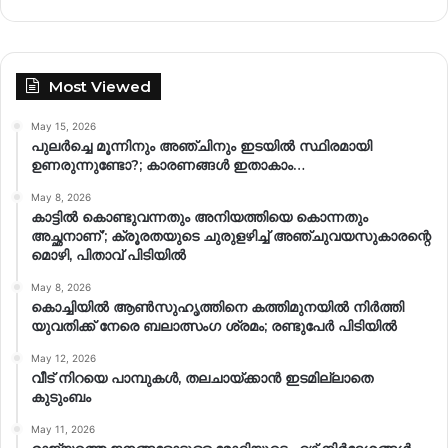
Most Viewed
May 15, 2026
പുലർച്ചെ മൂന്നിനും അഞ്ചിനും ഇടയിൽ സ്ഥിരമായി
ഉണരുന്നുണ്ടോ?; കാരണങ്ങള്‍ ഇതാകാം…
May 8, 2026
കാട്ടിൽ കൊണ്ടുവന്നതും അനിയത്തിയെ കൊന്നതും
അച്ഛനാണ്’; ക്രൂരതയുടെ ചുരുളഴിച്ച് അഞ്ചുവയസുകാരന്റെ
മൊഴി, പിതാവ് പിടിയിൽ
May 8, 2026
കൊച്ചിയിൽ ആൺസുഹൃത്തിനെ കത്തിമുനയിൽ നിർത്തി
യുവതിക്ക് നേരെ ബലാത്സംഗ​ ശ്രമം; രണ്ടുപേർ പിടിയിൽ
May 12, 2026
വീട് നിറയെ പാമ്പുകൾ, തലചായ്ക്കാൻ ഇടമില്ലാതെ
കുടുംബം
May 11, 2026