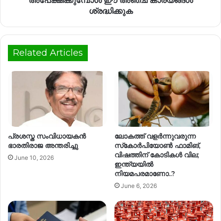
അപേക്ഷിക്കുമ്പോൾ ഈ അഞ്ച് കാര്യങ്ങൾ
ശ്രദ്ധിക്കുക
Related Articles
പ്രശസ്ത സംവിധായകൻ
ലോകത്ത് വളർന്നുവരുന്ന
ഭാരതിരാജ അന്തരിച്ചു
സ്‌കോർപിയോൺ ഫാമിങ്,
വിഷത്തിന് കോടികൾ വില;
June 10, 2026
ഇന്ത്യയിൽ
നിയമപരമാണോ..?
June 6, 2026