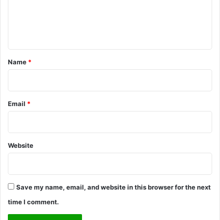
e
n
t
*
Name
*
Email
*
Website
Save my name, email, and website in this browser for the next
time I comment.