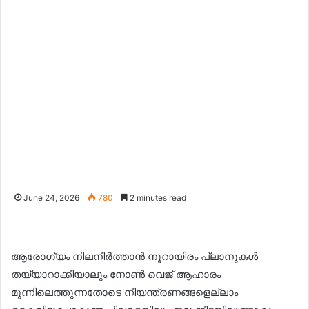
June 24, 2026
780
2 minutes read
ആരോഗ്യം നിലനിർത്താൻ നൂറായിരം പ്ലാനുകൾ
തയ്യാറാക്കിയാലും നോൺ വെജ് ആഹാരം
മുന്നിലെത്തുന്നതോടെ നിയന്ത്രണങ്ങളെല്ലാം