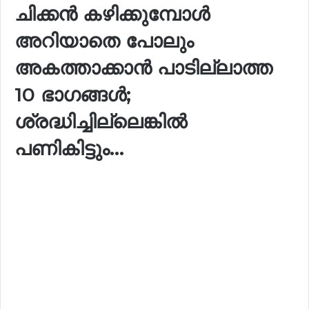
ചിക്കൻ കഴിക്കുമ്പോൾ
അറിയാതെ പോലും
അകത്താക്കാൻ പാടില്ലാത്ത
10 ഭാഗങ്ങൾ;
ശ്രദ്ധിച്ചില്ലെങ്കിൽ
പണികിട്ടും…