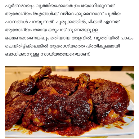
പൂർണമായും വൃത്തിയാക്കാതെ ഉപയോഗിക്കുന്നത്
ആരോഗ്യപ്രശ്നങ്ങൾക്ക് വഴിവെക്കുമെന്നാണ് പുതിയ
പഠനങ്ങൾ പറയുന്നത്. ചുരുക്കത്തിൽ,ചിക്കൻ എന്നത്
ആരോഗ്യപരമായ ഒരുപാട് ഗുണങ്ങളുള്ള
ഭക്ഷണമാണെങ്കിലും മതിയായ അളവിൽ, വൃത്തിയിൽ പാകം
ചെയ്തിട്ടില്ലെങ്കിൽ ആരോഗ്യത്തെ പ്രതികൂലമായി
ബാധിക്കാനുള്ള സാധ്യതയേറെയാണ്.