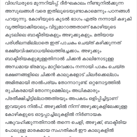
വിദഗ്ധരുടെ മുന്നറിയിപ്പ്. ദീർഘകാലം നീണ്ടുനിൽക്കുന്ന
അസുഖങ്ങൾ വരെ ഇതിലൂടെയുണ്ടാകാമെന്നും പഠനങ്ങൾ
പറയുന്നു. കോഴിയുടെ കുടൽ ഭാഗം എത്ര നന്നായി കഴുകി
വൃത്തിയാക്കിയാലും വിട്ടുമാറാത്തതാണ് കോഴിയുടെ
കുടലിലെ ബാക്ടീരിയകളും അഴുക്കുകളും. മതിയായ
പരിശീലനമില്ലാതെ ഇത് പാചകം ചെയ്ത് കഴിക്കുന്നത്
ഭക്ഷ്യവിഷബാധയിലെത്തിച്ചേക്കാം. അഴുക്കും
ബാക്ടീരിയകളുമുള്ളതിനാൽ ചിക്കൻ കാലിനോടുള്ള
അന്ധമായ ഭ്രമവും മാറ്റിവെക്കാം നന്നായി പാകം ചെയ്ത
ഭക്ഷണങ്ങളിലെ ചിക്കൻ കാലുകളോട് ചിലർക്കെല്ലാം
അമിതമായി താൽപര്യം തോന്നാറുണ്ട്. ഒറ്റനോട്ടത്തിൽ
രുചികരമായി തോന്നുമെങ്കിലും അധികമാരും
പ്രതീക്ഷിച്ചിട്ടില്ലാത്തത്രയും അപകടം ഒളിപ്പിച്ചിട്ടാണ്
ഇവയുടെ നിൽപ്. അഴുക്കിൽ നിന്ന് അഴുക്കുകളിലേക്കുള്ള
കോഴികളുടെ ഓട്ടപ്പാച്ചിലുകളിൽ നിർണായക
പങ്കുവഹിക്കുന്നതിനാൽ തന്നെ ചെളി, അഴുക്ക്, ബാക്ടീരിയ
പോലുള്ള മാരകമായ സംഗതികൾ ഈ കാലുകളിൽ