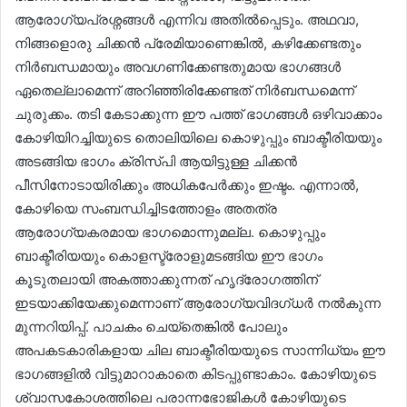
ആരോഗ്യപ്രശ്നങ്ങൾ എന്നിവ അതിൽപ്പെടും. അഥവാ,
നിങ്ങളൊരു ചിക്കൻ പ്രേമിയാണെങ്കിൽ, കഴിക്കേണ്ടതും
നിർബന്ധമായും അവഗണിക്കേണ്ടതുമായ ഭാഗങ്ങൾ
ഏതെല്ലാമെന്ന് അറിഞ്ഞിരിക്കേണ്ടത് നിർബന്ധമെന്ന്
ചുരുക്കം. തടി കേടാക്കുന്ന ഈ പത്ത് ഭാഗങ്ങൾ ഒഴിവാക്കാം
കോഴിയിറച്ചിയുടെ തൊലിയിലെ കൊഴുപ്പും ബാക്ടീരിയയും
അടങ്ങിയ ഭാഗം ക്രിസ്പി ആയിട്ടുള്ള ചിക്കൻ
പീസിനോടായിരിക്കും അധികപേർക്കും ഇഷ്ടം. എന്നാൽ,
കോഴിയെ സംബന്ധിച്ചിടത്തോളം അതത്ര
ആരോഗ്യകരമായ ഭാഗമൊന്നുമല്ല. കൊഴുപ്പും
ബാക്ടീരിയയും കൊളസ്ട്രോളുമടങ്ങിയ ഈ ഭാഗം
കൂടുതലായി അകത്താക്കുന്നത് ഹൃദ്രോഗത്തിന്
ഇടയാക്കിയേക്കുമെന്നാണ് ആരോഗ്യവിദഗ്ധർ നൽകുന്ന
മുന്നറിയിപ്പ്. പാചകം ചെയ്തെങ്കിൽ പോലും
അപകടകാരികളായ ചില ബാക്ടീരിയയുടെ സാന്നിധ്യം ഈ
ഭാഗങ്ങളിൽ വിട്ടുമാറാകാതെ കിടപ്പുണ്ടാകാം. കോഴിയുടെ
ശ്വാസകോശത്തിലെ പരാന്നഭോജികൾ കോഴിയുടെ