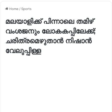
Home
/
Sports
മലയാളിക്ക് പിന്നാലെ തമിഴ്
വംശജനും ലോകകപ്പിലേക്ക്;
ചരിത്രമെഴുതാൻ നിഷാൻ
വേലുപ്പിള്ള