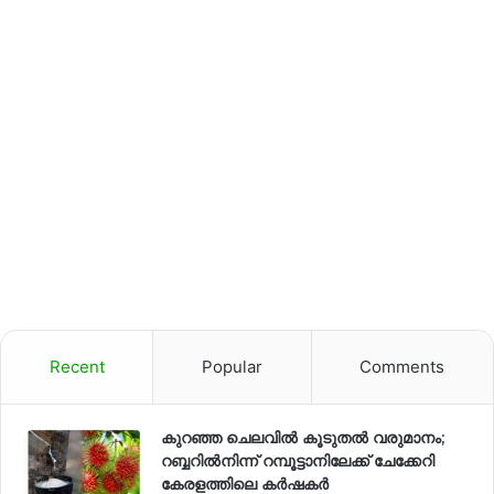
Recent
Popular
Comments
കുറഞ്ഞ ചെലവിൽ കൂടുതൽ വരുമാനം;
റബ്ബറിൽനിന്ന് റമ്പൂട്ടാനിലേക്ക് ചേക്കേറി
കേരളത്തിലെ കർഷകർ