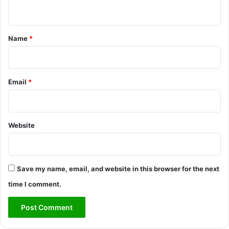
n
t
*
Name
*
Email
*
Website
Save my name, email, and website in this browser for the next
time I comment.