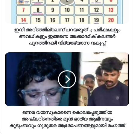
ഇനി അറിഞ്ഞില്ലെന്ന് പറയരുത്…; പരീക്ഷകളും
അവധികളും ഇങ്ങനെ: അക്കാദമിക് കലണ്ടർ
പുറത്തിറക്കി വിദ്യാഭ്യാസ വകുപ്പ്
ഒന്നര വയസുകാരനെ കൊലപ്പെടുത്തിയ
അഷ്‌കറിനെതിരെ മുന്‍ ഭാര്യ ആമിനയും
കുടുംബവും ഗുരുതര ആരോപണങ്ങളുമായി രംഗത്ത്