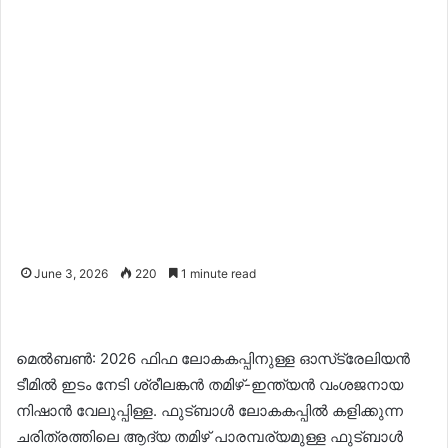
June 3, 2026
220
1 minute read
മെൽബൺ: 2026 ഫിഫ ലോകകപ്പിനുള്ള ഓസ്‌ട്രേലിയൻ
ടീമിൽ ഇടം നേടി ശ്രീലങ്കൻ തമിഴ്-ഇന്ത്യൻ വംശജനായ
നിഷാൻ വേലുപ്പിള്ള. ഫുട്‌ബാൾ ലോകകപ്പിൽ കളിക്കുന്ന
ചരിത്രത്തിലെ ആദ്യ തമിഴ് പാരമ്പര്യമുള്ള ഫുട്‌ബാൾ