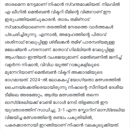
താരമെന്ന നേട്ടമാണ് നിഷാൻ സ്വന്തമാക്കിയത്. നിലവിൽ
എ-ലീഗിൽ മെൽബൺ വിക്ടറി ടീമിന്റെ വിങ്ങറാണ് ഈ
ഇരുപത്തിയഞ്ചുകാരൻ. താരം തമിഴ്‌നാട്
സ്വദേശിയാണെന്ന തരത്തിൽ നേരത്തെ വാർത്തകൾ
പ്രചരിച്ചിരുന്നു. എന്നാൽ, അദ്ദേഹത്തിന്റെ പിതാവ്
ശശിനാഥ് വേലുപ്പിള്ള ശ്രീലങ്കൻ തമിഴ് പാരമ്പര്യമുള്ള
മലേഷ്യൻ പൗരനാണ്. മാതാവ് ഗില്ലിയൻ വേലുപ്പിള്ള
ആംഗ്ലോ-ഇന്ത്യൻ വംശജയുമാണ്. മെൽബണിൽ ജനിച്ച്
വളർന്ന നിഷാൻ, വിവിധ യൂത്ത് റാങ്കുകളിലൂടെ
മുന്നേറിയാണ് മെൽബൺ വിക്ടറി അക്കാദമിയുടെ
ഭാഗമായത്. 2024-ൽ ലോകകപ്പ് യോഗ്യതാ മത്സരത്തിൽ
ചൈനയ്‌ക്കെതിരെയായിരുന്നു നിഷാന്റെ സീനിയർ ദേശീയ
ടീമിലെ അരങ്ങേറ്റം. ആദ്യ മത്സരത്തിൽ തന്നെ
ഓസ്‌ട്രേലിയക്ക് വേണ്ടി ഗോൾ നേടി തിളങ്ങാൻ ഈ
യുവതാരത്തിന് സാധിച്ചു. 3-1 എന്ന സ്കോറിന് ഓസ്‌ട്രേലിയ
വിജയിച്ച മത്സരത്തിന്റെ രണ്ടാം പകുതിയിൽ,
പകരക്കാരനായി ഇറങ്ങിയാണ് നിഷാൻ വലകുലുക്കിയത്.