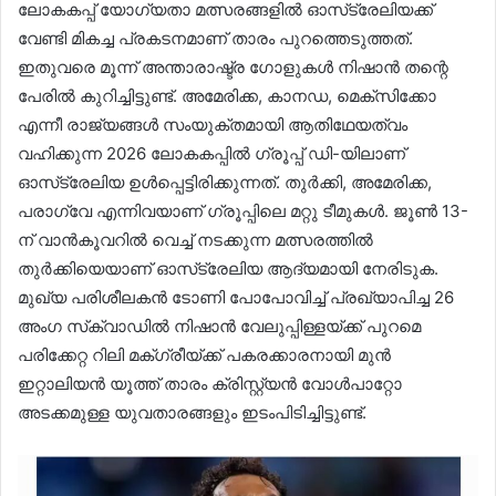
ലോകകപ്പ് യോഗ്യതാ മത്സരങ്ങളിൽ ഓസ്‌ട്രേലിയക്ക്
വേണ്ടി മികച്ച പ്രകടനമാണ് താരം പുറത്തെടുത്തത്.
ഇതുവരെ മൂന്ന് അന്താരാഷ്ട്ര ഗോളുകൾ നിഷാൻ തന്റെ
പേരിൽ കുറിച്ചിട്ടുണ്ട്. അമേരിക്ക, കാനഡ, മെക്സിക്കോ
എന്നീ രാജ്യങ്ങൾ സംയുക്തമായി ആതിഥേയത്വം
വഹിക്കുന്ന 2026 ലോകകപ്പിൽ ഗ്രൂപ്പ് ഡി-യിലാണ്
ഓസ്‌ട്രേലിയ ഉൾപ്പെട്ടിരിക്കുന്നത്. തുർക്കി, അമേരിക്ക,
പരാഗ്വേ എന്നിവയാണ് ഗ്രൂപ്പിലെ മറ്റു ടീമുകൾ. ജൂൺ 13-
ന് വാൻകൂവറിൽ വെച്ച് നടക്കുന്ന മത്സരത്തിൽ
തുർക്കിയെയാണ് ഓസ്‌ട്രേലിയ ആദ്യമായി നേരിടുക.
മുഖ്യ പരിശീലകൻ ടോണി പോപോവിച്ച് പ്രഖ്യാപിച്ച 26
അംഗ സ്‌ക്വാഡിൽ നിഷാൻ വേലുപ്പിള്ളയ്ക്ക് പുറമെ
പരിക്കേറ്റ റിലി മക്ഗ്രീയ്ക്ക് പകരക്കാരനായി മുൻ
ഇറ്റാലിയൻ യൂത്ത് താരം ക്രിസ്റ്റ്യൻ വോൾപാറ്റോ
അടക്കമുള്ള യുവതാരങ്ങളും ഇടംപിടിച്ചിട്ടുണ്ട്.