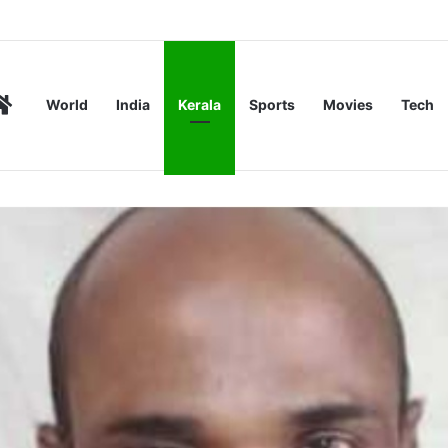
ണ സംഘങ്ങളെ ഒഴിവാക്കി
Home
World
India
Kerala
Sports
Movies
Tech