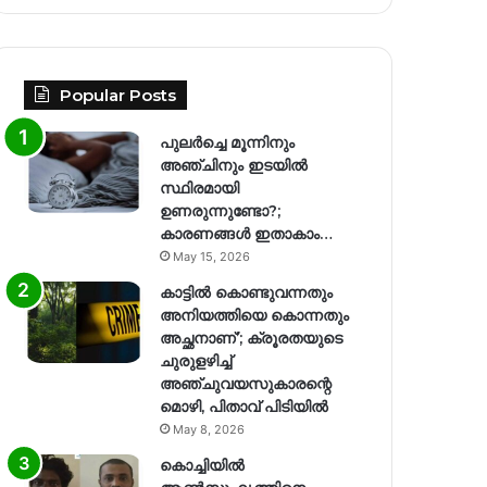
Popular Posts
പുലർച്ചെ മൂന്നിനും
അഞ്ചിനും ഇടയിൽ
സ്ഥിരമായി
ഉണരുന്നുണ്ടോ?;
കാരണങ്ങള്‍ ഇതാകാം…
May 15, 2026
കാട്ടിൽ കൊണ്ടുവന്നതും
അനിയത്തിയെ കൊന്നതും
അച്ഛനാണ്’; ക്രൂരതയുടെ
ചുരുളഴിച്ച്
അഞ്ചുവയസുകാരന്റെ
മൊഴി, പിതാവ് പിടിയിൽ
May 8, 2026
കൊച്ചിയിൽ