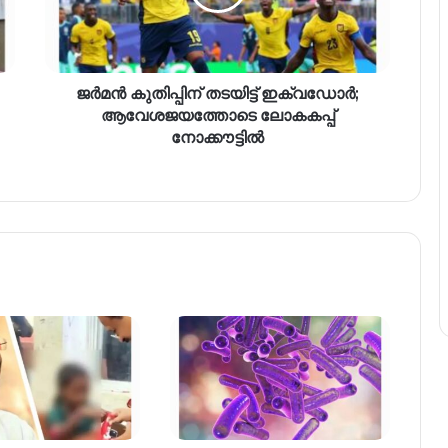
ജർമൻ കുതിപ്പിന് തടയിട്ട് ഇക്വഡോർ;
ആവേശജയത്തോടെ ലോകകപ്പ്
നോക്കൗട്ടിൽ