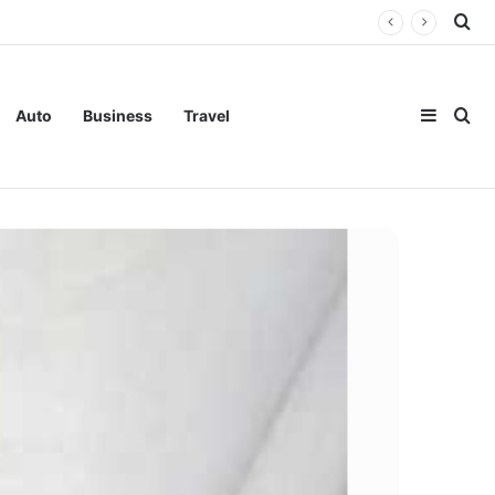
Se
Sideba
Se
Auto
Business
Travel