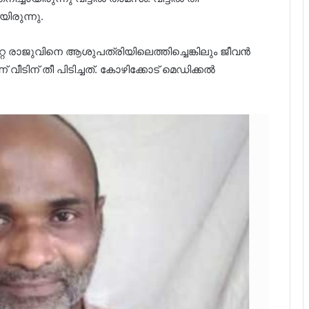
ിരുന്നു.
്റ രാജുവിനെ ആശുപത്രിയിലെത്തിച്ചെങ്കിലും ജീവൻ
വീടിന് തീ പിടിച്ചത്. കോഴിക്കോട് മെഡിക്കൽ