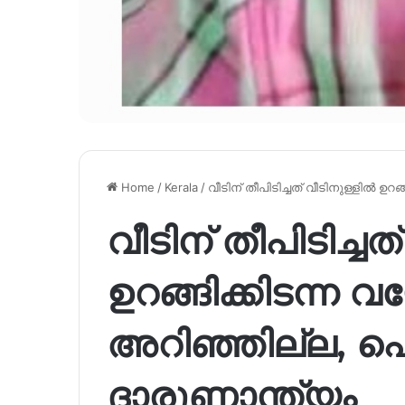
Home
/
Kerala
/
വീടിന് തീപിടിച്ചത് വീടിനുള്ളിൽ ഉ
വീടിന് തീപിടിച്ചത
ഉറങ്ങിക്കിടന്ന
അറി‍ഞ്ഞില്ല, പൊ
ദാരുണാന്ത്യം