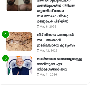
ആൺസുഹൃത്തിനെ
കത്തിമുനയിൽ നിർത്തി
യുവതിക്ക് നേരെ
ബലാത്സംഗ​ ശ്രമം;
രണ്ടുപേർ പിടിയിൽ
May 8, 2026
വീട് നിറയെ പാമ്പുകൾ,
തലചായ്ക്കാൻ
ഇടമില്ലാതെ കുടുംബം
May 12, 2026
രാജ്യത്തെ ജനങ്ങളോടുള്ള
മോദിയുടെ ഏഴ്
നിര്‍ദേശങ്ങള്‍ ഇവ
May 11, 2026