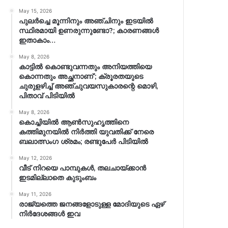
May 15, 2026
പുലർച്ചെ മൂന്നിനും അഞ്ചിനും ഇടയിൽ
സ്ഥിരമായി ഉണരുന്നുണ്ടോ?; കാരണങ്ങള്‍
ഇതാകാം…
May 8, 2026
കാട്ടിൽ കൊണ്ടുവന്നതും അനിയത്തിയെ
കൊന്നതും അച്ഛനാണ്’; ക്രൂരതയുടെ
ചുരുളഴിച്ച് അഞ്ചുവയസുകാരന്റെ മൊഴി,
പിതാവ് പിടിയിൽ
May 8, 2026
കൊച്ചിയിൽ ആൺസുഹൃത്തിനെ
കത്തിമുനയിൽ നിർത്തി യുവതിക്ക് നേരെ
ബലാത്സംഗ​ ശ്രമം; രണ്ടുപേർ പിടിയിൽ
May 12, 2026
വീട് നിറയെ പാമ്പുകൾ, തലചായ്ക്കാൻ
ഇടമില്ലാതെ കുടുംബം
May 11, 2026
രാജ്യത്തെ ജനങ്ങളോടുള്ള മോദിയുടെ ഏഴ്
നിര്‍ദേശങ്ങള്‍ ഇവ