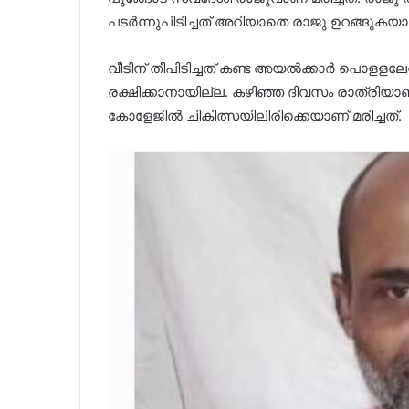
പടർന്നുപിടിച്ചത് അറിയാതെ രാജു ഉറങ്ങുകയായ
വീടിന് തീപിടിച്ചത് കണ്ട അയൽക്കാർ പൊളളലേറ
രക്ഷിക്കാനായില്ല. കഴിഞ്ഞ ദിവസം രാത്രിയാണ് 
കോളേജിൽ ചികിത്സയിലിരിക്കെയാണ് മരിച്ചത്.