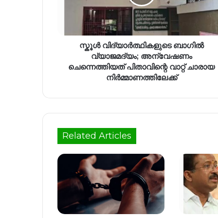
സ്കൂൾ വിദ്യാർത്ഥികളുടെ ബാഗിൽ
വ്യാജമദ്യം; അന്വേഷണം
ചെന്നെത്തിയത് പിതാവിന്റെ വാറ്റ് ചാരായ
നിർമ്മാണത്തിലേക്ക്
Related Articles