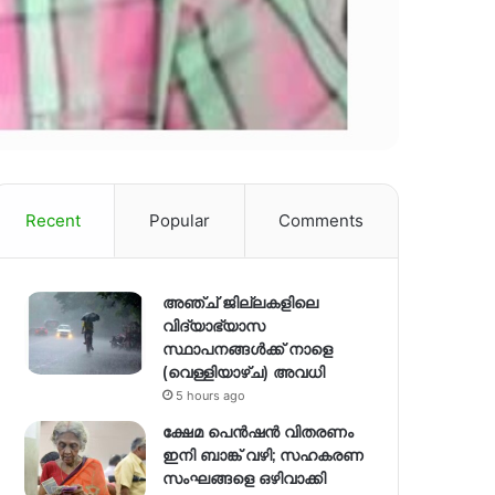
Recent
Popular
Comments
അഞ്ച് ജില്ലകളിലെ
വിദ്യാഭ്യാസ
സ്ഥാപനങ്ങൾക്ക് നാളെ
(വെള്ളിയാഴ്ച) അവധി
5 hours ago
ക്ഷേമ പെൻഷൻ വിതരണം
ഇനി ബാങ്ക് വഴി; സഹകരണ
സംഘങ്ങളെ ഒഴിവാക്കി