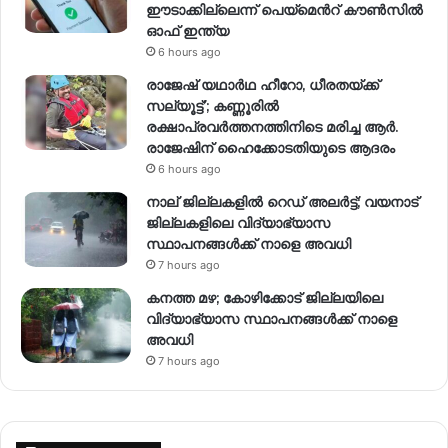
ഈടാക്കില്ലെന്ന് പെയ്മെന്‍റ് കൗൺസിൽ
ഓഫ് ഇന്ത്യ
6 hours ago
രാജേഷ് യഥാര്‍ഥ ഹീറോ, ധീരതയ്ക്ക്
സല്യൂട്ട്’; കണ്ണൂരിൽ
രക്ഷാപ്രവര്‍ത്തനത്തിനിടെ മരിച്ച ആര്‍.
രാജേഷിന് ഹൈക്കോടതിയുടെ ആദരം
6 hours ago
നാല് ജില്ലകളിൽ റെഡ് അലർട്ട്; വയനാട്
ജില്ലകളിലെ വിദ്യാഭ്യാസ
സ്ഥാപനങ്ങൾക്ക് നാളെ അവധി
7 hours ago
കനത്ത മഴ; കോഴിക്കോട് ജില്ലയിലെ
വിദ്യാഭ്യാസ സ്ഥാപനങ്ങൾക്ക് നാളെ
അവധി
7 hours ago