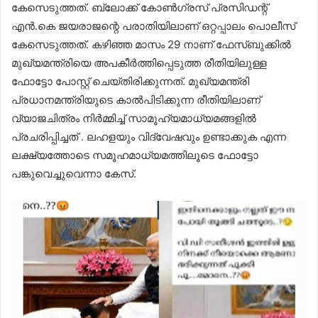
കേസെടുത്തത്. ബ്ലോക്ക് കോൺഗ്രസ് പ്രസിഡന്റ്
എൻ.കെ ജയരാജന്റെ പരാതിയിലാണ് ഒറ്റപ്പാലം പൊലീസ്
കേസെടുത്തത്. കഴിഞ്ഞ മാസം 29 നാണ് ഫേസ്ബുക്കിൽ
മുഖ്യമന്ത്രിയെ അപകീർത്തിപ്പെടുത്ത രീതിയിലുള്ള
ഫോട്ടോ പോസ്റ്റ് ചെയ്തിരിക്കുന്നത്. മുഖ്യമന്ത്രി
പ്രധാനമന്ത്രിയുടെ കാൽപിടിക്കുന്ന രീതിയിലാണ്
വ്യാജചിത്രം നിർമ്മിച്ച് സാമൂഹ്യമാധ്യമങ്ങളിൽ
പ്രചരിപ്പിച്ചത് . ലഹളയും വിദ്വേഷവും ഉണ്ടാക്കുക എന്ന
ലക്ഷ്യത്തോടെ സമൂഹമാധ്യമത്തിലൂടെ ഫോട്ടോ
പങ്കുവെച്ചുവെന്നാ കേസ്.