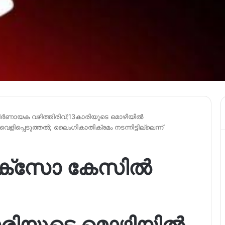
ർണായക വഴിത്തിരിവ്;13കാരിയുടെ മൊഴിയിൽ
ളിപ്പെടുത്തൽ; ലൈംഗികാതിക്രമം നടന്നിട്ടില്ലെന്ന്
പോക്സോ കേസിൽ
കാരിയുടെ മൊഴിയിൽ