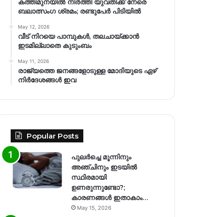
കത്തിമുനയിൽ നിർത്തി യുവതിക്ക് നേരെ
ബലാത്സംഗ​ ശ്രമം; രണ്ടുപേർ പിടിയിൽ
May 12, 2026
വീട് നിറയെ പാമ്പുകൾ, തലചായ്ക്കാൻ
ഇടമില്ലാതെ കുടുംബം
May 11, 2026
രാജ്യത്തെ ജനങ്ങളോടുള്ള മോദിയുടെ ഏഴ്
നിര്‍ദേശങ്ങള്‍ ഇവ
Popular Posts
പുലർച്ചെ മൂന്നിനും
അഞ്ചിനും ഇടയിൽ
സ്ഥിരമായി
ഉണരുന്നുണ്ടോ?;
കാരണങ്ങള്‍ ഇതാകാം…
May 15, 2026