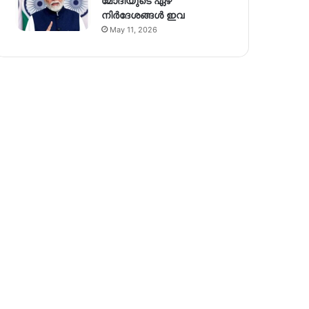
മോദിയുടെ ഏഴ്
നിര്‍ദേശങ്ങള്‍ ഇവ
May 11, 2026