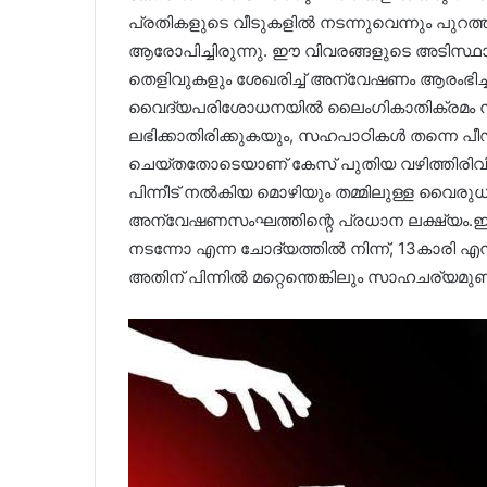
പ്രതികളുടെ വീടുകളിൽ നടന്നുവെന്നും പുറത്തു
ആരോപിച്ചിരുന്നു. ഈ വിവരങ്ങളുടെ അടിസ്ഥാ
തെളിവുകളും ശേഖരിച്ച് അന്വേഷണം ആരംഭിച്ചിര
വൈദ്യപരിശോധനയിൽ ലൈംഗികാതിക്രമം നടന്
ലഭിക്കാതിരിക്കുകയും, സഹപാഠികൾ തന്നെ പീഡിപ്പി
ചെയ്തതോടെയാണ് കേസ് പുതിയ വഴിത്തിരിവ
പിന്നീട് നൽകിയ മൊഴിയും തമ്മിലുള്ള വൈരു
അന്വേഷണസംഘത്തിന്റെ പ്രധാന ലക്ഷ്യം.ഇപ്
നടന്നോ എന്ന ചോദ്യത്തിൽ നിന്ന്, 13കാരി 
അതിന് പിന്നിൽ മറ്റെന്തെങ്കിലും സാഹചര്യമുണ്