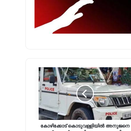
കോഴിക്കോട് കൊടുവള്ളിയില്‍ അനുജനെ