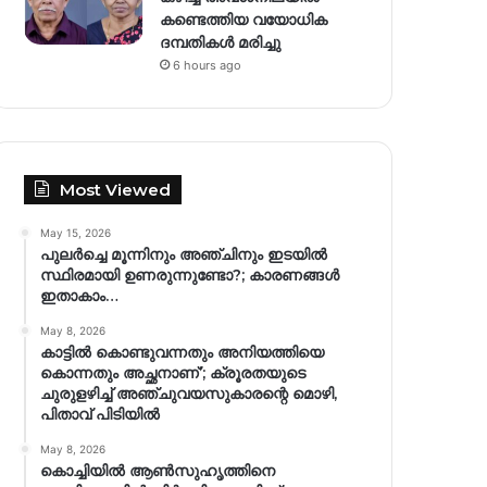
കണ്ടെത്തിയ വയോധിക
ദമ്പതികൾ മരിച്ചു
6 hours ago
Most Viewed
May 15, 2026
പുലർച്ചെ മൂന്നിനും അഞ്ചിനും ഇടയിൽ
സ്ഥിരമായി ഉണരുന്നുണ്ടോ?; കാരണങ്ങള്‍
ഇതാകാം…
May 8, 2026
കാട്ടിൽ കൊണ്ടുവന്നതും അനിയത്തിയെ
കൊന്നതും അച്ഛനാണ്’; ക്രൂരതയുടെ
ചുരുളഴിച്ച് അഞ്ചുവയസുകാരന്റെ മൊഴി,
പിതാവ് പിടിയിൽ
May 8, 2026
കൊച്ചിയിൽ ആൺസുഹൃത്തിനെ