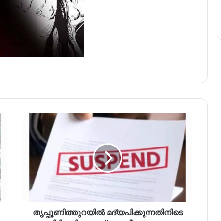
തൃപ്പൂണിത്തുറയിൽ മദ്യപിക്കുന്നതിനിടെ