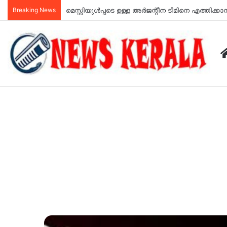
Breaking News
അർജുൻ ആയങ്കി ജയിലിലേക്ക്; 14 ദിവസത്തേക്ക് റ