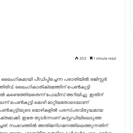
303
1 minute read
ംഗികമായി പീഡിപ്പിച്ചെന്ന പരാതിയിൽ രജിസ്റ്റർ
ിവ്. ലൈംഗികാതിക്രമത്തിന് പെൺകുട്ടി
കണ്ടെത്തിയതെന്ന് പോലീസ് അറിയിച്ചു. ഇതിന്
്ലെന്ന് പെൺകുട്ടി മൊഴി മാറ്റിയതോടെയാണ്
.പെൺകുട്ടിയുടെ മൊഴികളിൽ പരസ്പരവിരുദ്ധമായ
ാക്കി. ഇതേ തുടർന്നാണ് കസ്റ്റഡിയിലെടുത്ത
്ചത്. സംഭവത്തിൽ അന്തിമനിഗമനത്തിലെത്തുന്നതിന്