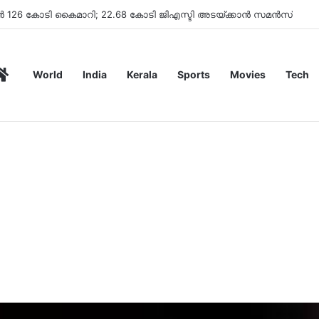
ിമാൻഡ് ചെയ്തു
Home
World
India
Kerala
Sports
Movies
Tech