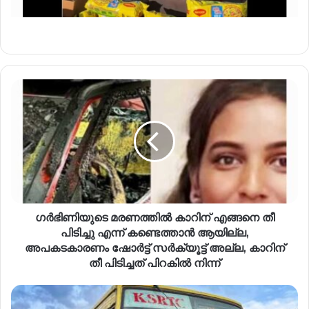
​ഗർഭിണിയുടെ മരണത്തിൽ കാറിന് എങ്ങനെ തീ
പിടിച്ചു എന്ന് കണ്ടെത്താൻ ആയില്ല,
അപകടകാരണം ഷോർട്ട് സർക്യൂട്ട് അല്ല, കാറിന്
തീ പിടിച്ചത് പിറകിൽ നിന്ന്