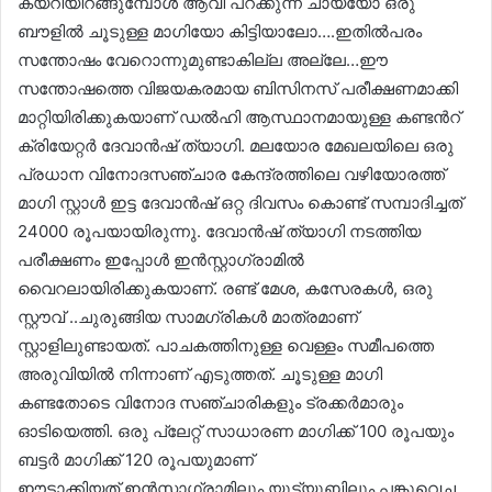
കയറിയിറങ്ങുമ്പോൾ ആവി പറക്കുന്ന ചായയോ ഒരു
ബൗളിൽ ചൂടുള്ള മാഗിയോ കിട്ടിയാലോ….ഇതിൽപരം
സന്തോഷം വേറൊന്നുമുണ്ടാകില്ല അല്ലേ…ഈ
സന്തോഷത്തെ വിജയകരമായ ബിസിനസ് പരീക്ഷണമാക്കി
മാറ്റിയിരിക്കുകയാണ് ഡൽഹി ആസ്ഥാനമായുള്ള കണ്ടന്‍റ്
ക്രിയേറ്റര്‍ ദേവാൻഷ് ത്യാഗി. മലയോര മേഖലയിലെ ഒരു
പ്രധാന വിനോദസഞ്ചാര കേന്ദ്രത്തിലെ വഴിയോരത്ത്
മാഗി സ്റ്റാൾ ഇട്ട ദേവാൻഷ് ഒറ്റ ദിവസം കൊണ്ട് സമ്പാദിച്ചത്
24000 രൂപയായിരുന്നു. ദേവാൻഷ് ത്യാഗി നടത്തിയ
പരീക്ഷണം ഇപ്പോൾ ഇൻസ്റ്റാഗ്രാമിൽ
വൈറലായിരിക്കുകയാണ്. രണ്ട് മേശ, കസേരകൾ, ഒരു
സ്റ്റൗവ് ..ചുരുങ്ങിയ സാമഗ്രികൾ മാത്രമാണ്
സ്റ്റാളിലുണ്ടായത്. പാചകത്തിനുള്ള വെള്ളം സമീപത്തെ
അരുവിയിൽ നിന്നാണ് എടുത്തത്. ചൂടുള്ള മാഗി
കണ്ടതോടെ വിനോദ സഞ്ചാരികളും ട്രക്കര്‍മാരും
ഓടിയെത്തി. ഒരു പ്ലേറ്റ് സാധാരണ മാഗിക്ക് 100 രൂപയും
ബട്ടര്‍ മാഗിക്ക് 120 രൂപയുമാണ്
ഈടാക്കിയത്.ഇൻസ്റ്റാഗ്രാമിലും യൂട്യൂബിലും പങ്കുവെച്ച