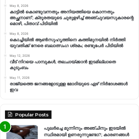
May 8, 2026
കാട്ടിൽ കൊണ്ടുവന്നതും അനിയത്തിയെ കൊന്നതും
അച്ഛനാണ്’; ക്രൂരതയുടെ ചുരുളഴിച്ച് അഞ്ചുവയസുകാരന്റെ
മൊഴി, പിതാവ് പിടിയിൽ
May 8, 2026
കൊച്ചിയിൽ ആൺസുഹൃത്തിനെ കത്തിമുനയിൽ നിർത്തി
യുവതിക്ക് നേരെ ബലാത്സംഗ​ ശ്രമം; രണ്ടുപേർ പിടിയിൽ
May 12, 2026
വീട് നിറയെ പാമ്പുകൾ, തലചായ്ക്കാൻ ഇടമില്ലാതെ
കുടുംബം
May 11, 2026
രാജ്യത്തെ ജനങ്ങളോടുള്ള മോദിയുടെ ഏഴ് നിര്‍ദേശങ്ങള്‍
ഇവ
Popular Posts
പുലർച്ചെ മൂന്നിനും അഞ്ചിനും ഇടയിൽ
സ്ഥിരമായി ഉണരുന്നുണ്ടോ?; കാരണങ്ങള്‍