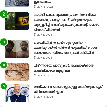
ഇതാകാം…
May 15, 2026
കാട്ടിൽ കൊണ്ടുവന്നതും അനിയത്തിയെ
കൊന്നതും അച്ഛനാണ്’; ക്രൂരതയുടെ
ചുരുളഴിച്ച് അഞ്ചുവയസുകാരന്റെ മൊഴി,
പിതാവ് പിടിയിൽ
May 8, 2026
കൊച്ചിയിൽ ആൺസുഹൃത്തിനെ
കത്തിമുനയിൽ നിർത്തി യുവതിക്ക് നേരെ
ബലാത്സംഗ​ ശ്രമം; രണ്ടുപേർ പിടിയിൽ
May 8, 2026
വീട് നിറയെ പാമ്പുകൾ, തലചായ്ക്കാൻ
ഇടമില്ലാതെ കുടുംബം
May 12, 2026
രാജ്യത്തെ ജനങ്ങളോടുള്ള മോദിയുടെ ഏഴ്
നിര്‍ദേശങ്ങള്‍ ഇവ
May 11, 2026