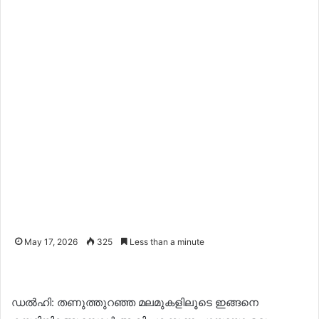
May 17, 2026
325
Less than a minute
ഡൽഹി: തണുത്തുറഞ്ഞ മലമുകളിലൂടെ ഇങ്ങനെ