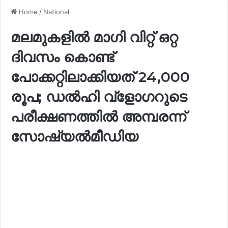
Home
/
National
മലമുകളിൽ മാഗി വിറ്റ് ഒറ്റ
ദിവസം കൊണ്ട്
പോക്കറ്റിലാക്കിയത് 24,000
രൂപ; ഡൽഹി വ്ളോഗറുടെ
പരീക്ഷണത്തിൽ അമ്പരന്ന്
സോഷ്യൽമീഡിയ