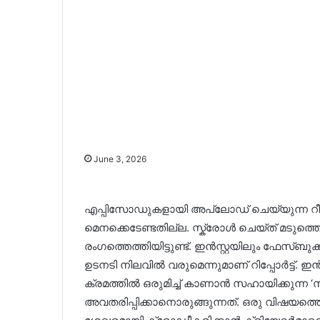
June 3, 2026
എപ്പിസോഡുകളായി അപ്ലോഡ് ചെയ്യുന്ന റീ
മെനക്കെടേണ്ടതില്ല. സ്ക്രോൾ ചെയ്ത് മടുത്തെങ്
രംഗത്തെത്തിയിട്ടുണ്ട്. ഇൻസ്റ്റയിലും ഫേസ്ബു
ഉടനടി നിലവിൽ വരുമെന്നുമാണ് റിപ്പോർട്ട്. ഇ
ക്രമത്തിൽ ഒരുമിച്ച് കാണാൻ സഹായിക്കുന്ന ‘സ
അവതരിപ്പിക്കാനൊരുങ്ങുന്നത്. ഒരു വിഷയത്ത