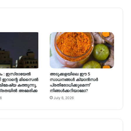
്ഷം : ഇസ്രായേൽ
അടുക്കളയിലെ ഈ 5
്കി ഇറാന്റെ മിസൈൽ
സാധനങ്ങൾ ക്യാൻസർ
ചിമേഷ്യ കത്തുന്നു,
പ്രതിരോധിക്കുമെന്ന്
്രതയിൽ അമേരിക്ക
നിങ്ങൾക്കറിയാമോ?
6
July 6, 2026