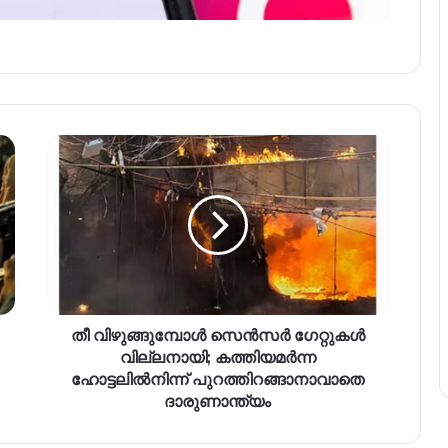
തീ വിഴുങ്ങുമ്പോൾ സെൻസർ ഗേറ്റുകൾ
വില്ലനായി; കത്തിയമർന്ന
ഹോട്ടലിൽനിന്ന് പുറത്തിറങ്ങാനാവാതെ
ദാരുണാന്ത്യം