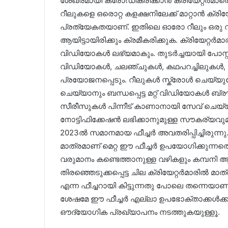
ശേഖരമായി ക്രോഡീകരിക്കാൻ ക്രിയേറ്റർമാര
റീലുകളെ ഒരൊറ്റ കളക്ഷനിലേക്ക് മാറ്റാൻ ക്രിയേ
പ്രത്യേകതയാണ്. ഇതിലെ ഓരോ റീലും ഒരു 
ആയിട്ടായിരിക്കും ക്രമീകരിക്കുക. ക്രിയേ
വിഡിയോകൾ ലഭ്യമാകും. തുടർച്ചയായി പോസ്റ്
വിഡിയോകൾ, ചലഞ്ചുകൾ, കഥപറച്ചിലുകൾ, മൾട്
പ്രയോജനപ്പെടും. റീലുകൾ സ്ക്രോൾ ചെയ്യു
ചെയ്യാനും ബന്ധപ്പെട്ട മറ്റ് വിഡിയോകൾ ബ്
സീരീസുകൾ പിന്നീട് കാണാനായി സേവ് ചെയ
നോട്ടിഫിക്കേഷൻ ലഭിക്കാനുമുള്ള സൗകര്യവുമ
2023ൽ സമാനമായ ഫീച്ചർ അവതരിപ്പിച്ചിരുന്നു
മാത്രമാണ് മെറ്റ ഈ ഫീച്ചർ ഉപയോഗിക്കുന്നതെങ
വരുമാനം കണ്ടെത്താനുള്ള വഴികളും കമ്പനി ആ
തിരഞ്ഞെടുക്കപ്പെട്ട ചില ക്രിയേറ്റർമാരിൽ മാത്ര
എന്ന ഫീച്ചറായി കിട്ടുന്നതു പോലെ തന്നെയാണ് 
ശേഷമേ ഈ ഫീച്ചർ എല്ലാ ഉപഭോക്താക്കൾക്കുമ
ഔദ്യോഗിക പ്രഖ്യാപനം നടത്തുകയുള്ളൂ.