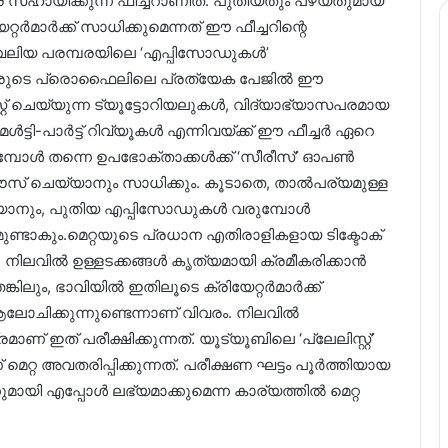
െ സഹായിക്കുന്ന ഫീച്ചറാണിത്. പുതിയതും പഴയതുമായ
റ്റർമാർക്ക് സാധിക്കുമെന്നത് ഈ ഫീച്ചറിന്റെ
വലിയ പരമ്പരയിലെ ‘എപ്പിസോഡുകൾ’
റ്റർമാരുടെ പ്രൊഫൈലിലെ പ്രത്യേക പേജിൽ ഈ
റ് ചെയ്യുന്ന ട്യൂട്ടോറിയലുകൾ, വിദ്യാഭ്യാസപരമായ
ടി-പാർട്ട് റിവ്യൂകൾ എന്നിവയ്ക്ക് ഈ ഫീച്ചർ ഏറെ
മ്പോൾ തന്നെ ഉപഭോക്താക്കൾക്ക് ‘സീരീസ്’ ഓപൺ
രൗസ് ചെയ്യാനും സാധിക്കും. കൂടാതെ, താൽപര്യമുള്ള
്യാനും, പുതിയ എപ്പിസോഡുകൾ വരുമ്പോൾ
ുണ്ടാകും.മെറ്റയുടെ പ്രധാന എതിരാളികളായ ടിക്ടോക്
. നിലവിൽ ഉള്ളടക്കങ്ങൾ കൃത്യമായി ക്രമീകരിക്കാൻ
്കിലും, ഭാവിയിൽ ഇതിലൂടെ ക്രിയേറ്റർമാർക്ക്
ലോചിക്കുന്നുണ്ടെന്നാണ് വിവരം. നിലവിൽ
മാണ് ഇത് പരീക്ഷിക്കുന്നത്. യൂട്യൂബിലെ ‘പ്ലേലിസ്റ്റ്’
മെറ്റ അവതരിപ്പിക്കുന്നത്. പരീക്ഷണ ഘട്ടം പൂർത്തിയായ
ായി എപ്പോൾ ലഭ്യമാക്കുമെന്ന കാര്യത്തിൽ മെറ്റ