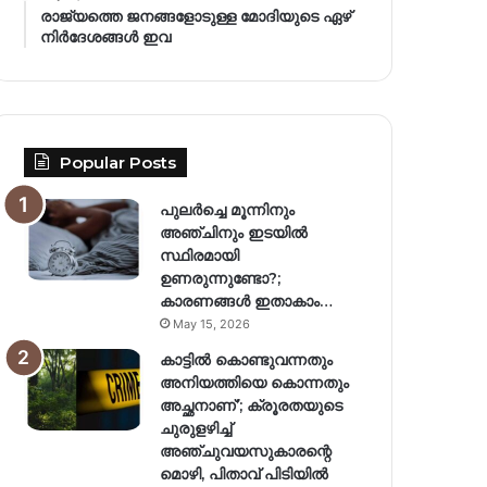
രാജ്യത്തെ ജനങ്ങളോടുള്ള മോദിയുടെ ഏഴ്
നിര്‍ദേശങ്ങള്‍ ഇവ
Popular Posts
പുലർച്ചെ മൂന്നിനും
അഞ്ചിനും ഇടയിൽ
സ്ഥിരമായി
ഉണരുന്നുണ്ടോ?;
കാരണങ്ങള്‍ ഇതാകാം…
May 15, 2026
കാട്ടിൽ കൊണ്ടുവന്നതും
അനിയത്തിയെ കൊന്നതും
അച്ഛനാണ്’; ക്രൂരതയുടെ
ചുരുളഴിച്ച്
അഞ്ചുവയസുകാരന്റെ
മൊഴി, പിതാവ് പിടിയിൽ