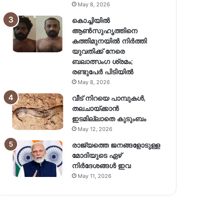
May 8, 2026
കൊച്ചിയിൽ
ആൺസുഹൃത്തിനെ
കത്തിമുനയിൽ നിർത്തി
യുവതിക്ക് നേരെ
ബലാത്സംഗ​ ശ്രമം;
രണ്ടുപേർ പിടിയിൽ
May 8, 2026
വീട് നിറയെ പാമ്പുകൾ,
തലചായ്ക്കാൻ
ഇടമില്ലാതെ കുടുംബം
May 12, 2026
രാജ്യത്തെ ജനങ്ങളോടുള്ള
മോദിയുടെ ഏഴ്
നിര്‍ദേശങ്ങള്‍ ഇവ
May 11, 2026