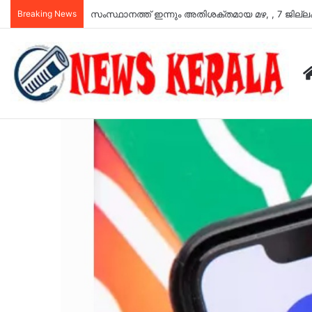
Breaking News
സംസ്ഥാനത്ത് ഇന്നും അതിശക്തമായ മഴ, , 7 ജില്ല