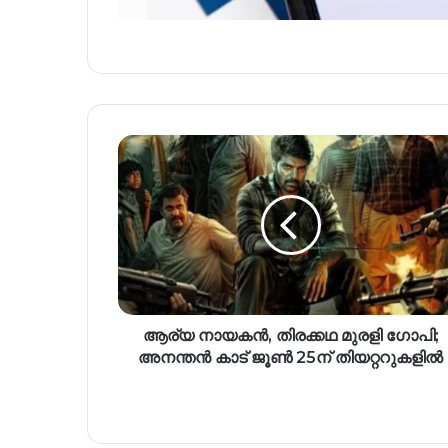
ആര്യ നായകന്‍, തിരക്കഥ മുരളി ഗോപി;
അനന്തന്‍ കാട് ജൂണ്‍ 25ന് തിയറ്ററുകളില്‍