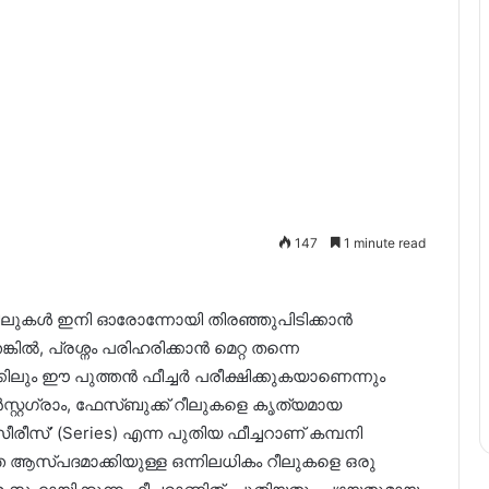
147
1 minute read
ലുകൾ ഇനി ഓരോന്നോയി തിരഞ്ഞുപിടിക്കാൻ
കിൽ, പ്രശ്നം പരിഹരിക്കാൻ മെറ്റ തന്നെ
ക്കിലും ഈ പുത്തൻ ഫീച്ചർ പരീക്ഷിക്കുകയാണെന്നും
ൻസ്റ്റഗ്രാം, ഫേസ്ബുക്ക് റീലുകളെ കൃത്യമായ
ീരീസ്’ (Series) എന്ന പുതിയ ഫീച്ചറാണ് കമ്പനി
െ ആസ്പദമാക്കിയുള്ള ഒന്നിലധികം റീലുകളെ ഒരു