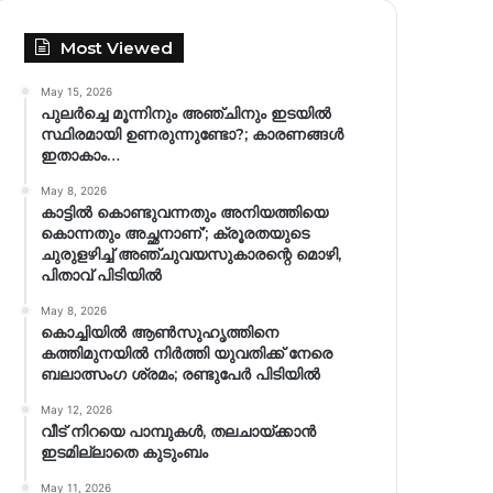
Most Viewed
May 15, 2026
പുലർച്ചെ മൂന്നിനും അഞ്ചിനും ഇടയിൽ
സ്ഥിരമായി ഉണരുന്നുണ്ടോ?; കാരണങ്ങള്‍
ഇതാകാം…
May 8, 2026
കാട്ടിൽ കൊണ്ടുവന്നതും അനിയത്തിയെ
കൊന്നതും അച്ഛനാണ്’; ക്രൂരതയുടെ
ചുരുളഴിച്ച് അഞ്ചുവയസുകാരന്റെ മൊഴി,
പിതാവ് പിടിയിൽ
May 8, 2026
കൊച്ചിയിൽ ആൺസുഹൃത്തിനെ
കത്തിമുനയിൽ നിർത്തി യുവതിക്ക് നേരെ
ബലാത്സംഗ​ ശ്രമം; രണ്ടുപേർ പിടിയിൽ
May 12, 2026
വീട് നിറയെ പാമ്പുകൾ, തലചായ്ക്കാൻ
ഇടമില്ലാതെ കുടുംബം
May 11, 2026