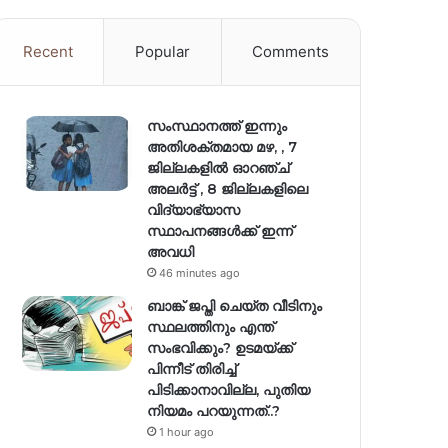
Recent
Popular
Comments
സംസ്ഥാനത്ത് ഇന്നും
അതിശക്തമായ മഴ, , 7
ജില്ലകളിൽ ഓറഞ്ച്
അലർട്ട് , 8 ജില്ലകളിലെ
വിദ്യാഭ്യാസ
സ്ഥാപനങ്ങൾക്ക് ഇന്ന്
അവധി
46 minutes ago
ബാങ്ക് ജപ്തി ചെയ്ത വീടിനും
സ്ഥലത്തിനും എന്ത്
സംഭവിക്കും? ഉടമയ്ക്ക്
പിന്നീട് തിരിച്ച്
പിടിക്കാനാവില്ല, പുതിയ
നിയമം പറയുന്നത്..?
1 hour ago