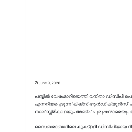
June 9, 2026
പബ്ബില്‍ വേഷംമാറിയെത്തി വനിതാ ഡിസിപി പൊക്
എന്നറിയപ്പെടുന്ന ‘കിങ്‌സ് ആൻഡ് ക്യൂൻസ്’ 
നാല് സ്ത്രീകളെയും അഞ്ച് പുരുഷന്മാരെയും 
സൈബരാബാദിലെ കുകട്ള്ളി ഡിസിപിയായ റിതി