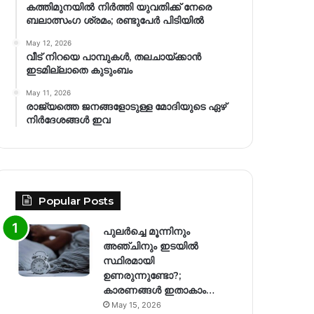
കത്തിമുനയിൽ നിർത്തി യുവതിക്ക് നേരെ
ബലാത്സംഗ​ ശ്രമം; രണ്ടുപേർ പിടിയിൽ
May 12, 2026
വീട് നിറയെ പാമ്പുകൾ, തലചായ്ക്കാൻ
ഇടമില്ലാതെ കുടുംബം
May 11, 2026
രാജ്യത്തെ ജനങ്ങളോടുള്ള മോദിയുടെ ഏഴ്
നിര്‍ദേശങ്ങള്‍ ഇവ
Popular Posts
പുലർച്ചെ മൂന്നിനും
അഞ്ചിനും ഇടയിൽ
സ്ഥിരമായി
ഉണരുന്നുണ്ടോ?;
കാരണങ്ങള്‍ ഇതാകാം…
May 15, 2026