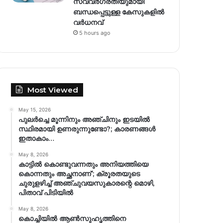
സ്വവർഗരതിയുമായി
ബന്ധപ്പെട്ടുള്ള കേസുകളിൽ
വര്‍ധനവ്
5 hours ago
Most Viewed
May 15, 2026
പുലർച്ചെ മൂന്നിനും അഞ്ചിനും ഇടയിൽ
സ്ഥിരമായി ഉണരുന്നുണ്ടോ?; കാരണങ്ങള്‍
ഇതാകാം…
May 8, 2026
കാട്ടിൽ കൊണ്ടുവന്നതും അനിയത്തിയെ
കൊന്നതും അച്ഛനാണ്’; ക്രൂരതയുടെ
ചുരുളഴിച്ച് അഞ്ചുവയസുകാരന്റെ മൊഴി,
പിതാവ് പിടിയിൽ
May 8, 2026
കൊച്ചിയിൽ ആൺസുഹൃത്തിനെ