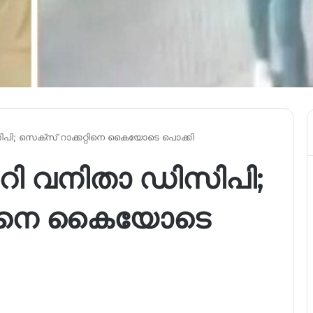
സിപി; സെക്‌സ് റാക്കറ്റിനെ കൈയോടെ പൊക്കി
മാറി വനിതാ ഡിസിപി;
റ്റിനെ കൈയോടെ