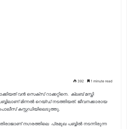
392
1 minute read
കിയത് വന്‍ സെക്സ് റാക്കറ്റിനെ. ക്ലബ് മസ്തി
പബ്ബിലാണ് മിന്നൽ റെയ്ഡ് നടത്തിയത്. ജീവനക്കാരായ
പോലീസ് കസ്റ്റഡിയിലെടുത്തു.
രാജാണ് നഗരത്തിലെ പ്രമുഖ പബ്ബിൽ നടന്നിരുന്ന