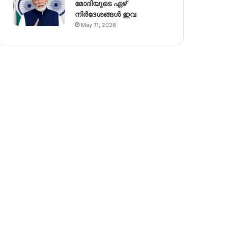
മോദിയുടെ ഏഴ്
നിര്‍ദേശങ്ങള്‍ ഇവ
May 11, 2026