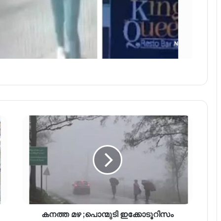
കനത്ത മഴ ;പൊന്മുടി ഇക്കോടൂറിസം