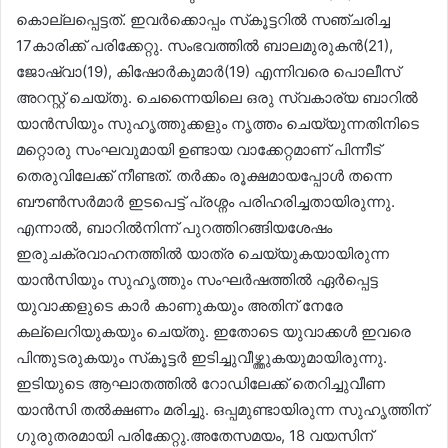
കൊല്ലപ്പെട്ടത്. ഇവർക്കൊപ്പം സ്‌കൂട്ടറിൽ സഞ്ചരിച്ച
17കാരിക്ക് പരിക്കേറ്റു. സംഭവത്തിൽ ബാലമുരുകൻ(21),
ജോഷ്വാ(19), കിഷോർകുമാർ(19) എന്നിവരെ പൊലീസ്
അറസ്റ്റ് ചെയ്തു. ചെന്നൈയിലെ ഒരു സ്വകാര്യ ബാറിൽ
യാൻസിയും സുഹൃത്തുക്കളും നൃത്തം ചെയ്യുന്നതിനിടെ
മറ്റൊരു സംഘവുമായി ഉണ്ടായ വാക്കേറ്റമാണ് പിന്നീട്
തെരുവിലേക്ക് നീണ്ടത്. തർക്കം രൂക്ഷമായപ്പോൾ തന്നെ
ബൗൺസർമാർ ഇടപെട്ട് പ്രശ്നം പരിഹരിച്ചതായിരുന്നു.
എന്നാൽ, ബാറിൽനിന്ന് പുറത്തിറങ്ങിയശേഷം
ഇരുചക്രവാഹനത്തിൽ യാത്ര ചെയ്യുകയായിരുന്ന
യാൻസിയും സുഹൃത്തും സംഘർഷത്തിൽ ഏർപ്പെട്ട
യുവാക്കളുടെ കാർ കാണുകയും അതിന് നേരേ
കല്ലെറിയുകയും ചെയ്തു. ഇതോടെ യുവാക്കൾ ഇവരെ
പിന്തുടരുകയും സ്‌കൂട്ടർ ഇടിച്ചുവീഴ്ത്തുകയുമായിരുന്നു.
ഇടിയുടെ ആഘാതത്തിൽ റോഡിലേക്ക് തെറിച്ചുവീണ
യാൻസി തൽക്ഷണം മരിച്ചു. ഒപ്പമുണ്ടായിരുന്ന സുഹൃത്തിന്
ഗുരുതരമായി പരിക്കേറ്റു.അതേസമയം, 18 വയസിന്