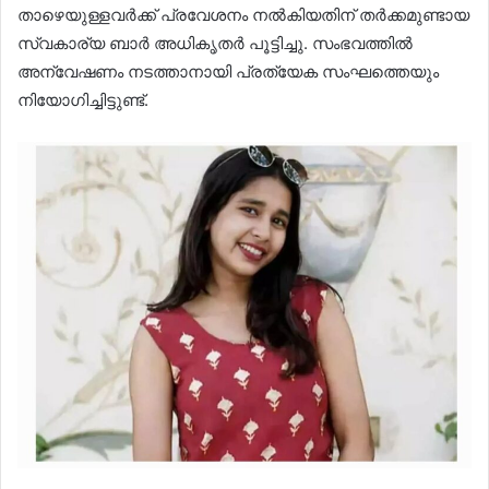
താഴെയുള്ളവർക്ക് പ്രവേശനം നൽകിയതിന് തർക്കമുണ്ടായ
സ്വകാര്യ ബാർ അധികൃതർ പൂട്ടിച്ചു. സംഭവത്തിൽ
അന്വേഷണം നടത്താനായി പ്രത്യേക സംഘത്തെയും
നിയോഗിച്ചിട്ടുണ്ട്.