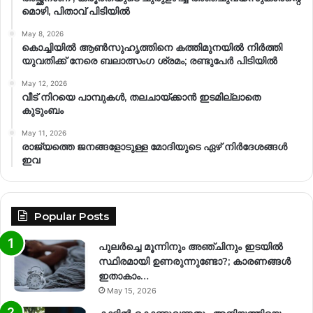
മൊഴി, പിതാവ് പിടിയിൽ
May 8, 2026
കൊച്ചിയിൽ ആൺസുഹൃത്തിനെ കത്തിമുനയിൽ നിർത്തി
യുവതിക്ക് നേരെ ബലാത്സംഗ​ ശ്രമം; രണ്ടുപേർ പിടിയിൽ
May 12, 2026
വീട് നിറയെ പാമ്പുകൾ, തലചായ്ക്കാൻ ഇടമില്ലാതെ
കുടുംബം
May 11, 2026
രാജ്യത്തെ ജനങ്ങളോടുള്ള മോദിയുടെ ഏഴ് നിര്‍ദേശങ്ങള്‍
ഇവ
Popular Posts
പുലർച്ചെ മൂന്നിനും അഞ്ചിനും ഇടയിൽ
സ്ഥിരമായി ഉണരുന്നുണ്ടോ?; കാരണങ്ങള്‍
ഇതാകാം…
May 15, 2026