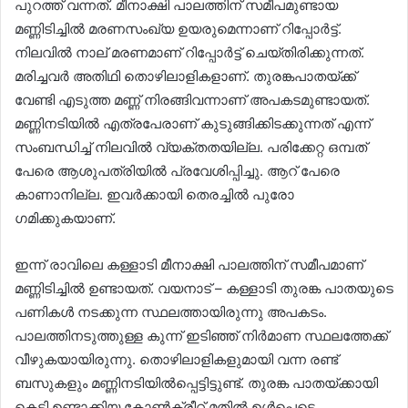
പുറത്ത് വന്നത്. മീനാക്ഷി പാലത്തിന് സമീപമുണ്ടായ
മണ്ണിടിച്ചിൽ മരണസംഖ്യ ഉയരുമെന്നാണ് റിപ്പോര്‍ട്ട്.
നിലവില്‍ നാല് മരണമാണ് റിപ്പോർട്ട് ചെയ്തിരിക്കുന്നത്.
മരിച്ചവർ അതിഥി തൊഴിലാളികളാണ്. തുരങ്കപാതയ്ക്ക്
വേണ്ടി എടുത്ത മണ്ണ് നിരങ്ങിവന്നാണ് അപകടമുണ്ടായത്.
മണ്ണിനടിയിൽ എത്രപേരാണ് കുടുങ്ങിക്കിടക്കുന്നത് എന്ന്
സംബന്ധിച്ച് നിലവിൽ വ്യക്തതയില്ല. പരിക്കേറ്റ ഒമ്പത്
പേരെ ആശുപത്രിയിൽ പ്രവേശിപ്പിച്ചു. ആറ് പേരെ
കാണാനില്ല. ഇവർക്കായി തെരച്ചിൽ പുരോ​
ഗമിക്കുകയാണ്.
ഇന്ന് രാവിലെ കള്ളാടി മീനാക്ഷി പാലത്തിന് സമീപമാണ്
മണ്ണിടിച്ചിൽ ഉണ്ടായത്. വയനാട് – കള്ളാടി തുരങ്ക പാതയുടെ
പണികൾ നടക്കുന്ന സ്ഥലത്തായിരുന്നു അപകടം.
പാലത്തിനടുത്തുള്ള കുന്ന് ഇടിഞ്ഞ് നിർമാണ സ്ഥലത്തേക്ക്
വീഴുകയായിരുന്നു. തൊഴിലാളികളുമായി വന്ന രണ്ട്
ബസുകളും മണ്ണിനടിയിൽപ്പെട്ടിട്ടുണ്ട്. തുരങ്ക പാതയ്ക്കായി
കെട്ടി ഉണ്ടാക്കിയ കോൺക്രീറ്റ് മതിൽ ഉൾപ്പെടെ