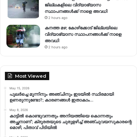
ജില്ലകളിലെ വിദ്യാഭ്യാസ
സ്ഥാപനങ്ങൾക്ക് നാളെ അവധി
2 hours ago
കനത്ത മഴ; കോഴിക്കോട് ജില്ലയിലെ
വിദ്യാഭ്യാസ സ്ഥാപനങ്ങൾക്ക് നാളെ
അവധി
2 hours ago
Most Viewed
May 15, 2026
പുലർച്ചെ മൂന്നിനും അഞ്ചിനും ഇടയിൽ സ്ഥിരമായി
ഉണരുന്നുണ്ടോ?; കാരണങ്ങള്‍ ഇതാകാം…
May 8, 2026
കാട്ടിൽ കൊണ്ടുവന്നതും അനിയത്തിയെ കൊന്നതും
അച്ഛനാണ്’; ക്രൂരതയുടെ ചുരുളഴിച്ച് അഞ്ചുവയസുകാരന്റെ
മൊഴി, പിതാവ് പിടിയിൽ