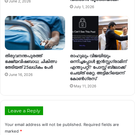
June 2, 2026
July 1, 2026
തിരുവനന്തപുരത്ത്
രാഹുലും വിജയിയും
ഭക്ഷ്യവിഷബാധ; ചികിത്സ
ഒന്നിച്ചപ്പോൾ ഇൻസ്റ്റഗ്രാമിന്
തേടിയത് 25ലധികം പേർ
എന്തുപറ്റി? പോസ്റ്റ് ബ്ലോക്ക്
ചെയ്ത് മെറ്റ, അട്ടിമറിയെന്ന്
June 16, 2026
കോൺഗ്രസ്
May 11, 2026
Leave a Reply
Your email address will not be published.
Required fields are
marked
*