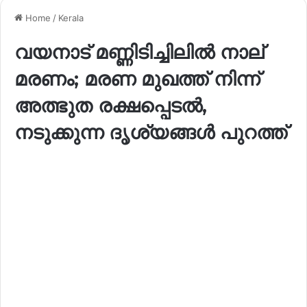
Home
/
Kerala
വയനാട് മണ്ണിടിച്ചിലില്‍ നാല്
മരണം; മരണ മുഖത്ത് നിന്ന്
അത്ഭുത രക്ഷപ്പെടൽ,
നടുക്കുന്ന ദൃശ്യങ്ങൾ പുറത്ത്