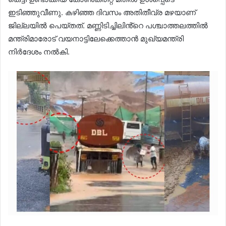
ഇടിഞ്ഞുവീണു. കഴിഞ്ഞ ദിവസം അതിതീവ്ര മഴയാണ്
ജില്ലയിൽ പെയ്തത്. മണ്ണിടിച്ചിലിൻ്റെ പശ്ചാത്തലത്തിൽ
മന്ത്രിമാരോട് വയനാട്ടിലേക്കെത്താൻ മുഖ്യമന്ത്രി
നിർദേശം നൽകി.