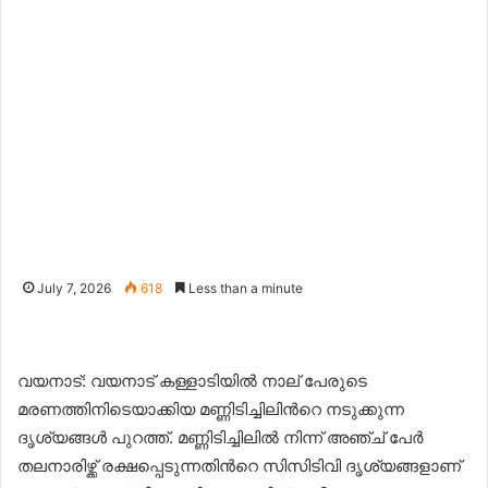
July 7, 2026
618
Less than a minute
വയനാട്: വയനാട് കള്ളാടിയിൽ നാല് പേരുടെ
മരണത്തിനിടെയാക്കിയ മണ്ണിടിച്ചിലിന്‍റെ നടുക്കുന്ന
ദൃശ്യങ്ങൾ പുറത്ത്. മണ്ണിടിച്ചിലില്‍ നിന്ന് അഞ്ച് പേര്‍
തലനാരിഴ്ക്ക് രക്ഷപ്പെടുന്നതിന്‍റെ സിസിടിവി ദൃശ്യങ്ങളാണ്