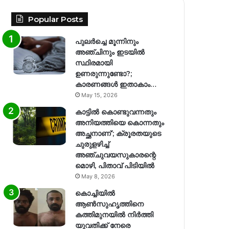
Popular Posts
പുലർച്ചെ മൂന്നിനും
അഞ്ചിനും ഇടയിൽ
സ്ഥിരമായി
ഉണരുന്നുണ്ടോ?;
കാരണങ്ങള്‍ ഇതാകാം…
May 15, 2026
കാട്ടിൽ കൊണ്ടുവന്നതും
അനിയത്തിയെ കൊന്നതും
അച്ഛനാണ്’; ക്രൂരതയുടെ
ചുരുളഴിച്ച്
അഞ്ചുവയസുകാരന്റെ
മൊഴി, പിതാവ് പിടിയിൽ
May 8, 2026
കൊച്ചിയിൽ
ആൺസുഹൃത്തിനെ
കത്തിമുനയിൽ നിർത്തി
യുവതിക്ക് നേരെ