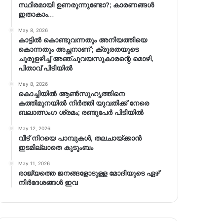
സ്ഥിരമായി ഉണരുന്നുണ്ടോ?; കാരണങ്ങള്‍
ഇതാകാം…
May 8, 2026
കാട്ടിൽ കൊണ്ടുവന്നതും അനിയത്തിയെ
കൊന്നതും അച്ഛനാണ്’; ക്രൂരതയുടെ
ചുരുളഴിച്ച് അഞ്ചുവയസുകാരന്റെ മൊഴി,
പിതാവ് പിടിയിൽ
May 8, 2026
കൊച്ചിയിൽ ആൺസുഹൃത്തിനെ
കത്തിമുനയിൽ നിർത്തി യുവതിക്ക് നേരെ
ബലാത്സംഗ​ ശ്രമം; രണ്ടുപേർ പിടിയിൽ
May 12, 2026
വീട് നിറയെ പാമ്പുകൾ, തലചായ്ക്കാൻ
ഇടമില്ലാതെ കുടുംബം
May 11, 2026
രാജ്യത്തെ ജനങ്ങളോടുള്ള മോദിയുടെ ഏഴ്
നിര്‍ദേശങ്ങള്‍ ഇവ