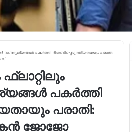
ഡനം! നഗ്നദൃശ്യങ്ങൾ പകർത്തി ഭീഷണിപ്പെടുത്തിയതായും പരാതി:
േസ്
ഫ്ലാറ്റിലും
ശ്യങ്ങൾ പകർത്തി
ിയതായും പരാതി:
കൻ ജോജോ