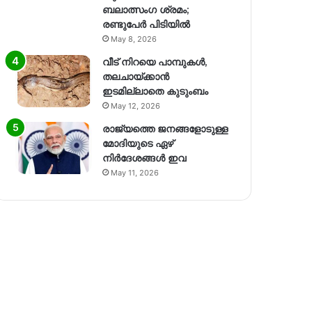
ബലാത്സംഗ​ ശ്രമം;
രണ്ടുപേർ പിടിയിൽ
May 8, 2026
വീട് നിറയെ പാമ്പുകൾ,
തലചായ്ക്കാൻ
ഇടമില്ലാതെ കുടുംബം
May 12, 2026
രാജ്യത്തെ ജനങ്ങളോടുള്ള
മോദിയുടെ ഏഴ്
നിര്‍ദേശങ്ങള്‍ ഇവ
May 11, 2026