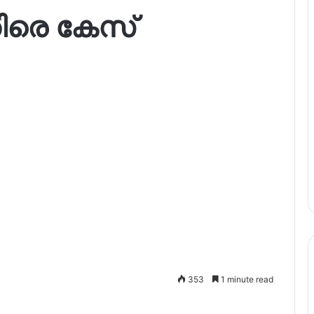
തിരെ കേസ്
353
1 minute read