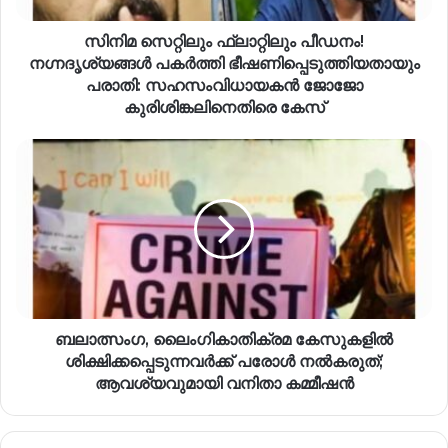
സിനിമ സെറ്റിലും ഫ്ലാറ്റിലും പീഡനം!
നഗ്നദൃശ്യങ്ങൾ പകർത്തി ഭീഷണിപ്പെടുത്തിയതായും
പരാതി: സഹസംവിധായകൻ ജോജോ
കുരിശിങ്കലിനെതിരെ കേസ്
ബലാത്സംഗ, ലൈംഗികാതിക്രമ കേസുകളില്‍
ശിക്ഷിക്കപ്പെടുന്നവര്‍ക്ക് പരോള്‍ നല്‍കരുത്;
ആവശ്യവുമായി വനിതാ കമ്മീഷന്‍