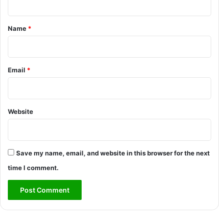
t
*
Name
*
Email
*
Website
Save my name, email, and website in this browser for the next
time I comment.