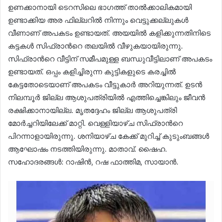
ഉണക്കാനായി ടെറസിലെ ഭാഗത്ത് താൽക്കാലികമായി
ഉണ്ടാക്കിയ അര ഫില്ലറിൽ നിന്നും വെട്ടുക്കല്ലുകൾ
വീണാണ് അപകടം ഉണ്ടായത്. അയയിൽ കളിക്കുന്നതിനിടെ
കട്ടകൾ സിഫ്രാന്‍റെ തലയിൽ വീഴുകയായിരുന്നു.
സിഫ്രാന്‍റെ വീട്ടിന് സമീപമുള്ള ബന്ധുവീട്ടിലാണ് അപകടം
ഉണ്ടായത്. ഒപ്പം കളിച്ചിരുന്ന കുട്ടികളുടെ കരച്ചിൽ
കേട്ടതോടെയാണ് അപകടം വീട്ടുകാർ അറിയുന്നത്. ഉടൻ
നിലമ്പൂർ ജില്ല ആശുപത്രിയിൽ എത്തിച്ചെങ്കിലും ജീവൻ
രക്ഷിക്കാനായില്ല. മൃതദ്ദേഹം ജില്ല ആശുപത്രി
മോർച്ചറിയിലേക്ക് മാറ്റി. വെള്ളിയാഴ്ച സിഫ്രാന്‍റെ
പിറന്നാളായിരുന്നു. ശനിയാഴ്ച കേക്ക് മുറിച്ച് കുടുംബങ്ങൾ
ആഘോഷം നടത്തിയിരുന്നു. മാതാവ്. ഷൈഹ.
സഹോദരങ്ങൾ: റാഷിൻ, റഷ ഫാത്തിമ, സായാൻ.