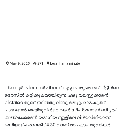
May 9, 2026
271
Less than a minute
നിലമ്പൂർ: പിറന്നാൾ പിറ്റേന്ന് കൂട്ടുക്കാരുമൊത്ത് വീട്ടിന്‍റെ
ടെറസിൽ കളിക്കുകയായിരുന്ന ഏഴു വയസ്സുക്കാരൻ
വീടിന്‍റെ തൂണ് ഇടിഞ്ഞു വീണു മരിച്ചു. രാമംകുത്ത്
പാറേങ്ങൽ മെയ്തുവിന്‍റെ മകൻ സിഫ്രാനാണ് മരിച്ചത്.
അഞ്ചാംമൈൽ യമാനിയ സ്കൂളിലെ വിദ‍്യാർഥിയാണ്.
ശനിയാഴ്ച വൈകീട്ട് 4.30 നാണ് അപകടം. തുണികൾ